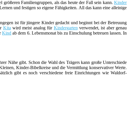
l größeren Familiengruppen, als das heute der Fall sein kann.
Kinder
ernen und festigen so eigene Fähigkeiten. All das kann eine alleinige
ngegen ist für jüngere Kinder gedacht und beginnt bei der Betreuung
er
Kita
wird meist analog für
Kindergarten
verwendet, ist aber genau
hr
Kind
ab dem 6. Lebensmonat bis zu Einschulung betreuen lassen. In
Ihrer Nähe gibt. Schon die Wahl des Trägers kann große Unterschiede
 Kleinen, Kinder-Bibelkreise und die Vermittlung konservativer Werte.
tzlich gibt es noch verschiedene freie Einrichtungen wie Waldorf-