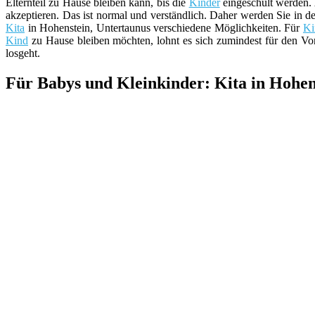
Elternteil zu Hause bleiben kann, bis die
Kinder
eingeschult werden. 
akzeptieren. Das ist normal und verständlich. Daher werden Sie in d
Kita
in Hohenstein, Untertaunus verschiedene Möglichkeiten. Für
Ki
Kind
zu Hause bleiben möchten, lohnt es sich zumindest für den Vo
losgeht.
Für Babys und Kleinkinder: Kita in Hohen