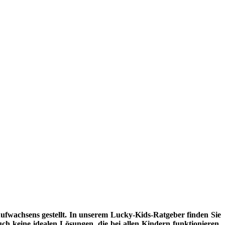
fwachsens gestellt. In unserem Lucky-Kids-Ratgeber finden Sie
uch keine idealen Lösungen, die bei allen Kindern funktionieren.