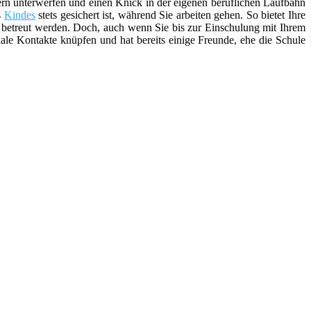
ern unterwerfen und einen Knick in der eigenen beruflichen Laufbahn
s
Kindes
stets gesichert ist, während Sie arbeiten gehen. So bietet Ihre
 betreut werden. Doch, auch wenn Sie bis zur Einschulung mit Ihrem
ale Kontakte knüpfen und hat bereits einige Freunde, ehe die Schule