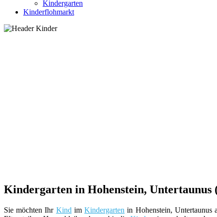
Kindergarten
Kinderflohmarkt
Kindergarten in Hohenstein, Untertaunus 
Sie möchten Ihr
Kind
im
Kindergarten
in Hohenstein, Untertaunus a