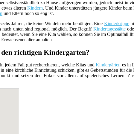
er selbstverständlich zu Hause aufgezogen wurden, jedoch meist in vie
 etwas älteren
Kindern
. Und Kinder unterstützen jüngere Kinder beim L
rn
und Eltern noch so eng ist.
 sechs Jahren, die keine Windeln mehr benötigen. Eine
Kinderkrippe
hi
 nach unten sind regional möglich. Der Begriff
Kindertagesstätte
od
s bedeutet, wenn Sie eine Kita wählen, so können Sie im Optimalfall I
ns Erwachsenenalter anhalten.
 den richtigen Kindergarten?
in jedem Fall gut recherchieren, welche Kitas und
Kindergärten
es in 
in eine kirchliche Einrichtung schicken, gibt es Gebetsstunden für die
punkt und setzen den Fokus vor allem auf spielerisches Lernen. Zusä