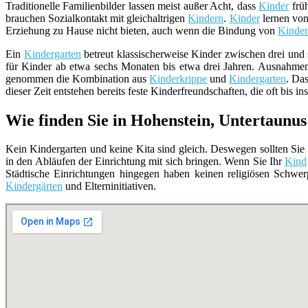
Traditionelle Familienbilder lassen meist außer Acht, dass
Kinder
früh
brauchen Sozialkontakt mit gleichaltrigen
Kindern
.
Kinder
lernen von
Erziehung zu Hause nicht bieten, auch wenn die Bindung von
Kinde
Ein
Kindergarten
betreut klassischerweise Kinder zwischen drei und
für Kinder ab etwa sechs Monaten bis etwa drei Jahren. Ausnahmen
genommen die Kombination aus
Kinderkrippe
und
Kindergarten
. Da
dieser Zeit entstehen bereits feste Kinderfreundschaften, die oft bis i
Wie finden Sie in Hohenstein, Untertaunus
Kein Kindergarten und keine Kita sind gleich. Deswegen sollten Sie 
in den Abläufen der Einrichtung mit sich bringen. Wenn Sie Ihr
Kind
Städtische Einrichtungen hingegen haben keinen religiösen Schwer
Kindergärten
und Elterninitiativen.