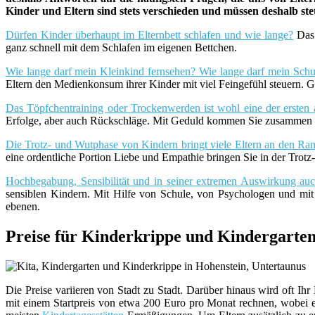
Kinder und Eltern sind stets verschieden und müssen deshalb st
Dürfen Kinder überhaupt im Elternbett schlafen und wie lange?
Das 
ganz schnell mit dem Schlafen im eigenen Bettchen.
Wie lange darf mein Kleinkind fernsehen? Wie lange darf mein Schu
Eltern den Medienkonsum ihrer Kinder mit viel Feingefühl steuern. G
Das Töpfchentraining oder Trockenwerden ist wohl eine der ersten 
Erfolge, aber auch Rückschläge. Mit Geduld kommen Sie zusammen m
Die Trotz- und Wutphase von Kindern bringt viele Eltern an den Rand
eine ordentliche Portion Liebe und Empathie bringen Sie in der Trot
Hochbegabung, Sensibilität und in seiner extremen Auswirkung a
sensiblen Kindern. Mit Hilfe von Schule, von Psychologen und mi
ebenen.
Preise für Kinderkrippe und Kindergarten
Die Preise variieren von Stadt zu Stadt. Darüber hinaus wird oft
mit einem Startpreis von etwa 200 Euro pro Monat rechnen, wobei es 