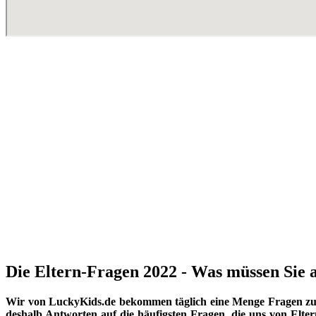
Die Eltern-Fragen 2022 - Was müssen Sie a
Wir von LuckyKids.de bekommen täglich eine Menge Fragen zu K
deshalb Antworten auf die häufigsten Fragen, die uns von Eltern