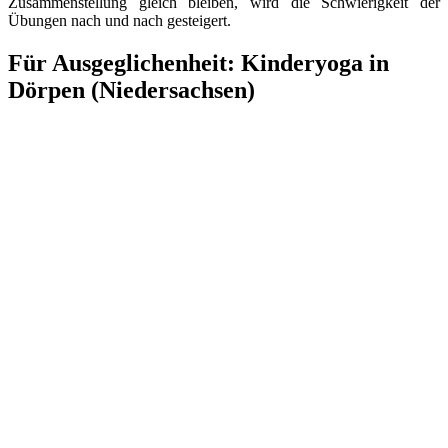
Zusammenstellung gleich bleiben, wird die Schwierigkeit der
Übungen nach und nach gesteigert.
Für Ausgeglichenheit: Kinderyoga in
Dörpen (Niedersachsen)