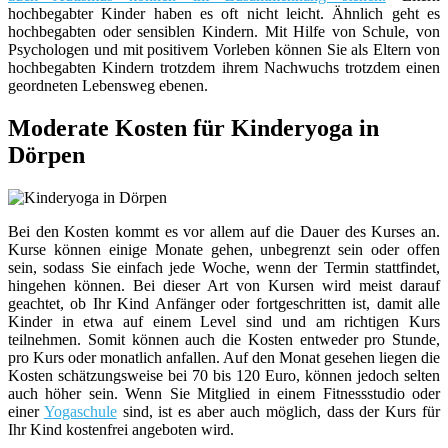
hochbegabter Kinder haben es oft nicht leicht. Ähnlich geht es
hochbegabten oder sensiblen Kindern. Mit Hilfe von Schule, von
Psychologen und mit positivem Vorleben können Sie als Eltern von
hochbegabten Kindern trotzdem ihrem Nachwuchs trotzdem einen
geordneten Lebensweg ebenen.
Moderate Kosten für Kinderyoga in
Dörpen
Bei den Kosten kommt es vor allem auf die Dauer des Kurses an.
Kurse können einige Monate gehen, unbegrenzt sein oder offen
sein, sodass Sie einfach jede Woche, wenn der Termin stattfindet,
hingehen können. Bei dieser Art von Kursen wird meist darauf
geachtet, ob Ihr Kind Anfänger oder fortgeschritten ist, damit alle
Kinder in etwa auf einem Level sind und am richtigen Kurs
teilnehmen. Somit können auch die Kosten entweder pro Stunde,
pro Kurs oder monatlich anfallen. Auf den Monat gesehen liegen die
Kosten schätzungsweise bei 70 bis 120 Euro, können jedoch selten
auch höher sein. Wenn Sie Mitglied in einem Fitnessstudio oder
einer
Yogaschule
sind, ist es aber auch möglich, dass der Kurs für
Ihr Kind kostenfrei angeboten wird.