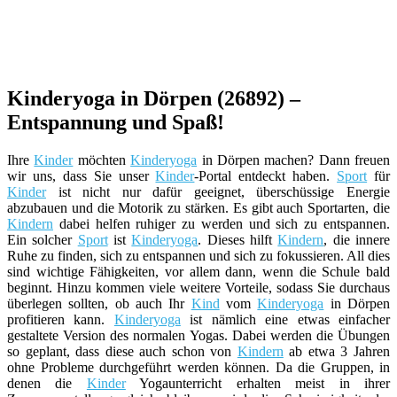
Kinderyoga in Dörpen (26892) –
Entspannung und Spaß!
Ihre
Kinder
möchten
Kinderyoga
in Dörpen machen? Dann freuen
wir uns, dass Sie unser
Kinder
-Portal entdeckt haben.
Sport
für
Kinder
ist nicht nur dafür geeignet, überschüssige Energie
abzubauen und die Motorik zu stärken. Es gibt auch Sportarten, die
Kindern
dabei helfen ruhiger zu werden und sich zu entspannen.
Ein solcher
Sport
ist
Kinderyoga
. Dieses hilft
Kindern
, die innere
Ruhe zu finden, sich zu entspannen und sich zu fokussieren. All dies
sind wichtige Fähigkeiten, vor allem dann, wenn die Schule bald
beginnt. Hinzu kommen viele weitere Vorteile, sodass Sie durchaus
überlegen sollten, ob auch Ihr
Kind
vom
Kinderyoga
in Dörpen
profitieren kann.
Kinderyoga
ist nämlich eine etwas einfacher
gestaltete Version des normalen Yogas. Dabei werden die Übungen
so geplant, dass diese auch schon von
Kindern
ab etwa 3 Jahren
ohne Probleme durchgeführt werden können. Da die Gruppen, in
denen die
Kinder
Yogaunterricht erhalten meist in ihrer