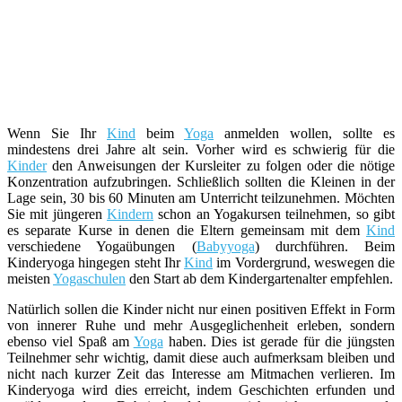
Wenn Sie Ihr
Kind
beim
Yoga
anmelden wollen, sollte es
mindestens drei Jahre alt sein. Vorher wird es schwierig für die
Kinder
den Anweisungen der Kursleiter zu folgen oder die nötige
Konzentration aufzubringen. Schließlich sollten die Kleinen in der
Lage sein, 30 bis 60 Minuten am Unterricht teilzunehmen. Möchten
Sie mit jüngeren
Kindern
schon an Yogakursen teilnehmen, so gibt
es separate Kurse in denen die Eltern gemeinsam mit dem
Kind
verschiedene Yogaübungen (
Babyyoga
) durchführen. Beim
Kinderyoga hingegen steht Ihr
Kind
im Vordergrund, weswegen die
meisten
Yogaschulen
den Start ab dem Kindergartenalter empfehlen.
Natürlich sollen die Kinder nicht nur einen positiven Effekt in Form
von innerer Ruhe und mehr Ausgeglichenheit erleben, sondern
ebenso viel Spaß am
Yoga
haben. Dies ist gerade für die jüngsten
Teilnehmer sehr wichtig, damit diese auch aufmerksam bleiben und
nicht nach kurzer Zeit das Interesse am Mitmachen verlieren. Im
Kinderyoga wird dies erreicht, indem Geschichten erfunden und