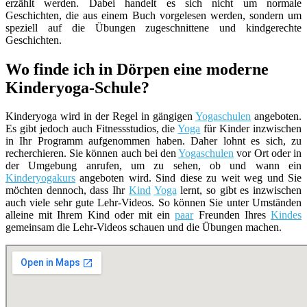
erzählt werden. Dabei handelt es sich nicht um normale
Geschichten, die aus einem Buch vorgelesen werden, sondern um
speziell auf die Übungen zugeschnittene und kindgerechte
Geschichten.
Wo finde ich in Dörpen eine moderne
Kinderyoga-Schule?
Kinderyoga wird in der Regel in gängigen
Yogaschulen
angeboten.
Es gibt jedoch auch Fitnessstudios, die
Yoga
für Kinder inzwischen
in Ihr Programm aufgenommen haben. Daher lohnt es sich, zu
recherchieren. Sie können auch bei den
Yogaschulen
vor Ort oder in
der Umgebung anrufen, um zu sehen, ob und wann ein
Kinderyogakurs
angeboten wird. Sind diese zu weit weg und Sie
möchten dennoch, dass Ihr
Kind
Yoga
lernt, so gibt es inzwischen
auch viele sehr gute Lehr-Videos. So können Sie unter Umständen
alleine mit Ihrem Kind oder mit ein
paar
Freunden Ihres
Kindes
gemeinsam die Lehr-Videos schauen und die Übungen machen.