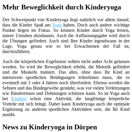
Mehr Beweglichkeit durch Kinderyoga
Der Schwerpunkt von Kinderyoga liegt natürlich vor allem darauf,
dass die Kinder Spaß am
Yoga
haben. Doch auch andere wichtige
Punkte liegen im Fokus. So können Kinder durch Yoga lernen,
innere Unruhen abzubauen. Auch die Auffassungsgabe wird durch
die Übungen gefördert. Auch sind Ihre Kinder irgendwann in der
Lage, Yoga genau wie es bei Erwachsenen der Fall ist,
durchzuführen.
Auch die körperlichen Ergebnisse sollten nicht außer Acht gelassen
werden. So wird die Beweglichkeit erhöht, die Motorik gefördert
und die Muskeln trainiert. Das alles, ohne dass Ihr Kind an
intensivem sportlichen Betätigungen teilnehmen muss, die es
eventuell mit 3 oder 4 Jahren noch überfordert. Ebenso werden die
Sehnen und das Bindegewebe gestärkt, was vor vielen Verletzungen
wie Bänderrissen und Dehnungen schützen kann. So ist Yoga auch
bei
Kindern
schon eine Aktivität, die langfristige körperliche
Vorteile mit sich bringt. Daher kann Kinderyoga auch die optimale
Ergänzung zu anderen sportlichen Aktivitäten sein, die Ihr Kind
ausübt.
News zu Kinderyoga in Dörpen