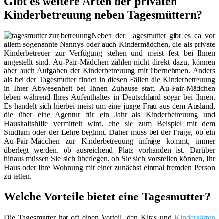
Gibt es weitere Arten der privaten
Kinderbetreuung neben Tagesmüttern?
Neben der Tagesmutter gibt es da vor
allem sogenannte Nannys oder auch Kindermädchen, die als private
Kinderbetreuer zur Verfügung stehen und meist fest bei Ihnen
angestellt sind. Au-Pair-Mädchen zählen nicht direkt dazu, können
aber auch Aufgaben der Kinderbetreuung mit übernehmen. Anders
als bei der Tagesmutter findet in diesen Fällen die Kinderbetreuung
in Ihrer Abwesenheit bei Ihnen Zuhause statt. Au-Pair-Mädchen
leben während Ihres Aufenthaltes in Deutschland sogar bei Ihnen.
Es handelt sich hierbei meist um eine junge Frau aus dem Ausland,
die über eine Agentur für ein Jahr als Kinderbetreuung und
Haushaltshilfe vermittelt wird, ehe sie zum Beispiel mit dem
Studium oder der Lehre beginnt. Daher muss bei der Frage, ob ein
Au-Pair-Mädchen zur Kinderbetreuung infrage kommt, immer
überlegt werden, ob ausreichend Platz vorhanden ist. Darüber
hinaus müssen Sie sich überlegen, ob Sie sich vorstellen können, Ihr
Haus oder Ihre Wohnung mit einer zunächst einmal fremden Person
zu teilen.
Welche Vorteile bietet eine Tagesmutter?
Die Tagesmutter hat oft einen Vorteil, den Kitas und
Kindergärten