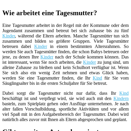
Wie arbeitet eine Tagesmutter?
Eine Tagesmutter arbeitet in der Regel mit der Kommune oder dem
Jugendamt zusammen und betreut bei sich zuhause bis zu fünf
Kinder
, während die Eltern arbeiten. Manche Tagesmütter tun sich
zusammen und bilden so größere Gruppen. Viele Tagesmütter
betreuen dabei
Kinder
in einem bestimmten Altersrahmen. So
werden Sie auch Tagesmütter finden, die schon Babys betreuen oder
jene, zu denen Ihre
Kinder
nach der Schule kommen können. Das
ist interessant, wenn Sie noch arbeiten, die
Kinder
zu jung sind, um
alleine Zuhause zu bleiben und kein Schulhort verfügbar ist. Wenn
Sie sich also ein wenig Zeit nehmen und etwas Glück haben,
werden Sie eine Tagesmutter finden, die Ihr
Kind
für Sie vom
Säuglingsalter bis in die ersten Schuljahre für Sie betreut.
Dabei sorgt die Tagesmutter nicht nur dafür, dass Ihr
Kind
beschäftigt ist und verpflegt wird, sie wird auch mit den
Kindern
basteln, zum Spielplatz gehen oder Ausflüge unternehmen. Je nach
alter fallen Vorschulbildung, sportliche Aktivitäten und vor allem
viel Spaß mit in den Aufgabenbereich der Tagesmutter. Dabei wird
natürlich alles zuvor mit Ihnen als Eltern abgesprochen und geplant.