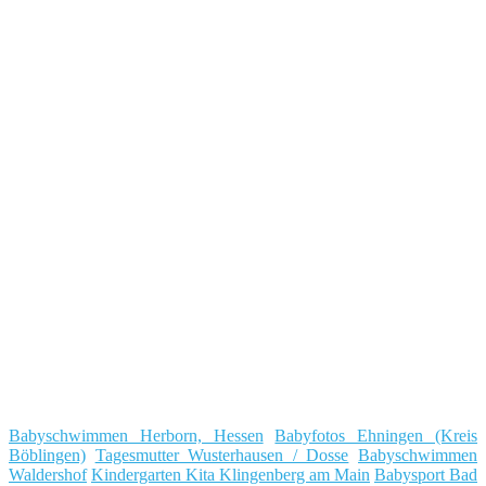
Babyschwimmen Herborn, Hessen
Babyfotos Ehningen (Kreis
Böblingen)
Tagesmutter Wusterhausen / Dosse
Babyschwimmen
Waldershof
Kindergarten Kita Klingenberg am Main
Babysport Bad