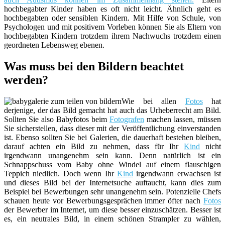
hochbegabter Kinder haben es oft nicht leicht. Ähnlich geht es
hochbegabten oder sensiblen Kindern. Mit Hilfe von Schule, von
Psychologen und mit positivem Vorleben können Sie als Eltern von
hochbegabten Kindern trotzdem ihrem Nachwuchs trotzdem einen
geordneten Lebensweg ebenen.
Was muss bei den Bildern beachtet
werden?
Wie bei allen
Fotos
hat
derjenige, der das Bild gemacht hat auch das Urheberrecht am Bild.
Sollten Sie also Babyfotos beim
Fotografen
machen lassen, müssen
Sie sicherstellen, dass dieser mit der Veröffentlichung einverstanden
ist. Ebenso sollten Sie bei Galerien, die dauerhaft bestehen bleiben,
darauf achten ein Bild zu nehmen, dass für Ihr
Kind
nicht
irgendwann unangenehm sein kann. Denn natürlich ist ein
Schnappschuss vom Baby ohne Windel auf einem flauschigen
Teppich niedlich. Doch wenn Ihr
Kind
irgendwann erwachsen ist
und dieses Bild bei der Internetsuche auftaucht, kann dies zum
Beispiel bei Bewerbungen sehr unangenehm sein. Potenzielle Chefs
schauen heute vor Bewerbungsgesprächen immer öfter nach
Fotos
der Bewerber im Internet, um diese besser einzuschätzen. Besser ist
es, ein neutrales Bild, in einem schönen Strampler zu wählen,