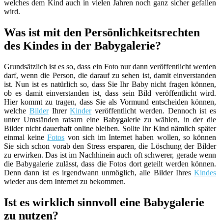
welches dem Kind auch in vielen Jahren noch ganz sicher gefallen
wird.
Was ist mit den Persönlichkeitsrechten
des Kindes in der Babygalerie?
Grundsätzlich ist es so, dass ein Foto nur dann veröffentlicht werden
darf, wenn die Person, die darauf zu sehen ist, damit einverstanden
ist. Nun ist es natürlich so, dass Sie Ihr Baby nicht fragen können,
ob es damit einverstanden ist, dass sein Bild veröffentlicht wird.
Hier kommt zu tragen, dass Sie als Vormund entscheiden können,
welche
Bilder
Ihrer
Kinder
veröffentlicht werden. Dennoch ist es
unter Umständen ratsam eine Babygalerie zu wählen, in der die
Bilder nicht dauerhaft online bleiben. Sollte Ihr Kind nämlich später
einmal keine
Fotos
von sich im Internet haben wollen, so können
Sie sich schon vorab den Stress ersparen, die Löschung der Bilder
zu erwirken. Das ist im Nachhinein auch oft schwerer, gerade wenn
die Babygalerie zulässt, dass die Fotos dort geteilt werden können.
Denn dann ist es irgendwann unmöglich, alle Bilder Ihres
Kindes
wieder aus dem Internet zu bekommen.
Ist es wirklich sinnvoll eine Babygalerie
zu nutzen?