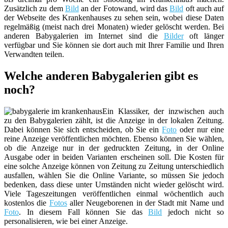
Zusätzlich zu dem
Bild
an der Fotowand, wird das
Bild
oft auch auf
der Webseite des Krankenhauses zu sehen sein, wobei diese Daten
regelmäßig (meist nach drei Monaten) wieder gelöscht werden. Bei
anderen Babygalerien im Internet sind die
Bilder
oft länger
verfügbar und Sie können sie dort auch mit Ihrer Familie und Ihren
Verwandten teilen.
Welche anderen Babygalerien gibt es
noch?
Ein Klassiker, der inzwischen auch
zu den Babygalerien zählt, ist die Anzeige in der lokalen Zeitung.
Dabei können Sie sich entscheiden, ob Sie ein
Foto
oder nur eine
reine Anzeige veröffentlichen möchten. Ebenso können Sie wählen,
ob die Anzeige nur in der gedruckten Zeitung, in der Online
Ausgabe oder in beiden Varianten erscheinen soll. Die Kosten für
eine solche Anzeige können von Zeitung zu Zeitung unterschiedlich
ausfallen, wählen Sie die Online Variante, so müssen Sie jedoch
bedenken, dass diese unter Umständen nicht wieder gelöscht wird.
Viele Tageszeitungen veröffentlichen einmal wöchentlich auch
kostenlos die
Fotos
aller Neugeborenen in der Stadt mit Name und
Foto
. In diesem Fall können Sie das
Bild
jedoch nicht so
personalisieren, wie bei einer Anzeige.