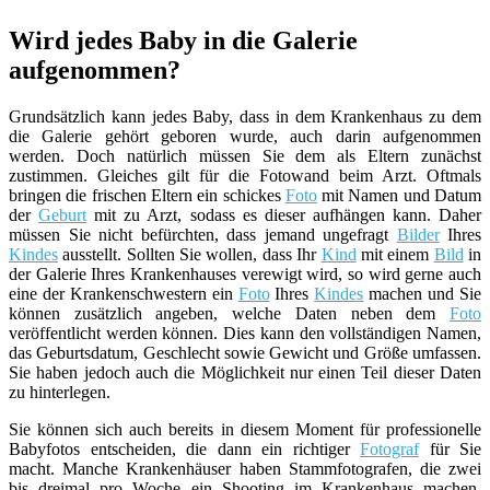
Wird jedes Baby in die Galerie
aufgenommen?
Grundsätzlich kann jedes Baby, dass in dem Krankenhaus zu dem
die Galerie gehört geboren wurde, auch darin aufgenommen
werden. Doch natürlich müssen Sie dem als Eltern zunächst
zustimmen. Gleiches gilt für die Fotowand beim Arzt. Oftmals
bringen die frischen Eltern ein schickes
Foto
mit Namen und Datum
der
Geburt
mit zu Arzt, sodass es dieser aufhängen kann. Daher
müssen Sie nicht befürchten, dass jemand ungefragt
Bilder
Ihres
Kindes
ausstellt. Sollten Sie wollen, dass Ihr
Kind
mit einem
Bild
in
der Galerie Ihres Krankenhauses verewigt wird, so wird gerne auch
eine der Krankenschwestern ein
Foto
Ihres
Kindes
machen und Sie
können zusätzlich angeben, welche Daten neben dem
Foto
veröffentlicht werden können. Dies kann den vollständigen Namen,
das Geburtsdatum, Geschlecht sowie Gewicht und Größe umfassen.
Sie haben jedoch auch die Möglichkeit nur einen Teil dieser Daten
zu hinterlegen.
Sie können sich auch bereits in diesem Moment für professionelle
Babyfotos entscheiden, die dann ein richtiger
Fotograf
für Sie
macht. Manche Krankenhäuser haben Stammfotografen, die zwei
bis dreimal pro Woche ein Shooting im Krankenhaus machen.