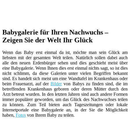
Babygalerie für Ihren Nachwuchs –
Zeigen Sie der Welt Ihr Glück
Wenn das Baby erst einmal da ist, möchte man sein Glück am
liebsten mit der gesamten Welt teilen. Natürlich sollen dabei auch
alle den neuen Erdenbürger sehen und dies geschieht meist über
eine Babygalerie. Wenn Ihnen dies erst einmal nichts sagt, so ist dies
nicht schlimm, da diese Galerien unter vielen Begriffen bekannt
sind. Es handelt sich meist um eine Wandtafel im Krankenhaus oder
beim Frauenarzt, auf der
Bilder
von Babys zu finden sind, die im
betreffenden Krankenhaus geboren oder deren Mütter durch den
Arzt betreut wurden. In den letzten Jahren sind auch andere Formen
immer populärer geworden, um das Glück des Nachwuchses teilen
zu können. Zum Teil bieten auch Tageszeitungen oder lokale
Internetportale eine Babygalerie an, in der Sie die Möglichkeit
haben,
Fotos
von Ihrem Baby zu teilen.