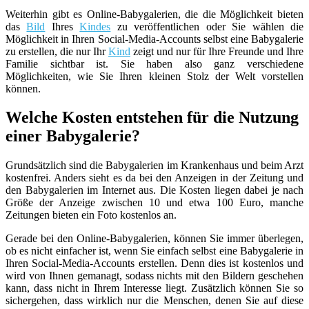
Weiterhin gibt es Online-Babygalerien, die die Möglichkeit bieten
das
Bild
Ihres
Kindes
zu veröffentlichen oder Sie wählen die
Möglichkeit in Ihren Social-Media-Accounts selbst eine Babygalerie
zu erstellen, die nur Ihr
Kind
zeigt und nur für Ihre Freunde und Ihre
Familie sichtbar ist. Sie haben also ganz verschiedene
Möglichkeiten, wie Sie Ihren kleinen Stolz der Welt vorstellen
können.
Welche Kosten entstehen für die Nutzung
einer Babygalerie?
Grundsätzlich sind die Babygalerien im Krankenhaus und beim Arzt
kostenfrei. Anders sieht es da bei den Anzeigen in der Zeitung und
den Babygalerien im Internet aus. Die Kosten liegen dabei je nach
Größe der Anzeige zwischen 10 und etwa 100 Euro, manche
Zeitungen bieten ein Foto kostenlos an.
Gerade bei den Online-Babygalerien, können Sie immer überlegen,
ob es nicht einfacher ist, wenn Sie einfach selbst eine Babygalerie in
Ihren Social-Media-Accounts erstellen. Denn dies ist kostenlos und
wird von Ihnen gemanagt, sodass nichts mit den Bildern geschehen
kann, dass nicht in Ihrem Interesse liegt. Zusätzlich können Sie so
sichergehen, dass wirklich nur die Menschen, denen Sie auf diese