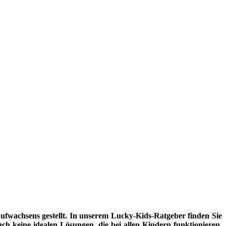
fwachsens gestellt. In unserem Lucky-Kids-Ratgeber finden Sie
uch keine idealen Lösungen, die bei allen Kindern funktionieren.