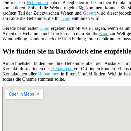
Die meisten
Hebammen
haben Belegbetten in bestimmen Krankenhä
kontaktieren. Sobald die Wehen regelmäßig kommen, können Sie si
größten Teil der Zeit zwischen Wehen und
Geburt
wird dieser jedoch
am Ende die Hebamme, die Ihr
Kind
entbinden wird.
Gerade beim ersten
Kind
ergeben sich oft viele Fragen, wenn es um
Arbeit der Hebamme nicht direkt, nach dem Sie Ihr
Kind
zur Welt geb
Wundheilung, sondern auch die Rückbildung Ihrer Gebärmutter muss 
Wie finden Sie in Bardowick eine empfe
Am schnellsten finden Sie Ihre Hebamme über den Austausch mit 
Kontaktinformationen der
Hebammen
vor Ort finden können. Ebenso
Kontaktdaten aller
Hebammen
in Ihrem Umfeld finden. Wichtig ist d
sodass die Chemie stimmen sollte.