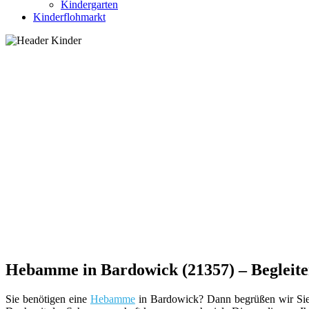
Kindergarten
Kinderflohmarkt
Hebamme in Bardowick (21357) – Begleiteri
Sie benötigen eine
Hebamme
in Bardowick? Dann begrüßen wir Sie ga