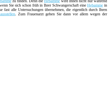
ebamme
zu finden. Denn die
Hebamme
wird Ihnen nicht nur während
 wenn Sie sich schon früh in Ihrer Schwangerschaft eine
Hebamme
in
fast alle Untersuchungen übernehmen, die eigentlich durch Ihren
ausstellen
. Zum Frauenarzt gehen Sie dann vor allem wegen der