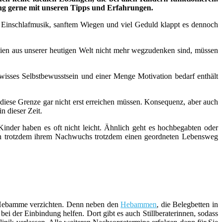
ung gerne mit unseren Tipps und Erfahrungen.
n, Einschlafmusik, sanftem Wiegen und viel Geduld klappt es dennoch
n aus unserer heutigen Welt nicht mehr wegzudenken sind, müssen
wisses Selbstbewusstsein und einer Menge Motivation bedarf enthält
 diese Grenze gar nicht erst erreichen müssen. Konsequenz, aber auch
n dieser Zeit.
inder haben es oft nicht leicht. Ähnlich geht es hochbegabten oder
ern trotzdem ihrem Nachwuchs trotzdem einen geordneten Lebensweg
er Hebamme verzichten. Denn neben den
Hebammen
, die Belegbetten in
i der Einbindung helfen. Dort gibt es auch Stillberaterinnen, sodass