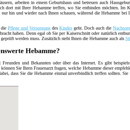
usern, arbeiten in einem Geburtshaus und betreuen auch Hausgebur
ch dort mit Ihrer Hebamme treffen, wo Sie entbinden möchten. Im K
 nur hin und wieder nach Ihnen schauen, während die Hebamme bei Ihnen 
 die
Pflege und Versorgung
des
Kindes
geht. Doch auch die
Nachsor
racht haben. Denn egal ob Sie per Kaiserschnitt oder natürlich entbun
geprüft werden muss. Zusätzlich steht Ihnen die Hebamme auch als
St
hlenswerte Hebamme?
Freunden und Bekannten oder über das Internet. Es gibt beispiels
 können Sie Ihren Frauenarzt fragen, welche Hebamme dieser empfehle
abei, dass Sie die Hebamme einmal unverbindlich treffen sollten. Sie