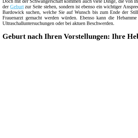
Doch mit der Schwangerschaft kommen auch viele Dinge, die von Ih
der
Geburt
zur Seite stehen, sondern ist ebenso ein wichtiger Anspr
Bardowick suchen, welche Sie auf Wunsch bis zum Ende der Still
Frauenarzt gemacht werden würden. Ebenso kann die Hebamme d
Ultraschalluntersuchungen oder bei aktuen Beschwerden.
Geburt nach Ihren Vorstellungen: Ihre H