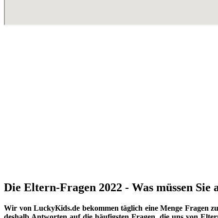
Die Eltern-Fragen 2022 - Was müssen Sie a
Wir von LuckyKids.de bekommen täglich eine Menge Fragen zu K
deshalb Antworten auf die häufigsten Fragen, die uns von Eltern