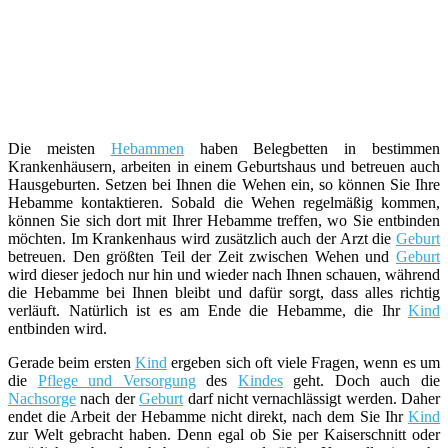
Die meisten
Hebammen
haben Belegbetten in bestimmen
Krankenhäusern, arbeiten in einem Geburtshaus und betreuen auch
Hausgeburten. Setzen bei Ihnen die Wehen ein, so können Sie Ihre
Hebamme kontaktieren. Sobald die Wehen regelmäßig kommen,
können Sie sich dort mit Ihrer Hebamme treffen, wo Sie entbinden
möchten. Im Krankenhaus wird zusätzlich auch der Arzt die
Geburt
betreuen. Den größten Teil der Zeit zwischen Wehen und
Geburt
wird dieser jedoch nur hin und wieder nach Ihnen schauen, während
die Hebamme bei Ihnen bleibt und dafür sorgt, dass alles richtig
verläuft. Natürlich ist es am Ende die Hebamme, die Ihr
Kind
entbinden wird.
Gerade beim ersten
Kind
ergeben sich oft viele Fragen, wenn es um
die
Pflege und Versorgung
des
Kindes
geht. Doch auch die
Nachsorge
nach der
Geburt
darf nicht vernachlässigt werden. Daher
endet die Arbeit der Hebamme nicht direkt, nach dem Sie Ihr
Kind
zur Welt gebracht haben. Denn egal ob Sie per Kaiserschnitt oder