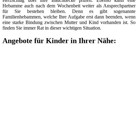
Herzschlag über Ihre Bauchdecke prüfen. Ebenso kann eine
Hebamme auch nach dem Wochenbett weiter als Ansprechpartner
für Sie bestehen bleiben. Denn es gibt sogenannte
Familienhebammen, welche Ihre Aufgabe erst dann beenden, wenn
eine starke Bindung zwischen Mutter und Kind vorhanden ist. So
finden Sie immer Rat in dieser wichtigen Situation.
Angebote für Kinder in Ihrer Nähe: