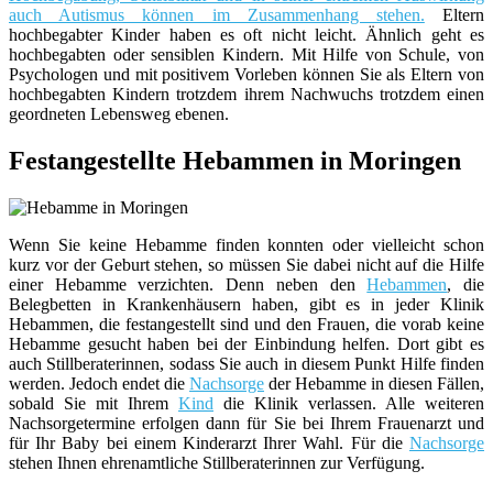
auch Autismus können im Zusammenhang stehen.
Eltern
hochbegabter Kinder haben es oft nicht leicht. Ähnlich geht es
hochbegabten oder sensiblen Kindern. Mit Hilfe von Schule, von
Psychologen und mit positivem Vorleben können Sie als Eltern von
hochbegabten Kindern trotzdem ihrem Nachwuchs trotzdem einen
geordneten Lebensweg ebenen.
Festangestellte Hebammen in Moringen
Wenn Sie keine Hebamme finden konnten oder vielleicht schon
kurz vor der Geburt stehen, so müssen Sie dabei nicht auf die Hilfe
einer Hebamme verzichten. Denn neben den
Hebammen
, die
Belegbetten in Krankenhäusern haben, gibt es in jeder Klinik
Hebammen, die festangestellt sind und den Frauen, die vorab keine
Hebamme gesucht haben bei der Einbindung helfen. Dort gibt es
auch Stillberaterinnen, sodass Sie auch in diesem Punkt Hilfe finden
werden. Jedoch endet die
Nachsorge
der Hebamme in diesen Fällen,
sobald Sie mit Ihrem
Kind
die Klinik verlassen. Alle weiteren
Nachsorgetermine erfolgen dann für Sie bei Ihrem Frauenarzt und
für Ihr Baby bei einem Kinderarzt Ihrer Wahl. Für die
Nachsorge
stehen Ihnen ehrenamtliche Stillberaterinnen zur Verfügung.