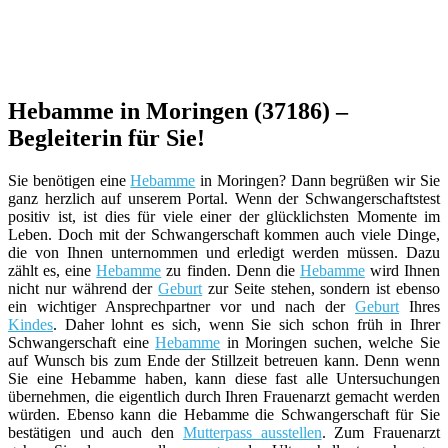
Hebamme in Moringen (37186) –
Begleiterin für Sie!
Sie benötigen eine
Hebamme
in Moringen? Dann begrüßen wir Sie
ganz herzlich auf unserem Portal. Wenn der Schwangerschaftstest
positiv ist, ist dies für viele einer der glücklichsten Momente im
Leben. Doch mit der Schwangerschaft kommen auch viele Dinge,
die von Ihnen unternommen und erledigt werden müssen. Dazu
zählt es, eine
Hebamme
zu finden. Denn die
Hebamme
wird Ihnen
nicht nur während der
Geburt
zur Seite stehen, sondern ist ebenso
ein wichtiger Ansprechpartner vor und nach der
Geburt
Ihres
Kindes
. Daher lohnt es sich, wenn Sie sich schon früh in Ihrer
Schwangerschaft eine
Hebamme
in Moringen suchen, welche Sie
auf Wunsch bis zum Ende der Stillzeit betreuen kann. Denn wenn
Sie eine Hebamme haben, kann diese fast alle Untersuchungen
übernehmen, die eigentlich durch Ihren Frauenarzt gemacht werden
würden. Ebenso kann die Hebamme die Schwangerschaft für Sie
bestätigen und auch den
Mutterpass ausstellen
. Zum Frauenarzt