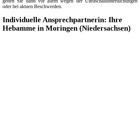
gehen Sie dann vor allem wegen der Ultraschalluntersuchungen
oder bei aktuen Beschwerden.
Individuelle Ansprechpartnerin: Ihre
Hebamme in Moringen (Niedersachsen)