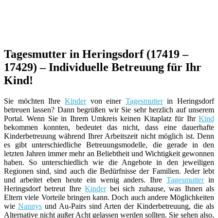
Tagesmutter in Heringsdorf (17419 –
17429) – Individuelle Betreuung für Ihr
Kind!
Sie möchten Ihre
Kinder
von einer
Tagesmutter
in Heringsdorf
betreuen lassen? Dann begrüßen wir Sie sehr herzlich auf unserem
Portal. Wenn Sie in Ihrem Umkreis keinen Kitaplatz für Ihr
Kind
bekommen konnten, bedeutet das nicht, dass eine dauerhafte
Kinderbetreuung während Ihrer Arbeitszeit nicht möglich ist. Denn
es gibt unterschiedliche Betreuungsmodelle, die gerade in den
letzten Jahren immer mehr an Beliebtheit und Wichtigkeit gewonnen
haben. So unterschiedlich wie die Angebote in den jeweiligen
Regionen sind, sind auch die Bedürfnisse der Familien. Jeder lebt
und arbeitet eben heute ein wenig anders. Ihre
Tagesmutter
in
Heringsdorf betreut Ihre
Kinder
bei sich zuhause, was Ihnen als
Eltern viele Vorteile bringen kann. Doch auch andere Möglichkeiten
wie
Nannys
und Au-Pairs sind Arten der Kinderbetreuung, die als
Alternative nicht außer Acht gelassen werden sollten. Sie sehen also,