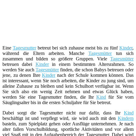
Eine
Tagesmutter
betreut bei sich zuhause meist bis zu fünf
Kinder
,
während die Eltern arbeiten. Manche
Tagesmütter
tun sich
zusammen und bilden so größere Gruppen. Viele
Tagesmütter
betreuen dabei
Kinder
in einem bestimmten Altersrahmen. So
werden Sie auch
Tagesmütter
finden, die schon Babys betreuen oder
jene, zu denen Ihre
Kinder
nach der Schule kommen können. Das
ist interessant, wenn Sie noch arbeiten, die Kinder zu jung sind, um
alleine Zuhause zu bleiben und kein Schulhort verfügbar ist. Wenn
Sie sich also ein wenig Zeit nehmen und etwas Glück haben,
werden Sie eine Tagesmutter finden, die Ihr
Kind
für Sie vom
Säuglingsalter bis in die ersten Schuljahre für Sie betreut.
Dabei sorgt die Tagesmutter nicht nur dafür, dass Ihr
Kind
beschäftigt ist und verpflegt wird, sie wird auch mit den
Kindern
basteln, zum Spielplatz gehen oder Ausflüge unternehmen. Je nach
alter fallen Vorschulbildung, sportliche Aktivitäten und vor allem
viel Spaß mit in den Aufgabenbereich der Tagesmutter. Dabei wird