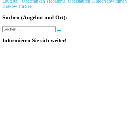
Lautertal, Oberfranken
Hebamme Oberstaufen
Kinderschwimmen
Krakow am See
Suchen (Angebot und Ort):
Suche
Suchen
nach:
Informieren Sie sich weiter!