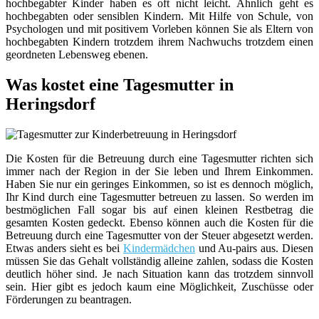
hochbegabter Kinder haben es oft nicht leicht. Ähnlich geht es
hochbegabten oder sensiblen Kindern. Mit Hilfe von Schule, von
Psychologen und mit positivem Vorleben können Sie als Eltern von
hochbegabten Kindern trotzdem ihrem Nachwuchs trotzdem einen
geordneten Lebensweg ebenen.
Was kostet eine Tagesmutter in
Heringsdorf
Die Kosten für die Betreuung durch eine Tagesmutter richten sich
immer nach der Region in der Sie leben und Ihrem Einkommen.
Haben Sie nur ein geringes Einkommen, so ist es dennoch möglich,
Ihr Kind durch eine Tagesmutter betreuen zu lassen. So werden im
bestmöglichen Fall sogar bis auf einen kleinen Restbetrag die
gesamten Kosten gedeckt. Ebenso können auch die Kosten für die
Betreuung durch eine Tagesmutter von der Steuer abgesetzt werden.
Etwas anders sieht es bei
Kindermädchen
und Au-pairs aus. Diesen
müssen Sie das Gehalt vollständig alleine zahlen, sodass die Kosten
deutlich höher sind. Je nach Situation kann das trotzdem sinnvoll
sein. Hier gibt es jedoch kaum eine Möglichkeit, Zuschüsse oder
Förderungen zu beantragen.