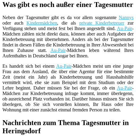
Was gibt es noch außer einer Tagesmutter
Neben der Tagesmutter gibt es da vor allem sogenannte
Nannys
oder auch
Kindermädchen
, die als
private Kinderbetreuer
zur
Verfügung stehen und meist fest bei Ihnen angestellt sind.
Au-Pair
-
Mädchen zählen nicht direkt dazu, können aber auch Aufgaben der
Kinderbetreuung mit übernehmen. Anders als bei der Tagesmutter
findet in diesen Fällen die Kinderbetreuung in Ihrer Abwesenheit bei
Ihnen Zuhause statt.
Au-Pair
-Mädchen leben während Ihres
Aufenthaltes in Deutschland sogar bei Ihnen.
Es handelt sich bei einem
Au-Pair
-Mädchen meist um eine junge
Frau aus dem Ausland, die über eine Agentur für eine bestimmte
Zeit (meist ein Jahr) als Kinderbetreuung und Haushaltshilfe
vermittelt wird, ehe sie zum Beispiel mit dem Studium oder der
Lehre beginnt. Daher müssen Sie bei der Frage, ob ein
Au-Pair
-
Mädchen zur Kinderbetreuung infrage kommt, immer überlegenn,
ob ausreichend Platz vorhanden ist. Darüber hinaus müssen Sie sich
überlegen, ob Sie sich vorstellen können, Ihr Haus oder Ihre
Wohnung mit einer zunächst einmal fremden Person zu teilen.
Nachrichten zum Thema Tagesmutter in
Heringsdorf