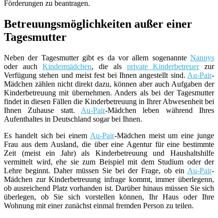
Förderungen zu beantragen.
Betreuungsmöglichkeiten außer einer
Tagesmutter
Neben der Tagesmutter gibt es da vor allem sogenannte
Nannys
oder auch
Kindermädchen
, die als
private Kinderbetreuer
zur
Verfügung stehen und meist fest bei Ihnen angestellt sind.
Au-Pair
-
Mädchen zählen nicht direkt dazu, können aber auch Aufgaben der
Kinderbetreuung mit übernehmen. Anders als bei der Tagesmutter
findet in diesen Fällen die Kinderbetreuung in Ihrer Abwesenheit bei
Ihnen Zuhause statt.
Au-Pair
-Mädchen leben während Ihres
Aufenthaltes in Deutschland sogar bei Ihnen.
Es handelt sich bei einem
Au-Pair
-Mädchen meist um eine junge
Frau aus dem Ausland, die über eine Agentur für eine bestimmte
Zeit (meist ein Jahr) als Kinderbetreuung und Haushaltshilfe
vermittelt wird, ehe sie zum Beispiel mit dem Studium oder der
Lehre beginnt. Daher müssen Sie bei der Frage, ob ein
Au-Pair
-
Mädchen zur Kinderbetreuung infrage kommt, immer überlegenn,
ob ausreichend Platz vorhanden ist. Darüber hinaus müssen Sie sich
überlegen, ob Sie sich vorstellen können, Ihr Haus oder Ihre
Wohnung mit einer zunächst einmal fremden Person zu teilen.