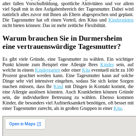
alter fallen Vorschulbildung, sportliche Aktivitäten und vor allem
viel Spaß mit in den Aufgabenbereich der Tagesmutter. Dabei wird
natürlich alles zuvor mit Ihnen als Eltern abgesprochen und geplant.
Die Tagesmutter hat oft einen Vorteil, den Kitas und
Kindergärten
nicht bieten können: Das ist mehr zeitliche Flexibilität.
Warum brauchen Sie in Durmersheim
eine vertrauenswürdige Tagesmutter?
Es gibt viele Gründe, eine Tagesmutter zu wählen. Ein wichtiger
Punkt könnte zum Beispiel eine Allergie Ihres
Kindes
sein, auf
welche in einem
Kindergarten
oder einer
Kita
eventuell nicht zu 100
Prozent geachtet werden kann. Eine Tagesmutter kann auf solche
Dinge sehr viel intensiver eingehen, sodass Sie sich keine Sorgen
machen müssen, dass Ihr
Kind
mit Dingen in Kontakt kommt, die
eine Allergie auslösen könnten. Auch Krankheiten können Gründe
sein, die individuellere Betreuung zu wählen. Ebenso kommen
Kinder, die besonders viel Aufmerksamkeit benötigen, oft besser mit
einer Tagesmutter zurecht, als in großen Gruppen in einer
Kita
.