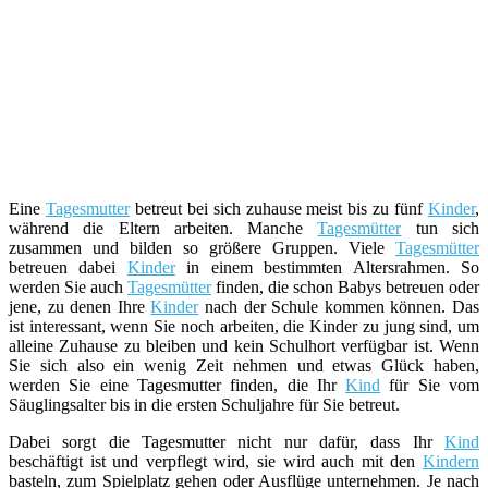
Eine
Tagesmutter
betreut bei sich zuhause meist bis zu fünf
Kinder
,
während die Eltern arbeiten. Manche
Tagesmütter
tun sich
zusammen und bilden so größere Gruppen. Viele
Tagesmütter
betreuen dabei
Kinder
in einem bestimmten Altersrahmen. So
werden Sie auch
Tagesmütter
finden, die schon Babys betreuen oder
jene, zu denen Ihre
Kinder
nach der Schule kommen können. Das
ist interessant, wenn Sie noch arbeiten, die Kinder zu jung sind, um
alleine Zuhause zu bleiben und kein Schulhort verfügbar ist. Wenn
Sie sich also ein wenig Zeit nehmen und etwas Glück haben,
werden Sie eine Tagesmutter finden, die Ihr
Kind
für Sie vom
Säuglingsalter bis in die ersten Schuljahre für Sie betreut.
Dabei sorgt die Tagesmutter nicht nur dafür, dass Ihr
Kind
beschäftigt ist und verpflegt wird, sie wird auch mit den
Kindern
basteln, zum Spielplatz gehen oder Ausflüge unternehmen. Je nach