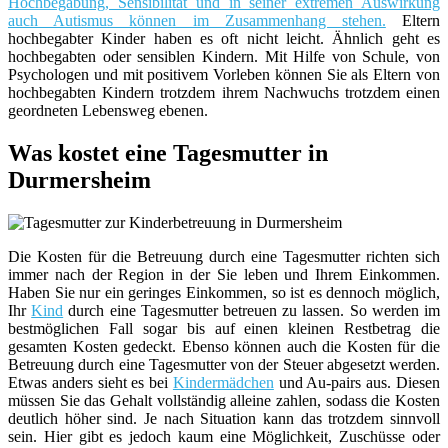
Hochbegabung, Sensibilität und in seiner extremen Auswirkung
auch Autismus können im Zusammenhang stehen.
Eltern
hochbegabter Kinder haben es oft nicht leicht. Ähnlich geht es
hochbegabten oder sensiblen Kindern. Mit Hilfe von Schule, von
Psychologen und mit positivem Vorleben können Sie als Eltern von
hochbegabten Kindern trotzdem ihrem Nachwuchs trotzdem einen
geordneten Lebensweg ebenen.
Was kostet eine Tagesmutter in
Durmersheim
Die Kosten für die Betreuung durch eine Tagesmutter richten sich
immer nach der Region in der Sie leben und Ihrem Einkommen.
Haben Sie nur ein geringes Einkommen, so ist es dennoch möglich,
Ihr
Kind
durch eine Tagesmutter betreuen zu lassen. So werden im
bestmöglichen Fall sogar bis auf einen kleinen Restbetrag die
gesamten Kosten gedeckt. Ebenso können auch die Kosten für die
Betreuung durch eine Tagesmutter von der Steuer abgesetzt werden.
Etwas anders sieht es bei
Kindermädchen
und Au-pairs aus. Diesen
müssen Sie das Gehalt vollständig alleine zahlen, sodass die Kosten
deutlich höher sind. Je nach Situation kann das trotzdem sinnvoll
sein. Hier gibt es jedoch kaum eine Möglichkeit, Zuschüsse oder