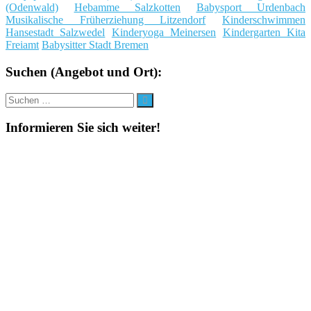
(Odenwald)
Hebamme Salzkotten
Babysport Urdenbach
Musikalische Früherziehung Litzendorf
Kinderschwimmen
Hansestadt Salzwedel
Kinderyoga Meinersen
Kindergarten Kita
Freiamt
Babysitter Stadt Bremen
Suchen (Angebot und Ort):
Suche
Suchen
nach:
Informieren Sie sich weiter!