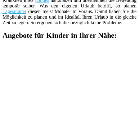
Krankheit Ihres
Kindes
handhaben und übernehmen die Betreuung
temporär selber. Was den eigenen Urlaub betrifft, so planen
Tagesmütter
diesen meist Monate im Voraus. Damit haben Sie die
Möglichkeit zu planen und im Idealfall Ihren Urlaub in die gleiche
Zeit zu legen. So ergeben sich diesbezüglich keine Probleme.
Angebote für Kinder in Ihrer Nähe: