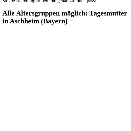
Sie die Betreuung finden, die genau zu Ihnen passt.
Alle Altersgruppen möglich: Tagesmutter
in Aschheim (Bayern)