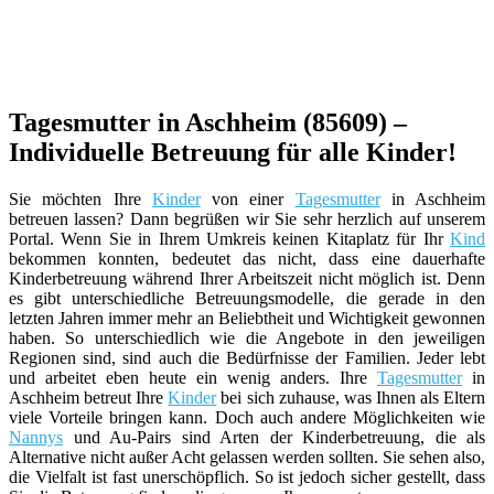
Tagesmutter in Aschheim (85609) –
Individuelle Betreuung für alle Kinder!
Sie möchten Ihre
Kinder
von einer
Tagesmutter
in Aschheim
betreuen lassen? Dann begrüßen wir Sie sehr herzlich auf unserem
Portal. Wenn Sie in Ihrem Umkreis keinen Kitaplatz für Ihr
Kind
bekommen konnten, bedeutet das nicht, dass eine dauerhafte
Kinderbetreuung während Ihrer Arbeitszeit nicht möglich ist. Denn
es gibt unterschiedliche Betreuungsmodelle, die gerade in den
letzten Jahren immer mehr an Beliebtheit und Wichtigkeit gewonnen
haben. So unterschiedlich wie die Angebote in den jeweiligen
Regionen sind, sind auch die Bedürfnisse der Familien. Jeder lebt
und arbeitet eben heute ein wenig anders. Ihre
Tagesmutter
in
Aschheim betreut Ihre
Kinder
bei sich zuhause, was Ihnen als Eltern
viele Vorteile bringen kann. Doch auch andere Möglichkeiten wie
Nannys
und Au-Pairs sind Arten der Kinderbetreuung, die als
Alternative nicht außer Acht gelassen werden sollten. Sie sehen also,
die Vielfalt ist fast unerschöpflich. So ist jedoch sicher gestellt, dass