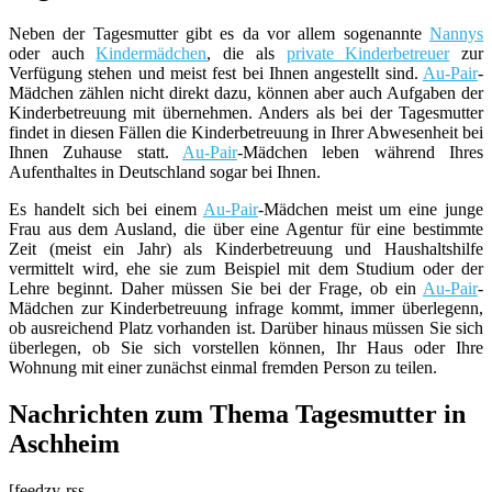
Neben der Tagesmutter gibt es da vor allem sogenannte
Nannys
oder auch
Kindermädchen
, die als
private Kinderbetreuer
zur
Verfügung stehen und meist fest bei Ihnen angestellt sind.
Au-Pair
-
Mädchen zählen nicht direkt dazu, können aber auch Aufgaben der
Kinderbetreuung mit übernehmen. Anders als bei der Tagesmutter
findet in diesen Fällen die Kinderbetreuung in Ihrer Abwesenheit bei
Ihnen Zuhause statt.
Au-Pair
-Mädchen leben während Ihres
Aufenthaltes in Deutschland sogar bei Ihnen.
Es handelt sich bei einem
Au-Pair
-Mädchen meist um eine junge
Frau aus dem Ausland, die über eine Agentur für eine bestimmte
Zeit (meist ein Jahr) als Kinderbetreuung und Haushaltshilfe
vermittelt wird, ehe sie zum Beispiel mit dem Studium oder der
Lehre beginnt. Daher müssen Sie bei der Frage, ob ein
Au-Pair
-
Mädchen zur Kinderbetreuung infrage kommt, immer überlegenn,
ob ausreichend Platz vorhanden ist. Darüber hinaus müssen Sie sich
überlegen, ob Sie sich vorstellen können, Ihr Haus oder Ihre
Wohnung mit einer zunächst einmal fremden Person zu teilen.
Nachrichten zum Thema Tagesmutter in
Aschheim
[feedzy-rss