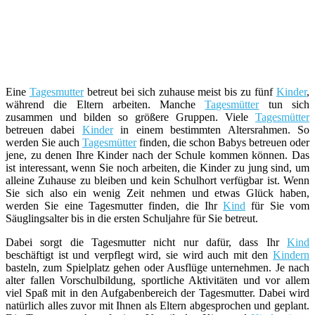
Eine
Tagesmutter
betreut bei sich zuhause meist bis zu fünf
Kinder
,
während die Eltern arbeiten. Manche
Tagesmütter
tun sich
zusammen und bilden so größere Gruppen. Viele
Tagesmütter
betreuen dabei
Kinder
in einem bestimmten Altersrahmen. So
werden Sie auch
Tagesmütter
finden, die schon Babys betreuen oder
jene, zu denen Ihre Kinder nach der Schule kommen können. Das
ist interessant, wenn Sie noch arbeiten, die Kinder zu jung sind, um
alleine Zuhause zu bleiben und kein Schulhort verfügbar ist. Wenn
Sie sich also ein wenig Zeit nehmen und etwas Glück haben,
werden Sie eine Tagesmutter finden, die Ihr
Kind
für Sie vom
Säuglingsalter bis in die ersten Schuljahre für Sie betreut.
Dabei sorgt die Tagesmutter nicht nur dafür, dass Ihr
Kind
beschäftigt ist und verpflegt wird, sie wird auch mit den
Kindern
basteln, zum Spielplatz gehen oder Ausflüge unternehmen. Je nach
alter fallen Vorschulbildung, sportliche Aktivitäten und vor allem
viel Spaß mit in den Aufgabenbereich der Tagesmutter. Dabei wird
natürlich alles zuvor mit Ihnen als Eltern abgesprochen und geplant.