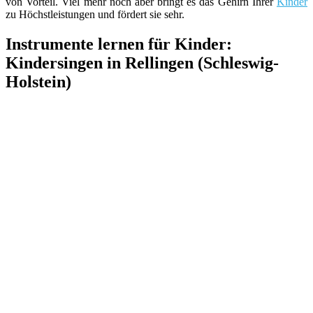
von Vorteil. Viel mehr noch aber bringt es das Gehirn Ihrer
Kinder
zu Höchstleistungen und fördert sie sehr.
Instrumente lernen für Kinder:
Kindersingen in Rellingen (Schleswig-
Holstein)