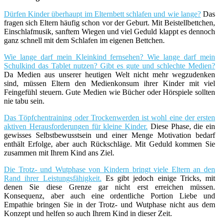
Dürfen Kinder überhaupt im Elternbett schlafen und wie lange?
Das
fragen sich Eltern häufig schon vor der Geburt. Mit Beistellbettchen,
Einschlafmusik, sanftem Wiegen und viel Geduld klappt es dennoch
ganz schnell mit dem Schlafen im eigenen Bettchen.
Wie lange darf mein Kleinkind fernsehen? Wie lange darf mein
Schulkind das Tablet nutzen? Gibt es gute und schlechte Medien?
Da Medien aus unserer heutigen Welt nicht mehr wegzudenken
sind, müssen Eltern den Medienkonsum ihrer Kinder mit viel
Feingefühl steuern. Gute Medien wie Bücher oder Hörspiele sollten
nie tabu sein.
Das Töpfchentraining oder Trockenwerden ist wohl eine der ersten
aktiven Herausforderungen für kleine Kinder.
Diese Phase, die ein
gewisses Selbstbewusstsein und einer Menge Motivation bedarf
enthält Erfolge, aber auch Rückschläge. Mit Geduld kommen Sie
zusammen mit Ihrem Kind ans Ziel.
Die Trotz- und Wutphase von Kindern bringt viele Eltern an den
Rand ihrer Leistungsfähigkeit.
Es gibt jedoch einige Tricks, mit
denen Sie diese Grenze gar nicht erst erreichen müssen.
Konsequenz, aber auch eine ordentliche Portion Liebe und
Empathie bringen Sie in der Trotz- und Wutphase nicht aus dem
Konzept und helfen so auch Ihrem Kind in dieser Zeit.