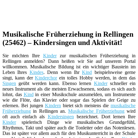
Musikalische Früherziehung in Rellingen
(25462) – Kindersingen und Aktivität!
Sie möchten Ihre
Kinder
zur musikalischen Früherziehung in
Rellingen anmelden? Dann heißen wir Sie auf unserem Portal
willkommen. Musikalische Bildung ist ein wichtiger Baustein im
Leben Ihres
Kindes
. Denn wenn Ihr
Kind
beispielsweise gerne
singt, kann der
Kinderchor
ein tolles Hobby werden, in dem das
Singen
geübt werden kann. Ebenso lernen
Kinder
schneller ein
neues Instrument als die meisten Erwachsenen, sodass es sich auch
lohnt, das
Kind
in einer Musikschule anzumelden, um Instrumente
wie die Flöte, das Klavier oder sogar das Spielen der Geige zu
erlernen. Bei jungen
Kindern
bietet sich meistens die
musikalische
Früherziehung
in Rellingen an.
Musikalische Früherziehung
wird
oft auch einfach als
Kindersingen
bezeichnet. Dort lernen Ihre
Kinder
spielerisch Dinge wie musikalisches Grundgefühl,
Rhythmus, Takt und später auch die Tonleiter oder das Notenlesen.
Das ist später vor allem auch für den Musikunterricht in der Schule