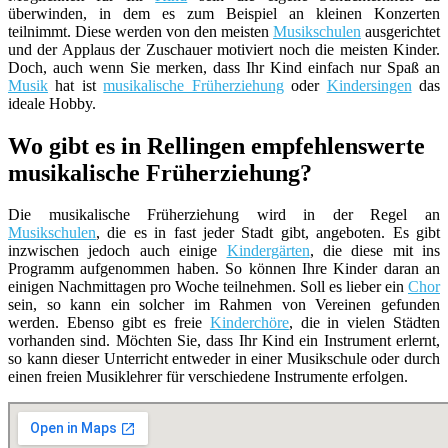
überwinden, in dem es zum Beispiel an kleinen Konzerten
teilnimmt. Diese werden von den meisten
Musikschulen
ausgerichtet
und der Applaus der Zuschauer motiviert noch die meisten Kinder.
Doch, auch wenn Sie merken, dass Ihr Kind einfach nur Spaß an
Musik
hat ist
musikalische Früherziehung
oder
Kindersingen
das
ideale Hobby.
Wo gibt es in Rellingen empfehlenswerte
musikalische Früherziehung?
Die musikalische Früherziehung wird in der Regel an
Musikschulen
, die es in fast jeder Stadt gibt, angeboten. Es gibt
inzwischen jedoch auch einige
Kindergärten
, die diese mit ins
Programm aufgenommen haben. So können Ihre Kinder daran an
einigen Nachmittagen pro Woche teilnehmen. Soll es lieber ein
Chor
sein, so kann ein solcher im Rahmen von Vereinen gefunden
werden. Ebenso gibt es freie
Kinderchöre
, die in vielen Städten
vorhanden sind. Möchten Sie, dass Ihr Kind ein Instrument erlernt,
so kann dieser Unterricht entweder in einer Musikschule oder durch
einen freien Musiklehrer für verschiedene Instrumente erfolgen.