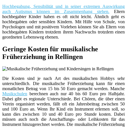
Hochbegabung, Sensibilität und in seiner extremen Auswirkung
auch Autismus können im Zusammenhang stehen.
Eltern
hochbegabter Kinder haben es oft nicht leicht. Ähnlich geht es
hochbegabten oder sensiblen Kindern. Mit Hilfe von Schule, von
Psychologen und mit positivem Vorleben können Sie als Eltern von
hochbegabten Kindern trotzdem ihrem Nachwuchs trotzdem einen
geordneten Lebensweg ebenen.
Geringe Kosten für musikalische
Früherziehung in Rellingen
Die Kosten sind je nach Art des musikalischen Hobbys sehr
unterschiedlich. Die musikalische Früherziehung kann für einen
monatlichen Betrag von 15 bis 50 Euro gemacht werden. Manche
Musikschulen
berechnen auch nur 40 bis 60 Euro pro Halbjahr.
Dabei gibt es regionale Unterschiede. Bei Chören, die über einen
Verein organisiert werden, fällt oft ein Jahresbeitrag zwischen 50
und 100 Euro an. Wenn Ihr Kind ein Instrument erlernen soll, so
kann dies zwischen 10 und 40 Euro pro Stunde kosten. Dabei
müssen auch noch die Anschaffungs- oder Leihkosten für das
Instrument hinzugerechnet werden. Die musikalische Früherziehung