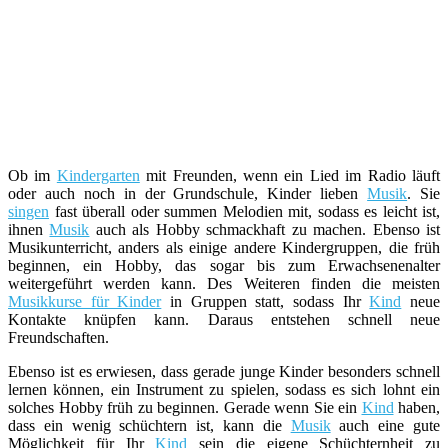
Ob im
Kindergarten
mit Freunden, wenn ein Lied im Radio läuft
oder auch noch in der Grundschule, Kinder lieben
Musik
. Sie
singen
fast überall oder summen Melodien mit, sodass es leicht ist,
ihnen
Musik
auch als Hobby schmackhaft zu machen. Ebenso ist
Musikunterricht, anders als einige andere Kindergruppen, die früh
beginnen, ein Hobby, das sogar bis zum Erwachsenenalter
weitergeführt werden kann. Des Weiteren finden die meisten
Musikkurse für Kinder
in Gruppen statt, sodass Ihr
Kind
neue
Kontakte knüpfen kann. Daraus entstehen schnell neue
Freundschaften.
Ebenso ist es erwiesen, dass gerade junge Kinder besonders schnell
lernen können, ein Instrument zu spielen, sodass es sich lohnt ein
solches Hobby früh zu beginnen. Gerade wenn Sie ein
Kind
haben,
dass ein wenig schüchtern ist, kann die
Musik
auch eine gute
Möglichkeit für Ihr
Kind
sein die eigene Schüchternheit zu