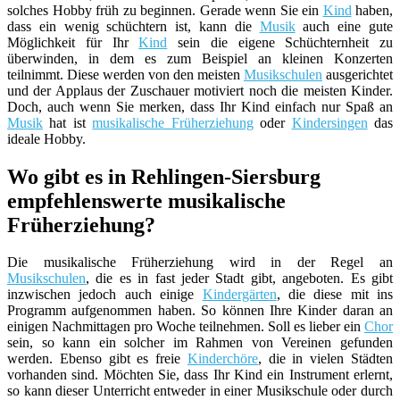
solches Hobby früh zu beginnen. Gerade wenn Sie ein
Kind
haben,
dass ein wenig schüchtern ist, kann die
Musik
auch eine gute
Möglichkeit für Ihr
Kind
sein die eigene Schüchternheit zu
überwinden, in dem es zum Beispiel an kleinen Konzerten
teilnimmt. Diese werden von den meisten
Musikschulen
ausgerichtet
und der Applaus der Zuschauer motiviert noch die meisten Kinder.
Doch, auch wenn Sie merken, dass Ihr Kind einfach nur Spaß an
Musik
hat ist
musikalische Früherziehung
oder
Kindersingen
das
ideale Hobby.
Wo gibt es in Rehlingen-Siersburg
empfehlenswerte musikalische
Früherziehung?
Die musikalische Früherziehung wird in der Regel an
Musikschulen
, die es in fast jeder Stadt gibt, angeboten. Es gibt
inzwischen jedoch auch einige
Kindergärten
, die diese mit ins
Programm aufgenommen haben. So können Ihre Kinder daran an
einigen Nachmittagen pro Woche teilnehmen. Soll es lieber ein
Chor
sein, so kann ein solcher im Rahmen von Vereinen gefunden
werden. Ebenso gibt es freie
Kinderchöre
, die in vielen Städten
vorhanden sind. Möchten Sie, dass Ihr Kind ein Instrument erlernt,
so kann dieser Unterricht entweder in einer Musikschule oder durch