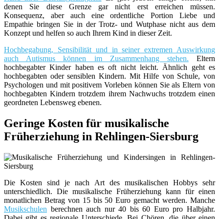
denen Sie diese Grenze gar nicht erst erreichen müssen.
Konsequenz, aber auch eine ordentliche Portion Liebe und
Empathie bringen Sie in der Trotz- und Wutphase nicht aus dem
Konzept und helfen so auch Ihrem Kind in dieser Zeit.
Hochbegabung, Sensibilität und in seiner extremen Auswirkung
auch Autismus können im Zusammenhang stehen.
Eltern
hochbegabter Kinder haben es oft nicht leicht. Ähnlich geht es
hochbegabten oder sensiblen Kindern. Mit Hilfe von Schule, von
Psychologen und mit positivem Vorleben können Sie als Eltern von
hochbegabten Kindern trotzdem ihrem Nachwuchs trotzdem einen
geordneten Lebensweg ebenen.
Geringe Kosten für musikalische
Früherziehung in Rehlingen-Siersburg
Die Kosten sind je nach Art des musikalischen Hobbys sehr
unterschiedlich. Die musikalische Früherziehung kann für einen
monatlichen Betrag von 15 bis 50 Euro gemacht werden. Manche
Musikschulen
berechnen auch nur 40 bis 60 Euro pro Halbjahr.
Dabei gibt es regionale Unterschiede. Bei Chören, die über einen