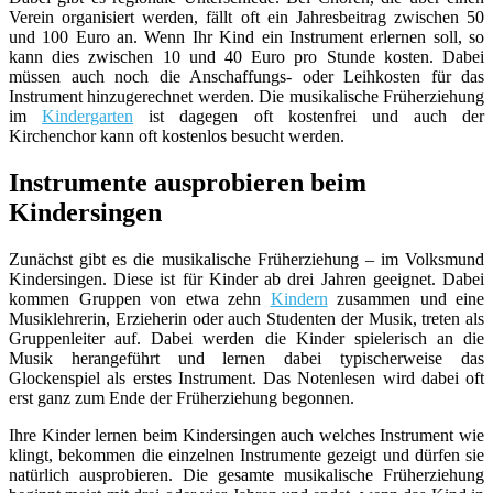
Verein organisiert werden, fällt oft ein Jahresbeitrag zwischen 50
und 100 Euro an. Wenn Ihr Kind ein Instrument erlernen soll, so
kann dies zwischen 10 und 40 Euro pro Stunde kosten. Dabei
müssen auch noch die Anschaffungs- oder Leihkosten für das
Instrument hinzugerechnet werden. Die musikalische Früherziehung
im
Kindergarten
ist dagegen oft kostenfrei und auch der
Kirchenchor kann oft kostenlos besucht werden.
Instrumente ausprobieren beim
Kindersingen
Zunächst gibt es die musikalische Früherziehung – im Volksmund
Kindersingen. Diese ist für Kinder ab drei Jahren geeignet. Dabei
kommen Gruppen von etwa zehn
Kindern
zusammen und eine
Musiklehrerin, Erzieherin oder auch Studenten der Musik, treten als
Gruppenleiter auf. Dabei werden die Kinder spielerisch an die
Musik herangeführt und lernen dabei typischerweise das
Glockenspiel als erstes Instrument. Das Notenlesen wird dabei oft
erst ganz zum Ende der Früherziehung begonnen.
Ihre Kinder lernen beim Kindersingen auch welches Instrument wie
klingt, bekommen die einzelnen Instrumente gezeigt und dürfen sie
natürlich ausprobieren. Die gesamte musikalische Früherziehung