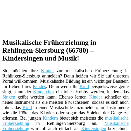
Musikalische Früherziehung in
Rehlingen-Siersburg (66780) –
Kindersingen und Musik!
Sie möchten Ihre
Kinder
zur musikalischen Früherziehung in
Rehlingen-Siersburg anmelden? Dann heißen wir Sie auf unserem
Portal willkommen. Musikalische Bildung ist ein wichtiger Baustein
im Leben Ihres
Kindes
. Denn wenn Ihr
Kind
beispielsweise gerne
singt, kann der
Kinderchor
ein tolles Hobby werden, in dem das
Singen
geübt werden kann. Ebenso lernen
Kinder
schneller ein
neues Instrument als die meisten Erwachsenen, sodass es sich auch
lohnt, das
Kind
in einer Musikschule anzumelden, um Instrumente
wie die Flöte, das Klavier oder sogar das Spielen der Geige zu
erlernen. Bei jungen
Kindern
bietet sich meistens die
musikalische
Früherziehung
in Rehlingen-Siersburg an.
Musikalische
Früherziehung
wird oft auch einfach als
Kindersingen
bezeichnet.