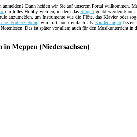
 anmelden? Dann heißen wir Sie auf unserem Portal willkommen. Musi
or
ein tolles Hobby werden, in dem das
Singen
geübt werden kann. 
ule anzumelden, um Instrumente wie die Flöte, das Klavier oder sog
sche Früherziehung
wird oft auch einfach als
Kindersingen
bezeich
otenlesen. Das ist später vor allem auch für den Musikunterricht in d
n in Meppen (Niedersachsen)