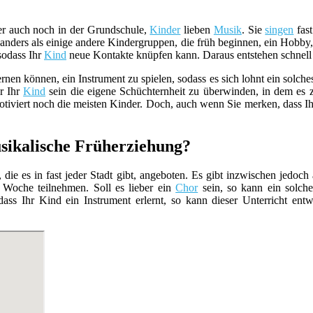
er auch noch in der Grundschule,
Kinder
lieben
Musik
. Sie
singen
fast
anders als einige andere Kindergruppen, die früh beginnen, ein Hobby
sodass Ihr
Kind
neue Kontakte knüpfen kann. Daraus entstehen schnell
ernen können, ein Instrument zu spielen, sodass es sich lohnt ein sol
r Ihr
Kind
sein die eigene Schüchternheit zu überwinden, in dem es 
tiviert noch die meisten Kinder. Doch, auch wenn Sie merken, dass I
sikalische Früherziehung?
, die es in fast jeder Stadt gibt, angeboten. Es gibt inzwischen jedoc
Woche teilnehmen. Soll es lieber ein
Chor
sein, so kann ein solch
dass Ihr Kind ein Instrument erlernt, so kann dieser Unterricht ent