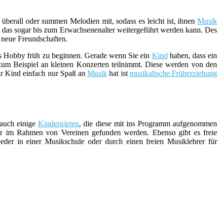
 überall oder summen Melodien mit, sodass es leicht ist, ihnen
Musik
, das sogar bis zum Erwachsenenalter weitergeführt werden kann. Des
 neue Freundschaften.
ches Hobby früh zu beginnen. Gerade wenn Sie ein
Kind
haben, dass ein
zum Beispiel an kleinen Konzerten teilnimmt. Diese werden von den
hr Kind einfach nur Spaß an
Musik
hat ist
musikalische Früherziehung
h auch einige
Kindergärten
, die diese mit ins Programm aufgenommen
er im Rahmen von Vereinen gefunden werden. Ebenso gibt es freie
weder in einer Musikschule oder durch einen freien Musiklehrer für