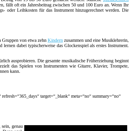
n, fällt oft ein Jahresbeitrag zwischen 50 und 100 Euro an. Wenn Ihr
s- oder Leihkosten für das Instrument hinzugerechnet werden. Die
men Gruppen von etwa zehn
Kindern
zusammen und eine Musiklehrerin,
 lernen dabei typischerweise das Glockenspiel als erstes Instrument.
ürlich ausprobieren. Die gesamte musikalische Früherziehung beginnt
zielt das Spielen von Instrumenten wie Gitarre, Klavier, Trompete,
innen kann.
o“ refresh=“365_days“ target=“_blank“ meta=“no“ summary=“no“
 sein, genau