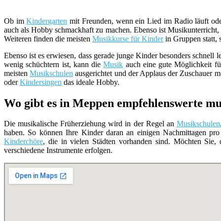
Ob im
Kindergarten
mit Freunden, wenn ein Lied im Radio läuft od
auch als Hobby schmackhaft zu machen. Ebenso ist Musikunterricht, 
Weiteren finden die meisten
Musikkurse für Kinder
in Gruppen statt, 
Ebenso ist es erwiesen, dass gerade junge Kinder besonders schnell l
wenig schüchtern ist, kann die
Musik
auch eine gute Möglichkeit fü
meisten
Musikschulen
ausgerichtet und der Applaus der Zuschauer mo
oder
Kindersingen
das ideale Hobby.
Wo gibt es in Meppen empfehlenswerte mu
Die musikalische Früherziehung wird in der Regel an
Musikschulen
haben. So können Ihre Kinder daran an einigen Nachmittagen pro 
Kinderchöre
, die in vielen Städten vorhanden sind. Möchten Sie, 
verschiedene Instrumente erfolgen.