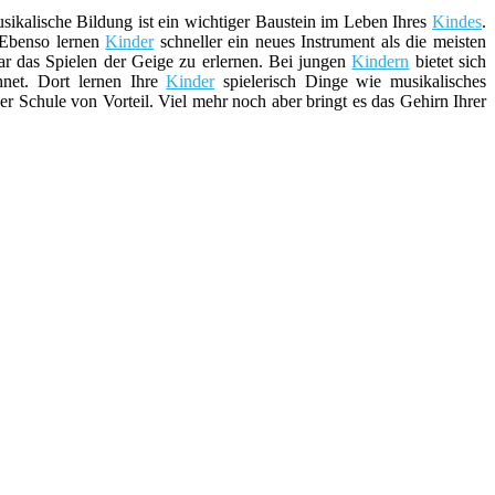
kalische Bildung ist ein wichtiger Baustein im Leben Ihres
Kindes
.
Ebenso lernen
Kinder
schneller ein neues Instrument als die meisten
ar das Spielen der Geige zu erlernen. Bei jungen
Kindern
bietet sich
net. Dort lernen Ihre
Kinder
spielerisch Dinge wie musikalisches
er Schule von Vorteil. Viel mehr noch aber bringt es das Gehirn Ihrer