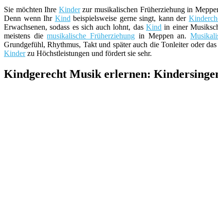
Sie möchten Ihre
Kinder
zur musikalischen Früherziehung in Meppen
Denn wenn Ihr
Kind
beispielsweise gerne singt, kann der
Kinderch
Erwachsenen, sodass es sich auch lohnt, das
Kind
in einer Musiksch
meistens die
musikalische Früherziehung
in Meppen an.
Musikali
Grundgefühl, Rhythmus, Takt und später auch die Tonleiter oder das N
Kinder
zu Höchstleistungen und fördert sie sehr.
Kindgerecht Musik erlernen: Kindersinge