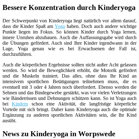
Bessere Konzentration durch Kinderyoga
Der Schwerpunkt von Kinderyoga liegt natürlich vor allem darauf,
dass die Kinder Spaß am
Yoga
haben. Doch auch andere wichtige
Punkte liegen im Fokus. So können Kinder durch Yoga lernen,
innere Unruhen abzubauen. Auch die Auffassungsgabe wird durch
die Übungen gefördert. Auch sind Ihre Kinder irgendwann in der
Lage, Yoga genau wie es bei Erwachsenen der Fall ist,
durchzuführen.
Auch die körperlichen Ergebnisse sollten nicht außer Acht gelassen
werden. So wird die Beweglichkeit erhöht, die Motorik gefördert
und die Muskeln trainiert. Das alles, ohne dass Ihr Kind an
intensivem sportlichen Betätigungen teilnehmen muss, die es
eventuell mit 3 oder 4 Jahren noch überfordert. Ebenso werden die
Sehnen und das Bindegewebe gestärkt, was vor vielen Verletzungen
wie Bänderrissen und Dehnungen schützen kann. So ist Yoga auch
bei
Kindern
schon eine Aktivität, die langfristige körperliche
Vorteile mit sich bringt. Daher kann Kinderyoga auch die optimale
Ergänzung zu anderen sportlichen Aktivitäten sein, die Ihr Kind
ausübt.
News zu Kinderyoga in Worpswede