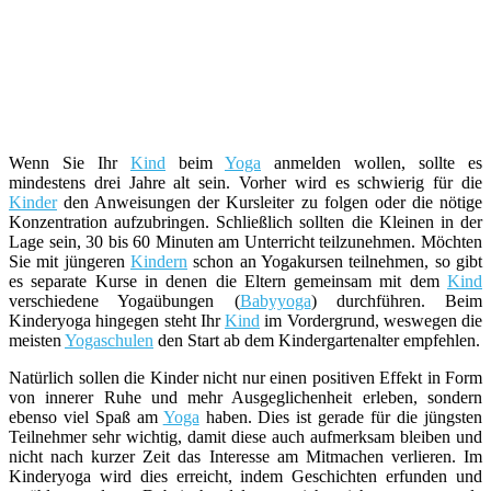
Wenn Sie Ihr
Kind
beim
Yoga
anmelden wollen, sollte es
mindestens drei Jahre alt sein. Vorher wird es schwierig für die
Kinder
den Anweisungen der Kursleiter zu folgen oder die nötige
Konzentration aufzubringen. Schließlich sollten die Kleinen in der
Lage sein, 30 bis 60 Minuten am Unterricht teilzunehmen. Möchten
Sie mit jüngeren
Kindern
schon an Yogakursen teilnehmen, so gibt
es separate Kurse in denen die Eltern gemeinsam mit dem
Kind
verschiedene Yogaübungen (
Babyyoga
) durchführen. Beim
Kinderyoga hingegen steht Ihr
Kind
im Vordergrund, weswegen die
meisten
Yogaschulen
den Start ab dem Kindergartenalter empfehlen.
Natürlich sollen die Kinder nicht nur einen positiven Effekt in Form
von innerer Ruhe und mehr Ausgeglichenheit erleben, sondern
ebenso viel Spaß am
Yoga
haben. Dies ist gerade für die jüngsten
Teilnehmer sehr wichtig, damit diese auch aufmerksam bleiben und
nicht nach kurzer Zeit das Interesse am Mitmachen verlieren. Im
Kinderyoga wird dies erreicht, indem Geschichten erfunden und