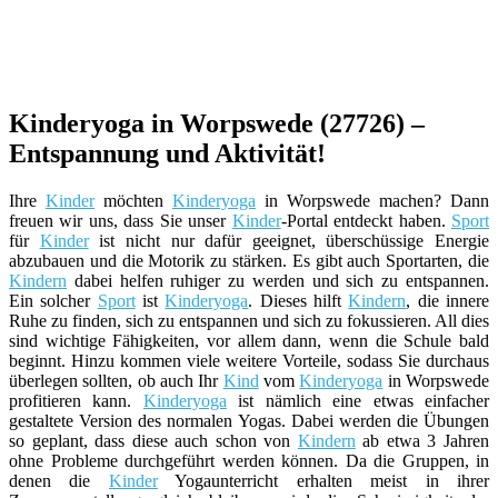
Kinderyoga in Worpswede (27726) –
Entspannung und Aktivität!
Ihre
Kinder
möchten
Kinderyoga
in Worpswede machen? Dann
freuen wir uns, dass Sie unser
Kinder
-Portal entdeckt haben.
Sport
für
Kinder
ist nicht nur dafür geeignet, überschüssige Energie
abzubauen und die Motorik zu stärken. Es gibt auch Sportarten, die
Kindern
dabei helfen ruhiger zu werden und sich zu entspannen.
Ein solcher
Sport
ist
Kinderyoga
. Dieses hilft
Kindern
, die innere
Ruhe zu finden, sich zu entspannen und sich zu fokussieren. All dies
sind wichtige Fähigkeiten, vor allem dann, wenn die Schule bald
beginnt. Hinzu kommen viele weitere Vorteile, sodass Sie durchaus
überlegen sollten, ob auch Ihr
Kind
vom
Kinderyoga
in Worpswede
profitieren kann.
Kinderyoga
ist nämlich eine etwas einfacher
gestaltete Version des normalen Yogas. Dabei werden die Übungen
so geplant, dass diese auch schon von
Kindern
ab etwa 3 Jahren
ohne Probleme durchgeführt werden können. Da die Gruppen, in
denen die
Kinder
Yogaunterricht erhalten meist in ihrer