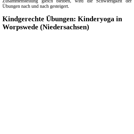
Zusammenstellung gleich bleiben, wird die Schwierigkeit der
Übungen nach und nach gesteigert.
Kindgerechte Übungen: Kinderyoga in
Worpswede (Niedersachsen)