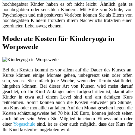
hochbegabter Kinder haben es oft nicht leicht. Ähnlich geht es
hochbegabten oder sensiblen Kindern. Mit Hilfe von Schule, von
Psychologen und mit positivem Vorleben können Sie als Eltern von
hochbegabten Kindern trotzdem ihrem Nachwuchs trotzdem einen
geordneten Lebensweg ebenen.
Moderate Kosten für Kinderyoga in
Worpswede
Bei den Kosten kommt es vor allem auf die Dauer des Kurses an.
Kurse können einige Monate gehen, unbegrenzt sein oder offen
sein, sodass Sie einfach jede Woche, wenn der Termin stattfindet,
hingehen können. Bei dieser Art von Kursen wird meist darauf
geachtet, ob Ihr Kind Anfänger oder fortgeschritten ist, damit alle
Kinder in etwa auf einem Level sind und am richtigen Kurs
teilnehmen. Somit können auch die Kosten entweder pro Stunde,
pro Kurs oder monatlich anfallen. Auf den Monat gesehen liegen die
Kosten schätzungsweise bei 70 bis 120 Euro, können jedoch selten
auch höher sein. Wenn Sie Mitglied in einem Fitnessstudio oder
einer
Yogaschule
sind, ist es aber auch möglich, dass der Kurs für
Ihr Kind kostenfrei angeboten wird.