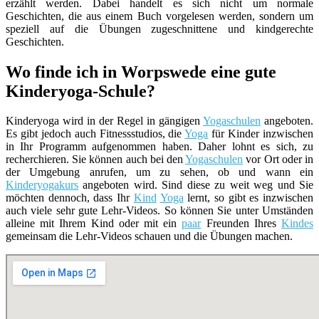
erzählt werden. Dabei handelt es sich nicht um normale
Geschichten, die aus einem Buch vorgelesen werden, sondern um
speziell auf die Übungen zugeschnittene und kindgerechte
Geschichten.
Wo finde ich in Worpswede eine gute
Kinderyoga-Schule?
Kinderyoga wird in der Regel in gängigen
Yogaschulen
angeboten.
Es gibt jedoch auch Fitnessstudios, die
Yoga
für Kinder inzwischen
in Ihr Programm aufgenommen haben. Daher lohnt es sich, zu
recherchieren. Sie können auch bei den
Yogaschulen
vor Ort oder in
der Umgebung anrufen, um zu sehen, ob und wann ein
Kinderyogakurs
angeboten wird. Sind diese zu weit weg und Sie
möchten dennoch, dass Ihr
Kind
Yoga
lernt, so gibt es inzwischen
auch viele sehr gute Lehr-Videos. So können Sie unter Umständen
alleine mit Ihrem Kind oder mit ein
paar
Freunden Ihres
Kindes
gemeinsam die Lehr-Videos schauen und die Übungen machen.