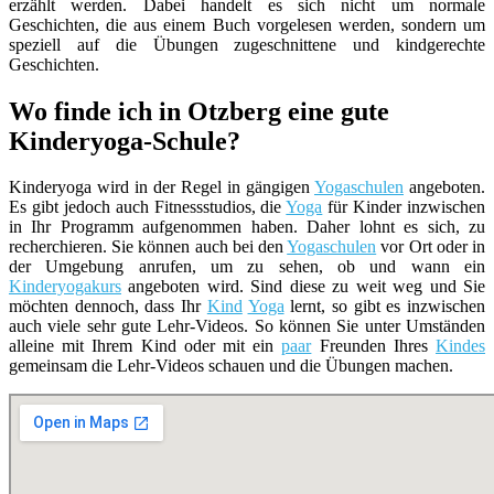
erzählt werden. Dabei handelt es sich nicht um normale
Geschichten, die aus einem Buch vorgelesen werden, sondern um
speziell auf die Übungen zugeschnittene und kindgerechte
Geschichten.
Wo finde ich in Otzberg eine gute
Kinderyoga-Schule?
Kinderyoga wird in der Regel in gängigen
Yogaschulen
angeboten.
Es gibt jedoch auch Fitnessstudios, die
Yoga
für Kinder inzwischen
in Ihr Programm aufgenommen haben. Daher lohnt es sich, zu
recherchieren. Sie können auch bei den
Yogaschulen
vor Ort oder in
der Umgebung anrufen, um zu sehen, ob und wann ein
Kinderyogakurs
angeboten wird. Sind diese zu weit weg und Sie
möchten dennoch, dass Ihr
Kind
Yoga
lernt, so gibt es inzwischen
auch viele sehr gute Lehr-Videos. So können Sie unter Umständen
alleine mit Ihrem Kind oder mit ein
paar
Freunden Ihres
Kindes
gemeinsam die Lehr-Videos schauen und die Übungen machen.