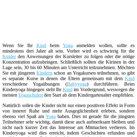
Wenn Sie Ihr
Kind
beim
Yoga
anmelden wollen, sollte es
mindestens drei Jahre alt sein. Vorher wird es schwierig für die
Kinder
den Anweisungen der Kursleiter zu folgen oder die nötige
Konzentration aufzubringen. Schließlich sollten die Kleinen in der
Lage sein, 30 bis 60 Minuten am Unterricht teilzunehmen. Möchten
Sie mit jüngeren
Kindern
schon an Yogakursen teilnehmen, so gibt
es separate Kurse in denen die Eltern gemeinsam mit dem
Kind
verschiedene Yogaübungen (
Babyyoga
) durchführen. Beim
Kinderyoga hingegen steht Ihr
Kind
im Vordergrund, weswegen die
meisten
Yogaschulen
den Start ab dem Kindergartenalter empfehlen.
Natürlich sollen die Kinder nicht nur einen positiven Effekt in Form
von innerer Ruhe und mehr Ausgeglichenheit erleben, sondern
ebenso viel Spaß am
Yoga
haben. Dies ist gerade für die jüngsten
Teilnehmer sehr wichtig, damit diese auch aufmerksam bleiben und
nicht nach kurzer Zeit das Interesse am Mitmachen verlieren. Im
Kinderyoga wird dies erreicht, indem Geschichten erfunden und