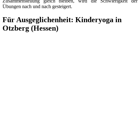
Zusammenstellung gleich bleiben, wird die Schwierigkeit der
Übungen nach und nach gesteigert.
Für Ausgeglichenheit: Kinderyoga in
Otzberg (Hessen)