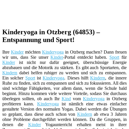
Kinderyoga in Otzberg (64853) –
Entspannung und Sport!
Ihre
Kinder
möchten
Kinderyoga
in Otzberg machen? Dann freuen
wir uns, dass Sie unser
Kinder
-Portal entdeckt haben.
Sport
für
Kinder
ist nicht nur dafür geeignet, überschüssige Energie
abzubauen und die Motorik zu stärken. Es gibt auch Sportarten, die
Kindern
dabei helfen ruhiger zu werden und sich zu entspannen.
Ein solcher
Sport
ist
Kinderyoga
. Dieses hilft
Kindern
, die innere
Ruhe zu finden, sich zu entspannen und sich zu fokussieren. All dies
sind wichtige Fähigkeiten, vor allem dann, wenn die Schule bald
beginnt. Hinzu kommen viele weitere Vorteile, sodass Sie durchaus
überlegen sollten, ob auch Ihr
Kind
vom
Kinderyoga
in Otzberg
profitieren kann.
Kinderyoga
ist nämlich eine etwas einfacher
gestaltete Version des normalen Yogas. Dabei werden die Übungen
so geplant, dass diese auch schon von
Kindern
ab etwa 3 Jahren
ohne Probleme durchgeführt werden können. Da die Gruppen, in
denen die
Kinder
Yogaunterricht erhalten meist in ihrer