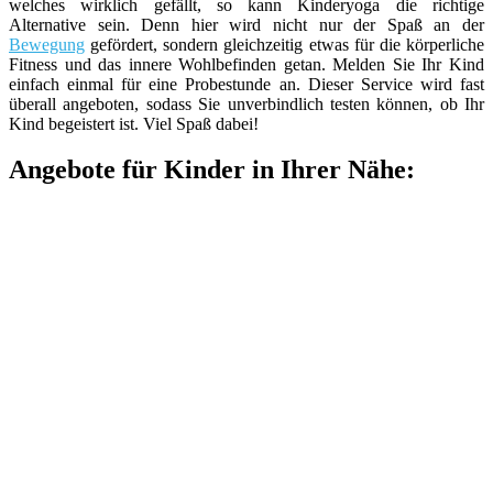
welches wirklich gefällt, so kann Kinderyoga die richtige
Alternative sein. Denn hier wird nicht nur der Spaß an der
Bewegung
gefördert, sondern gleichzeitig etwas für die körperliche
Fitness und das innere Wohlbefinden getan. Melden Sie Ihr Kind
einfach einmal für eine Probestunde an. Dieser Service wird fast
überall angeboten, sodass Sie unverbindlich testen können, ob Ihr
Kind begeistert ist. Viel Spaß dabei!
Angebote für Kinder in Ihrer Nähe: