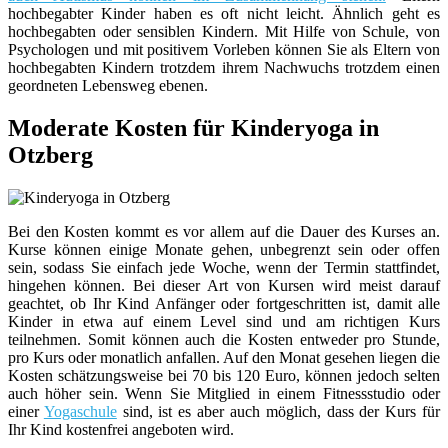
hochbegabter Kinder haben es oft nicht leicht. Ähnlich geht es
hochbegabten oder sensiblen Kindern. Mit Hilfe von Schule, von
Psychologen und mit positivem Vorleben können Sie als Eltern von
hochbegabten Kindern trotzdem ihrem Nachwuchs trotzdem einen
geordneten Lebensweg ebenen.
Moderate Kosten für Kinderyoga in
Otzberg
Bei den Kosten kommt es vor allem auf die Dauer des Kurses an.
Kurse können einige Monate gehen, unbegrenzt sein oder offen
sein, sodass Sie einfach jede Woche, wenn der Termin stattfindet,
hingehen können. Bei dieser Art von Kursen wird meist darauf
geachtet, ob Ihr Kind Anfänger oder fortgeschritten ist, damit alle
Kinder in etwa auf einem Level sind und am richtigen Kurs
teilnehmen. Somit können auch die Kosten entweder pro Stunde,
pro Kurs oder monatlich anfallen. Auf den Monat gesehen liegen die
Kosten schätzungsweise bei 70 bis 120 Euro, können jedoch selten
auch höher sein. Wenn Sie Mitglied in einem Fitnessstudio oder
einer
Yogaschule
sind, ist es aber auch möglich, dass der Kurs für
Ihr Kind kostenfrei angeboten wird.