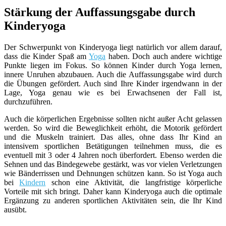
Stärkung der Auffassungsgabe durch
Kinderyoga
Der Schwerpunkt von Kinderyoga liegt natürlich vor allem darauf,
dass die Kinder Spaß am
Yoga
haben. Doch auch andere wichtige
Punkte liegen im Fokus. So können Kinder durch Yoga lernen,
innere Unruhen abzubauen. Auch die Auffassungsgabe wird durch
die Übungen gefördert. Auch sind Ihre Kinder irgendwann in der
Lage, Yoga genau wie es bei Erwachsenen der Fall ist,
durchzuführen.
Auch die körperlichen Ergebnisse sollten nicht außer Acht gelassen
werden. So wird die Beweglichkeit erhöht, die Motorik gefördert
und die Muskeln trainiert. Das alles, ohne dass Ihr Kind an
intensivem sportlichen Betätigungen teilnehmen muss, die es
eventuell mit 3 oder 4 Jahren noch überfordert. Ebenso werden die
Sehnen und das Bindegewebe gestärkt, was vor vielen Verletzungen
wie Bänderrissen und Dehnungen schützen kann. So ist Yoga auch
bei
Kindern
schon eine Aktivität, die langfristige körperliche
Vorteile mit sich bringt. Daher kann Kinderyoga auch die optimale
Ergänzung zu anderen sportlichen Aktivitäten sein, die Ihr Kind
ausübt.