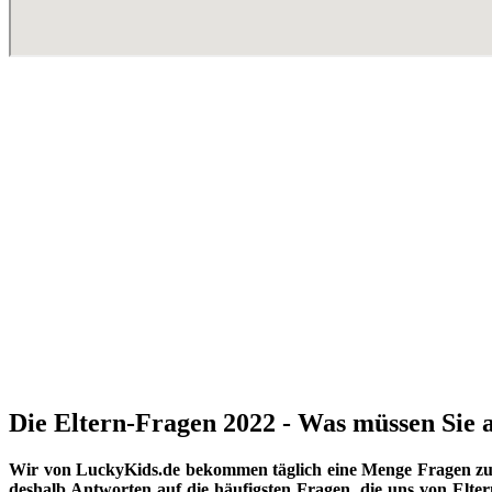
Die Eltern-Fragen 2022 - Was müssen Sie a
Wir von LuckyKids.de bekommen täglich eine Menge Fragen zu K
deshalb Antworten auf die häufigsten Fragen, die uns von Eltern