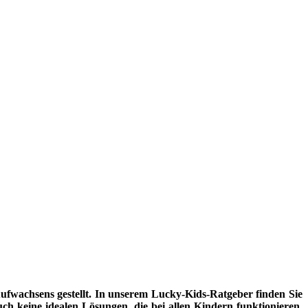
fwachsens gestellt. In unserem Lucky-Kids-Ratgeber finden Sie
uch keine idealen Lösungen, die bei allen Kindern funktionieren.