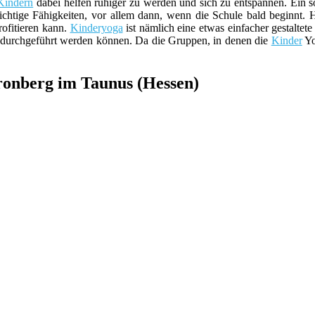
Kindern
dabei helfen ruhiger zu werden und sich zu entspannen. Ein 
wichtige Fähigkeiten, vor allem dann, wenn die Schule bald beginnt.
ofitieren kann.
Kinderyoga
ist nämlich eine etwas einfacher gestalte
durchgeführt werden können. Da die Gruppen, in denen die
Kinder
Yo
ronberg im Taunus (Hessen)