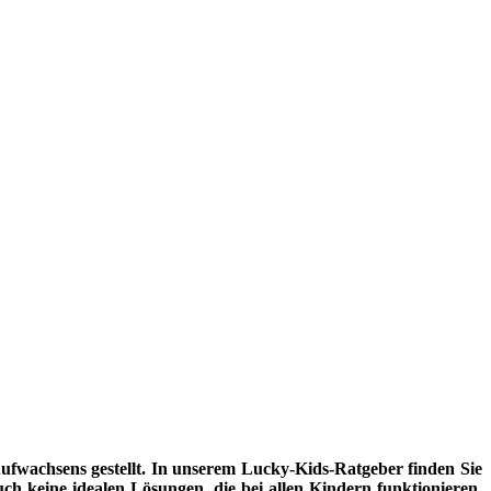
fwachsens gestellt. In unserem Lucky-Kids-Ratgeber finden Sie
uch keine idealen Lösungen, die bei allen Kindern funktionieren.