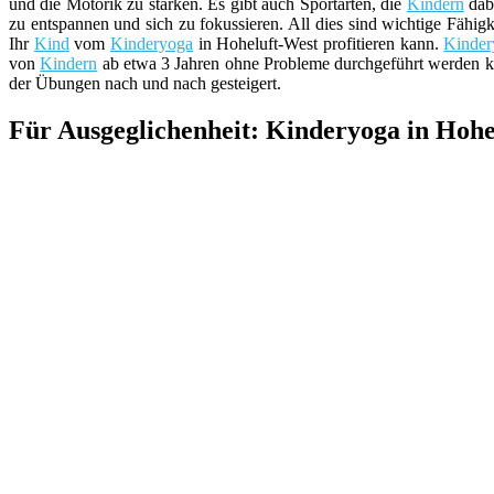
und die Motorik zu stärken. Es gibt auch Sportarten, die
Kindern
dabe
zu entspannen und sich zu fokussieren. All dies sind wichtige Fähig
Ihr
Kind
vom
Kinderyoga
in Hoheluft-West profitieren kann.
Kinder
von
Kindern
ab etwa 3 Jahren ohne Probleme durchgeführt werden k
der Übungen nach und nach gesteigert.
Für Ausgeglichenheit: Kinderyoga in Hoh