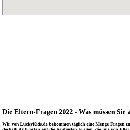
Die Eltern-Fragen 2022 - Was müssen Sie a
Wir von LuckyKids.de bekommen täglich eine Menge Fragen zu K
deshalb Antworten auf die häufigsten Fragen, die uns von Eltern