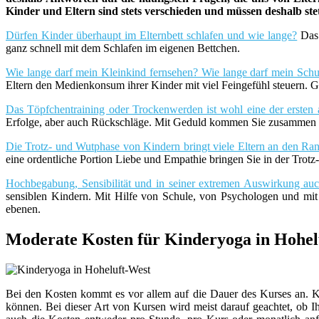
Kinder und Eltern sind stets verschieden und müssen deshalb st
Dürfen Kinder überhaupt im Elternbett schlafen und wie lange?
Das 
ganz schnell mit dem Schlafen im eigenen Bettchen.
Wie lange darf mein Kleinkind fernsehen? Wie lange darf mein Schu
Eltern den Medienkonsum ihrer Kinder mit viel Feingefühl steuern. G
Das Töpfchentraining oder Trockenwerden ist wohl eine der ersten 
Erfolge, aber auch Rückschläge. Mit Geduld kommen Sie zusammen m
Die Trotz- und Wutphase von Kindern bringt viele Eltern an den Rand
eine ordentliche Portion Liebe und Empathie bringen Sie in der Trot
Hochbegabung, Sensibilität und in seiner extremen Auswirkung a
sensiblen Kindern. Mit Hilfe von Schule, von Psychologen und mi
ebenen.
Moderate Kosten für Kinderyoga in Hohel
Bei den Kosten kommt es vor allem auf die Dauer des Kurses an. Ku
können. Bei dieser Art von Kursen wird meist darauf geachtet, ob I