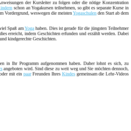
weisungen der Kursleiter zu folgen oder die nötige Konzentration
indern
schon an Yogakursen teilnehmen, so gibt es separate Kurse in
m Vordergrund, weswegen die meisten
Yogaschulen
den Start ab dem
 viel Spaß am
Yoga
haben. Dies ist gerade für die jüngsten Teilnehmer
dies erreicht, indem Geschichten erfunden und erzählt werden. Dabei
 und kindgerechte Geschichten.
en in Ihr Programm aufgenommen haben. Daher lohnt es sich, zu
rs
angeboten wird. Sind diese zu weit weg und Sie möchten dennoch,
 oder mit ein
paar
Freunden Ihres
Kindes
gemeinsam die Lehr-Videos