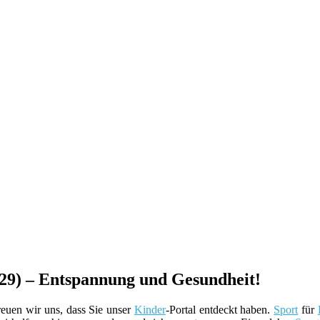
529) – Entspannung und Gesundheit!
euen wir uns, dass Sie unser
Kinder
-Portal entdeckt haben.
Sport
für