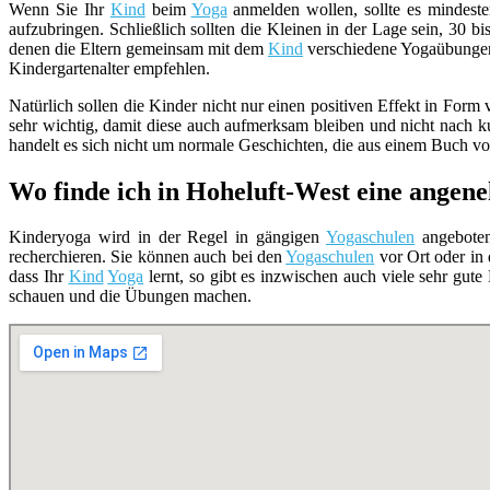
Wenn Sie Ihr
Kind
beim
Yoga
anmelden wollen, sollte es mindesten
aufzubringen. Schließlich sollten die Kleinen in der Lage sein, 30 
denen die Eltern gemeinsam mit dem
Kind
verschiedene Yogaübunge
Kindergartenalter empfehlen.
Natürlich sollen die Kinder nicht nur einen positiven Effekt in For
sehr wichtig, damit diese auch aufmerksam bleiben und nicht nach k
handelt es sich nicht um normale Geschichten, die aus einem Buch v
Wo finde ich in Hoheluft-West eine ange
Kinderyoga wird in der Regel in gängigen
Yogaschulen
angeboten
recherchieren. Sie können auch bei den
Yogaschulen
vor Ort oder in
dass Ihr
Kind
Yoga
lernt, so gibt es inzwischen auch viele sehr gut
schauen und die Übungen machen.