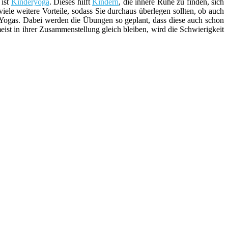
ist
Kinderyoga
. Dieses hilft
Kindern
, die innere Ruhe zu finden, sich
ele weitere Vorteile, sodass Sie durchaus überlegen sollten, ob auch
n Yogas. Dabei werden die Übungen so geplant, dass diese auch schon
eist in ihrer Zusammenstellung gleich bleiben, wird die Schwierigkeit