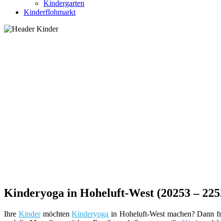
Kindergarten
Kinderflohmarkt
Kinderyoga in Hoheluft-West (20253 – 22
Ihre
Kinder
möchten
Kinderyoga
in Hoheluft-West machen? Dann fr