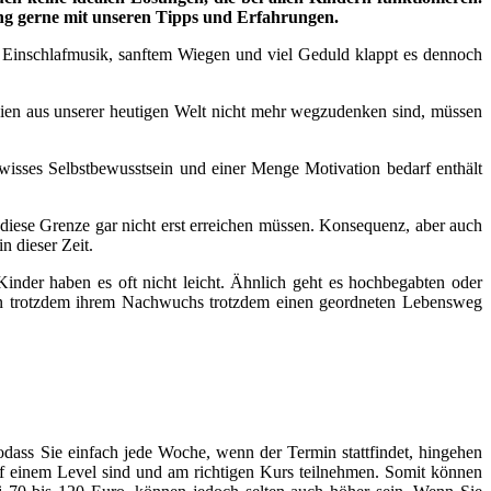
ung gerne mit unseren Tipps und Erfahrungen.
n, Einschlafmusik, sanftem Wiegen und viel Geduld klappt es dennoch
n aus unserer heutigen Welt nicht mehr wegzudenken sind, müssen
wisses Selbstbewusstsein und einer Menge Motivation bedarf enthält
 diese Grenze gar nicht erst erreichen müssen. Konsequenz, aber auch
n dieser Zeit.
inder haben es oft nicht leicht. Ähnlich geht es hochbegabten oder
ern trotzdem ihrem Nachwuchs trotzdem einen geordneten Lebensweg
dass Sie einfach jede Woche, wenn der Termin stattfindet, hingehen
auf einem Level sind und am richtigen Kurs teilnehmen. Somit können