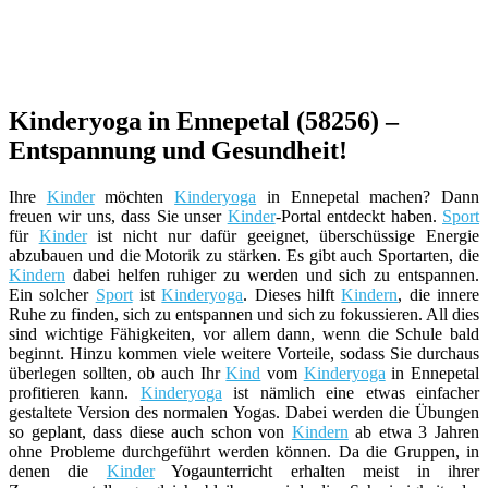
Kinderyoga in Ennepetal (58256) –
Entspannung und Gesundheit!
Ihre
Kinder
möchten
Kinderyoga
in Ennepetal machen? Dann
freuen wir uns, dass Sie unser
Kinder
-Portal entdeckt haben.
Sport
für
Kinder
ist nicht nur dafür geeignet, überschüssige Energie
abzubauen und die Motorik zu stärken. Es gibt auch Sportarten, die
Kindern
dabei helfen ruhiger zu werden und sich zu entspannen.
Ein solcher
Sport
ist
Kinderyoga
. Dieses hilft
Kindern
, die innere
Ruhe zu finden, sich zu entspannen und sich zu fokussieren. All dies
sind wichtige Fähigkeiten, vor allem dann, wenn die Schule bald
beginnt. Hinzu kommen viele weitere Vorteile, sodass Sie durchaus
überlegen sollten, ob auch Ihr
Kind
vom
Kinderyoga
in Ennepetal
profitieren kann.
Kinderyoga
ist nämlich eine etwas einfacher
gestaltete Version des normalen Yogas. Dabei werden die Übungen
so geplant, dass diese auch schon von
Kindern
ab etwa 3 Jahren
ohne Probleme durchgeführt werden können. Da die Gruppen, in
denen die
Kinder
Yogaunterricht erhalten meist in ihrer