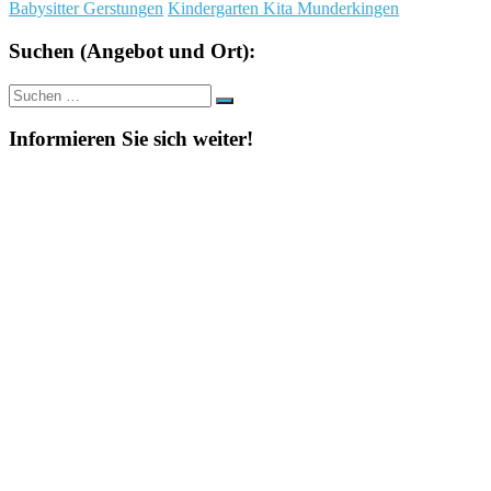
Babysitter Gerstungen
Kindergarten Kita Munderkingen
Suchen (Angebot und Ort):
Suche
Suchen
nach:
Informieren Sie sich weiter!