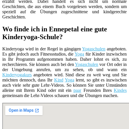
erzählt werden. Dabei handelt es sich nicht um normale
Geschichten, die aus einem Buch vorgelesen werden, sondern um
speziell auf die Übungen zugeschnittene und kindgerechte
Geschichten.
Wo finde ich in Ennepetal eine gute
Kinderyoga-Schule?
Kinderyoga wird in der Regel in gängigen
Yogaschulen
angeboten.
Es gibt jedoch auch Fitnessstudios, die
Yoga
für Kinder inzwischen
in Ihr Programm aufgenommen haben. Daher lohnt es sich, zu
recherchieren. Sie können auch bei den
Yogaschulen
vor Ort oder in
der Umgebung anrufen, um zu sehen, ob und wann ein
Kinderyogakurs
angeboten wird. Sind diese zu weit weg und Sie
möchten dennoch, dass Ihr
Kind
Yoga
lernt, so gibt es inzwischen
auch viele sehr gute Lehr-Videos. So können Sie unter Umständen
alleine mit Ihrem Kind oder mit ein
paar
Freunden Ihres
Kindes
gemeinsam die Lehr-Videos schauen und die Übungen machen.