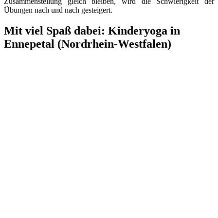
Zusammenstellung gleich bleiben, wird die Schwierigkeit der
Übungen nach und nach gesteigert.
Mit viel Spaß dabei: Kinderyoga in
Ennepetal (Nordrhein-Westfalen)