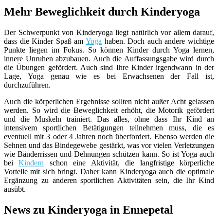
Mehr Beweglichkeit durch Kinderyoga
Der Schwerpunkt von Kinderyoga liegt natürlich vor allem darauf,
dass die Kinder Spaß am
Yoga
haben. Doch auch andere wichtige
Punkte liegen im Fokus. So können Kinder durch Yoga lernen,
innere Unruhen abzubauen. Auch die Auffassungsgabe wird durch
die Übungen gefördert. Auch sind Ihre Kinder irgendwann in der
Lage, Yoga genau wie es bei Erwachsenen der Fall ist,
durchzuführen.
Auch die körperlichen Ergebnisse sollten nicht außer Acht gelassen
werden. So wird die Beweglichkeit erhöht, die Motorik gefördert
und die Muskeln trainiert. Das alles, ohne dass Ihr Kind an
intensivem sportlichen Betätigungen teilnehmen muss, die es
eventuell mit 3 oder 4 Jahren noch überfordert. Ebenso werden die
Sehnen und das Bindegewebe gestärkt, was vor vielen Verletzungen
wie Bänderrissen und Dehnungen schützen kann. So ist Yoga auch
bei
Kindern
schon eine Aktivität, die langfristige körperliche
Vorteile mit sich bringt. Daher kann Kinderyoga auch die optimale
Ergänzung zu anderen sportlichen Aktivitäten sein, die Ihr Kind
ausübt.
News zu Kinderyoga in Ennepetal