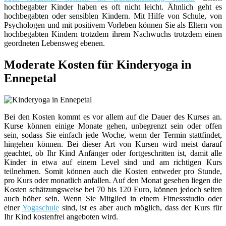
hochbegabter Kinder haben es oft nicht leicht. Ähnlich geht es
hochbegabten oder sensiblen Kindern. Mit Hilfe von Schule, von
Psychologen und mit positivem Vorleben können Sie als Eltern von
hochbegabten Kindern trotzdem ihrem Nachwuchs trotzdem einen
geordneten Lebensweg ebenen.
Moderate Kosten für Kinderyoga in
Ennepetal
Bei den Kosten kommt es vor allem auf die Dauer des Kurses an.
Kurse können einige Monate gehen, unbegrenzt sein oder offen
sein, sodass Sie einfach jede Woche, wenn der Termin stattfindet,
hingehen können. Bei dieser Art von Kursen wird meist darauf
geachtet, ob Ihr Kind Anfänger oder fortgeschritten ist, damit alle
Kinder in etwa auf einem Level sind und am richtigen Kurs
teilnehmen. Somit können auch die Kosten entweder pro Stunde,
pro Kurs oder monatlich anfallen. Auf den Monat gesehen liegen die
Kosten schätzungsweise bei 70 bis 120 Euro, können jedoch selten
auch höher sein. Wenn Sie Mitglied in einem Fitnessstudio oder
einer
Yogaschule
sind, ist es aber auch möglich, dass der Kurs für
Ihr Kind kostenfrei angeboten wird.