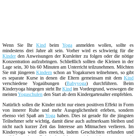
Wenn Sie Ihr
Kind
beim
Yoga
anmelden wollen, sollte es
mindestens drei Jahre alt sein. Vorher wird es schwierig für die
Kinder
den Anweisungen der Kursleiter zu folgen oder die nötige
Konzentration aufzubringen. Schließlich sollten die Kleinen in der
Lage sein, 30 bis 60 Minuten am Unterricht teilzunehmen. Möchten
Sie mit jüngeren
Kindern
schon an Yogakursen teilnehmen, so gibt
es separate Kurse in denen die Eltern gemeinsam mit dem
Kind
verschiedene Yogaübungen (
Babyyoga
) durchführen. Beim
Kinderyoga hingegen steht Ihr
Kind
im Vordergrund, weswegen die
meisten
Yogaschulen
den Start ab dem Kindergartenalter empfehlen.
Natürlich sollen die Kinder nicht nur einen positiven Effekt in Form
von innerer Ruhe und mehr Ausgeglichenheit erleben, sondern
ebenso viel Spaß am
Yoga
haben. Dies ist gerade für die jüngsten
Teilnehmer sehr wichtig, damit diese auch aufmerksam bleiben und
nicht nach kurzer Zeit das Interesse am Mitmachen verlieren. Im
Kinderyoga wird dies erreicht, indem Geschichten erfunden und