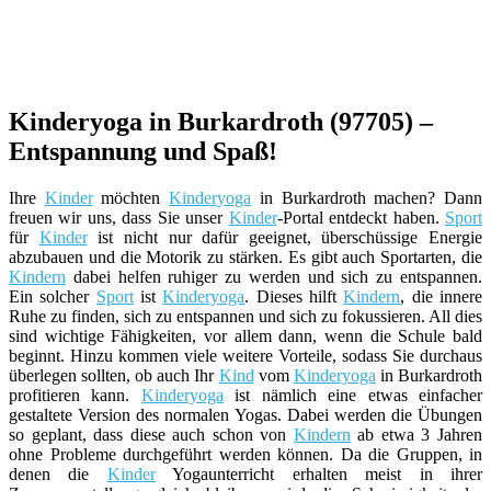
Kinderyoga in Burkardroth (97705) –
Entspannung und Spaß!
Ihre
Kinder
möchten
Kinderyoga
in Burkardroth machen? Dann
freuen wir uns, dass Sie unser
Kinder
-Portal entdeckt haben.
Sport
für
Kinder
ist nicht nur dafür geeignet, überschüssige Energie
abzubauen und die Motorik zu stärken. Es gibt auch Sportarten, die
Kindern
dabei helfen ruhiger zu werden und sich zu entspannen.
Ein solcher
Sport
ist
Kinderyoga
. Dieses hilft
Kindern
, die innere
Ruhe zu finden, sich zu entspannen und sich zu fokussieren. All dies
sind wichtige Fähigkeiten, vor allem dann, wenn die Schule bald
beginnt. Hinzu kommen viele weitere Vorteile, sodass Sie durchaus
überlegen sollten, ob auch Ihr
Kind
vom
Kinderyoga
in Burkardroth
profitieren kann.
Kinderyoga
ist nämlich eine etwas einfacher
gestaltete Version des normalen Yogas. Dabei werden die Übungen
so geplant, dass diese auch schon von
Kindern
ab etwa 3 Jahren
ohne Probleme durchgeführt werden können. Da die Gruppen, in
denen die
Kinder
Yogaunterricht erhalten meist in ihrer