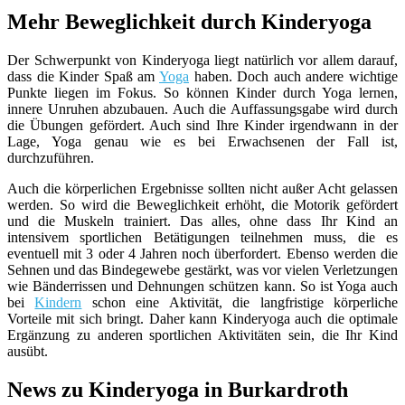
Mehr Beweglichkeit durch Kinderyoga
Der Schwerpunkt von Kinderyoga liegt natürlich vor allem darauf,
dass die Kinder Spaß am
Yoga
haben. Doch auch andere wichtige
Punkte liegen im Fokus. So können Kinder durch Yoga lernen,
innere Unruhen abzubauen. Auch die Auffassungsgabe wird durch
die Übungen gefördert. Auch sind Ihre Kinder irgendwann in der
Lage, Yoga genau wie es bei Erwachsenen der Fall ist,
durchzuführen.
Auch die körperlichen Ergebnisse sollten nicht außer Acht gelassen
werden. So wird die Beweglichkeit erhöht, die Motorik gefördert
und die Muskeln trainiert. Das alles, ohne dass Ihr Kind an
intensivem sportlichen Betätigungen teilnehmen muss, die es
eventuell mit 3 oder 4 Jahren noch überfordert. Ebenso werden die
Sehnen und das Bindegewebe gestärkt, was vor vielen Verletzungen
wie Bänderrissen und Dehnungen schützen kann. So ist Yoga auch
bei
Kindern
schon eine Aktivität, die langfristige körperliche
Vorteile mit sich bringt. Daher kann Kinderyoga auch die optimale
Ergänzung zu anderen sportlichen Aktivitäten sein, die Ihr Kind
ausübt.
News zu Kinderyoga in Burkardroth