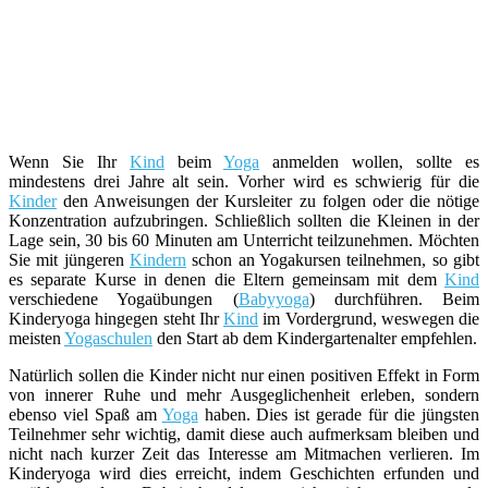
Wenn Sie Ihr
Kind
beim
Yoga
anmelden wollen, sollte es
mindestens drei Jahre alt sein. Vorher wird es schwierig für die
Kinder
den Anweisungen der Kursleiter zu folgen oder die nötige
Konzentration aufzubringen. Schließlich sollten die Kleinen in der
Lage sein, 30 bis 60 Minuten am Unterricht teilzunehmen. Möchten
Sie mit jüngeren
Kindern
schon an Yogakursen teilnehmen, so gibt
es separate Kurse in denen die Eltern gemeinsam mit dem
Kind
verschiedene Yogaübungen (
Babyyoga
) durchführen. Beim
Kinderyoga hingegen steht Ihr
Kind
im Vordergrund, weswegen die
meisten
Yogaschulen
den Start ab dem Kindergartenalter empfehlen.
Natürlich sollen die Kinder nicht nur einen positiven Effekt in Form
von innerer Ruhe und mehr Ausgeglichenheit erleben, sondern
ebenso viel Spaß am
Yoga
haben. Dies ist gerade für die jüngsten
Teilnehmer sehr wichtig, damit diese auch aufmerksam bleiben und
nicht nach kurzer Zeit das Interesse am Mitmachen verlieren. Im
Kinderyoga wird dies erreicht, indem Geschichten erfunden und