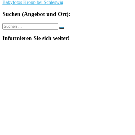
Babyfotos Kropp bei Schleswig
Suchen (Angebot und Ort):
Suche
Suchen
nach:
Informieren Sie sich weiter!