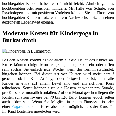
hochbegabter Kinder haben es oft nicht leicht. Ähnlich geht es
hochbegabten oder sensiblen Kindern. Mit Hilfe von Schule, von
Psychologen und mit positivem Vorleben können Sie als Eltern von
hochbegabten Kindern trotzdem ihrem Nachwuchs trotzdem einen
geordneten Lebensweg ebenen.
Moderate Kosten für Kinderyoga in
Burkardroth
Bei den Kosten kommt es vor allem auf die Dauer des Kurses an.
Kurse können einige Monate gehen, unbegrenzt sein oder offen
sein, sodass Sie einfach jede Woche, wenn der Termin stattfindet,
hingehen können. Bei dieser Art von Kursen wird meist darauf
geachtet, ob Ihr Kind Anfänger oder fortgeschritten ist, damit alle
Kinder in etwa auf einem Level sind und am richtigen Kurs
teilnehmen. Somit können auch die Kosten entweder pro Stunde,
pro Kurs oder monatlich anfallen. Auf den Monat gesehen liegen die
Kosten schätzungsweise bei 70 bis 120 Euro, können jedoch selten
auch höher sein. Wenn Sie Mitglied in einem Fitnessstudio oder
einer
Yogaschule
sind, ist es aber auch möglich, dass der Kurs für
Ihr Kind kostenfrei angeboten wird.