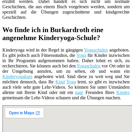
erzählt werden. Dabei handelt es sich nicht um normale
Geschichten, die aus einem Buch vorgelesen werden, sondern um
speziell auf die Übungen zugeschnittene und kindgerechte
Geschichten.
Wo finde ich in Burkardroth eine
angenehme Kinderyoga-Schule?
Kinderyoga wird in der Regel in gängigen
Yogaschulen
angeboten.
Es gibt jedoch auch Fitnessstudios, die
Yoga
für Kinder inzwischen
in Ihr Programm aufgenommen haben. Daher lohnt es sich, zu
recherchieren. Sie können auch bei den
Yogaschulen
vor Ort oder in
der Umgebung anrufen, um zu sehen, ob und wann ein
Kinderyogakurs
angeboten wird. Sind diese zu weit weg und Sie
möchten dennoch, dass Ihr
Kind
Yoga
lernt, so gibt es inzwischen
auch viele sehr gute Lehr-Videos. So können Sie unter Umständen
alleine mit Ihrem Kind oder mit ein
paar
Freunden Ihres
Kindes
gemeinsam die Lehr-Videos schauen und die Übungen machen.