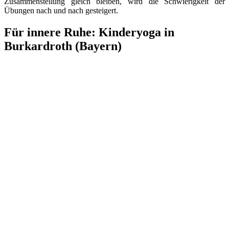
Zusammenstellung gleich bleiben, wird die Schwierigkeit der
Übungen nach und nach gesteigert.
Für innere Ruhe: Kinderyoga in
Burkardroth (Bayern)