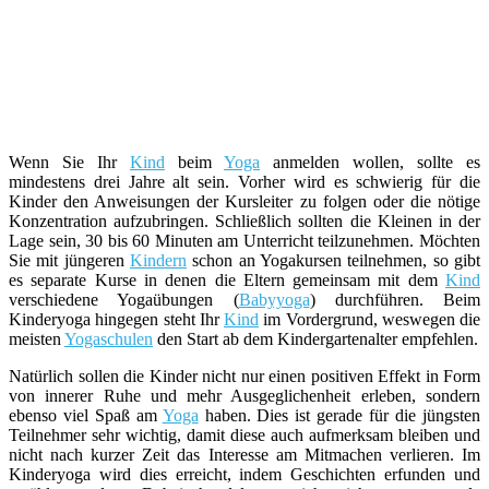
Wenn Sie Ihr
Kind
beim
Yoga
anmelden wollen, sollte es
mindestens drei Jahre alt sein. Vorher wird es schwierig für die
Kinder den Anweisungen der Kursleiter zu folgen oder die nötige
Konzentration aufzubringen. Schließlich sollten die Kleinen in der
Lage sein, 30 bis 60 Minuten am Unterricht teilzunehmen. Möchten
Sie mit jüngeren
Kindern
schon an Yogakursen teilnehmen, so gibt
es separate Kurse in denen die Eltern gemeinsam mit dem
Kind
verschiedene Yogaübungen (
Babyyoga
) durchführen. Beim
Kinderyoga hingegen steht Ihr
Kind
im Vordergrund, weswegen die
meisten
Yogaschulen
den Start ab dem Kindergartenalter empfehlen.
Natürlich sollen die Kinder nicht nur einen positiven Effekt in Form
von innerer Ruhe und mehr Ausgeglichenheit erleben, sondern
ebenso viel Spaß am
Yoga
haben. Dies ist gerade für die jüngsten
Teilnehmer sehr wichtig, damit diese auch aufmerksam bleiben und
nicht nach kurzer Zeit das Interesse am Mitmachen verlieren. Im
Kinderyoga wird dies erreicht, indem Geschichten erfunden und