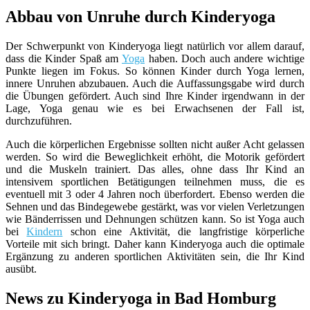
Abbau von Unruhe durch Kinderyoga
Der Schwerpunkt von Kinderyoga liegt natürlich vor allem darauf,
dass die Kinder Spaß am
Yoga
haben. Doch auch andere wichtige
Punkte liegen im Fokus. So können Kinder durch Yoga lernen,
innere Unruhen abzubauen. Auch die Auffassungsgabe wird durch
die Übungen gefördert. Auch sind Ihre Kinder irgendwann in der
Lage, Yoga genau wie es bei Erwachsenen der Fall ist,
durchzuführen.
Auch die körperlichen Ergebnisse sollten nicht außer Acht gelassen
werden. So wird die Beweglichkeit erhöht, die Motorik gefördert
und die Muskeln trainiert. Das alles, ohne dass Ihr Kind an
intensivem sportlichen Betätigungen teilnehmen muss, die es
eventuell mit 3 oder 4 Jahren noch überfordert. Ebenso werden die
Sehnen und das Bindegewebe gestärkt, was vor vielen Verletzungen
wie Bänderrissen und Dehnungen schützen kann. So ist Yoga auch
bei
Kindern
schon eine Aktivität, die langfristige körperliche
Vorteile mit sich bringt. Daher kann Kinderyoga auch die optimale
Ergänzung zu anderen sportlichen Aktivitäten sein, die Ihr Kind
ausübt.
News zu Kinderyoga in Bad Homburg