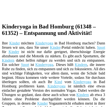
Kinderyoga in Bad Homburg (61348 –
61352) – Entspannung und Aktivität!
Ihre
Kinder
möchten
Kinderyoga
in Bad Homburg machen? Dann
freuen wir uns, dass Sie unser
Kinder
-Portal entdeckt haben.
Sport
für
Kinder
ist nicht nur dafür geeignet, überschüssige Energie
abzubauen und die Motorik zu stärken. Es gibt auch Sportarten, die
Kindern
dabei helfen ruhiger zu werden und sich zu entspannen.
Ein solcher
Sport
ist
Kinderyoga
. Dieses hilft
Kindern
, die innere
Ruhe zu finden, sich zu entspannen und sich zu fokussieren. All dies
sind wichtige Fähigkeiten, vor allem dann, wenn die Schule bald
beginnt. Hinzu kommen viele weitere Vorteile, sodass Sie durchaus
überlegen sollten, ob auch Ihr
Kind
vom
Kinderyoga
in Bad
Homburg profitieren kann.
Kinderyoga
ist nämlich eine etwas
einfacher gestaltete Version des normalen Yogas. Dabei werden die
Übungen so geplant, dass diese auch schon von
Kindern
ab etwa 3
Jahren ohne Probleme durchgeführt werden können. Da die
Gruppen, in denen die
Kinder
Yogaunterricht erhalten meist in ihrer