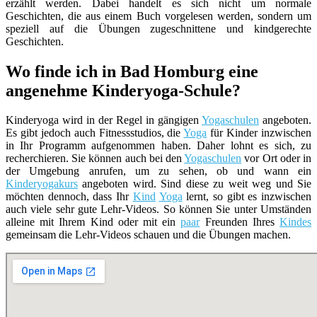
erzählt werden. Dabei handelt es sich nicht um normale
Geschichten, die aus einem Buch vorgelesen werden, sondern um
speziell auf die Übungen zugeschnittene und kindgerechte
Geschichten.
Wo finde ich in Bad Homburg eine
angenehme Kinderyoga-Schule?
Kinderyoga wird in der Regel in gängigen
Yogaschulen
angeboten.
Es gibt jedoch auch Fitnessstudios, die
Yoga
für Kinder inzwischen
in Ihr Programm aufgenommen haben. Daher lohnt es sich, zu
recherchieren. Sie können auch bei den
Yogaschulen
vor Ort oder in
der Umgebung anrufen, um zu sehen, ob und wann ein
Kinderyogakurs
angeboten wird. Sind diese zu weit weg und Sie
möchten dennoch, dass Ihr
Kind
Yoga
lernt, so gibt es inzwischen
auch viele sehr gute Lehr-Videos. So können Sie unter Umständen
alleine mit Ihrem Kind oder mit ein
paar
Freunden Ihres
Kindes
gemeinsam die Lehr-Videos schauen und die Übungen machen.