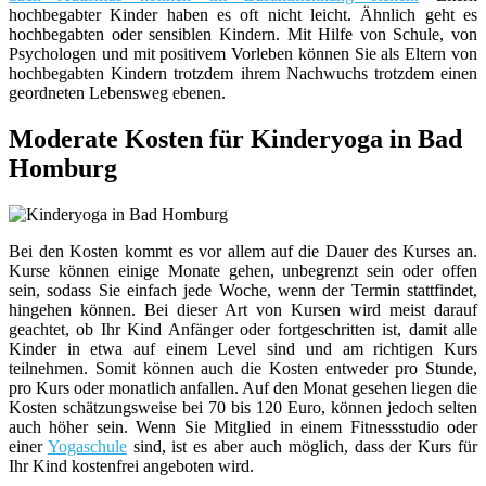
hochbegabter Kinder haben es oft nicht leicht. Ähnlich geht es
hochbegabten oder sensiblen Kindern. Mit Hilfe von Schule, von
Psychologen und mit positivem Vorleben können Sie als Eltern von
hochbegabten Kindern trotzdem ihrem Nachwuchs trotzdem einen
geordneten Lebensweg ebenen.
Moderate Kosten für Kinderyoga in Bad
Homburg
Bei den Kosten kommt es vor allem auf die Dauer des Kurses an.
Kurse können einige Monate gehen, unbegrenzt sein oder offen
sein, sodass Sie einfach jede Woche, wenn der Termin stattfindet,
hingehen können. Bei dieser Art von Kursen wird meist darauf
geachtet, ob Ihr Kind Anfänger oder fortgeschritten ist, damit alle
Kinder in etwa auf einem Level sind und am richtigen Kurs
teilnehmen. Somit können auch die Kosten entweder pro Stunde,
pro Kurs oder monatlich anfallen. Auf den Monat gesehen liegen die
Kosten schätzungsweise bei 70 bis 120 Euro, können jedoch selten
auch höher sein. Wenn Sie Mitglied in einem Fitnessstudio oder
einer
Yogaschule
sind, ist es aber auch möglich, dass der Kurs für
Ihr Kind kostenfrei angeboten wird.