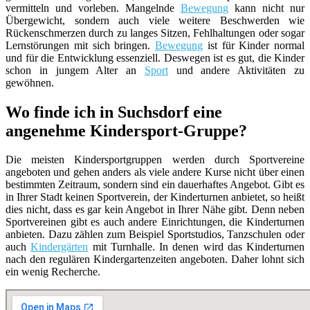
vermitteln und vorleben. Mangelnde
Bewegung
kann nicht nur
Übergewicht, sondern auch viele weitere Beschwerden wie
Rückenschmerzen durch zu langes Sitzen, Fehlhaltungen oder sogar
Lernstörungen mit sich bringen.
Bewegung
ist für Kinder normal
und für die Entwicklung essenziell. Deswegen ist es gut, die Kinder
schon in jungem Alter an
Sport
und andere Aktivitäten zu
gewöhnen.
Wo finde ich in Suchsdorf eine
angenehme Kindersport-Gruppe?
Die meisten Kindersportgruppen werden durch Sportvereine
angeboten und gehen anders als viele andere Kurse nicht über einen
bestimmten Zeitraum, sondern sind ein dauerhaftes Angebot. Gibt es
in Ihrer Stadt keinen Sportverein, der Kinderturnen anbietet, so heißt
dies nicht, dass es gar kein Angebot in Ihrer Nähe gibt. Denn neben
Sportvereinen gibt es auch andere Einrichtungen, die Kinderturnen
anbieten. Dazu zählen zum Beispiel Sportstudios, Tanzschulen oder
auch
Kindergärten
mit Turnhalle. In denen wird das Kinderturnen
nach den regulären Kindergartenzeiten angeboten. Daher lohnt sich
ein wenig Recherche.