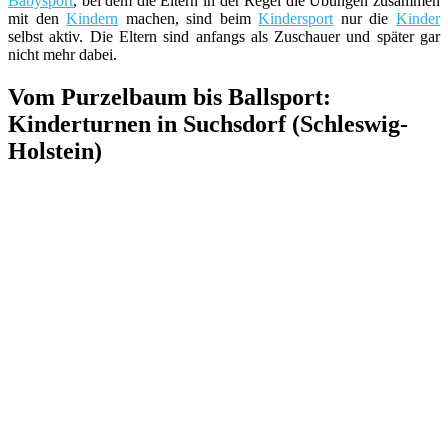
Babysport
, bei dem die Eltern in der Regel die Übungen zusammen
mit den
Kindern
machen, sind beim
Kindersport
nur die
Kinder
selbst aktiv. Die Eltern sind anfangs als Zuschauer und später gar
nicht mehr dabei.
Vom Purzelbaum bis Ballsport:
Kinderturnen in Suchsdorf (Schleswig-
Holstein)