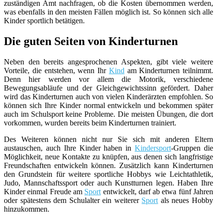
zuständigen Amt nachfragen, ob die Kosten übernommen werden,
was ebenfalls in den meisten Fällen möglich ist. So können sich alle
Kinder sportlich betätigen.
Die guten Seiten von Kinderturnen
Neben den bereits angesprochenen Aspekten, gibt viele weitere
Vorteile, die entstehen, wenn Ihr
Kind
am Kinderturnen teilnimmt.
Denn hier werden vor allem die Motorik, verschiedene
Bewegungsabläufe und der Gleichgewichtssinn gefördert. Daher
wird das Kinderturnen auch von vielen Kinderärzten empfohlen. So
können sich Ihre Kinder normal entwickeln und bekommen später
auch im Schulsport keine Probleme. Die meisten Übungen, die dort
vorkommen, wurden bereits beim Kinderturnen trainiert.
Des Weiteren können nicht nur Sie sich mit anderen Eltern
austauschen, auch Ihre Kinder haben in
Kindersport
-Gruppen die
Möglichkeit, neue Kontakte zu knüpfen, aus denen sich langfristige
Freundschaften entwickeln können. Zusätzlich kann Kinderturnen
den Grundstein für weitere sportliche Hobbys wie Leichtathletik,
Judo, Mannschaftssport oder auch Kunstturnen legen. Haben Ihre
Kinder einmal Freude am
Sport
entwickelt, darf ab etwa fünf Jahren
oder spätestens dem Schulalter ein weiterer
Sport
als neues Hobby
hinzukommen.