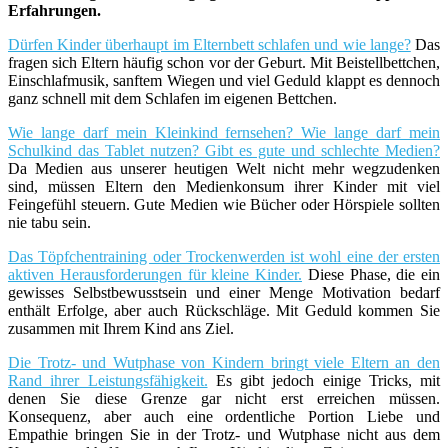
Erfahrungen.
Dürfen Kinder überhaupt im Elternbett schlafen und wie lange?
Das
fragen sich Eltern häufig schon vor der Geburt. Mit Beistellbettchen,
Einschlafmusik, sanftem Wiegen und viel Geduld klappt es dennoch
ganz schnell mit dem Schlafen im eigenen Bettchen.
Wie lange darf mein Kleinkind fernsehen? Wie lange darf mein
Schulkind das Tablet nutzen? Gibt es gute und schlechte Medien?
Da Medien aus unserer heutigen Welt nicht mehr wegzudenken
sind, müssen Eltern den Medienkonsum ihrer Kinder mit viel
Feingefühl steuern. Gute Medien wie Bücher oder Hörspiele sollten
nie tabu sein.
Das Töpfchentraining oder Trockenwerden ist wohl eine der ersten
aktiven Herausforderungen für kleine Kinder.
Diese Phase, die ein
gewisses Selbstbewusstsein und einer Menge Motivation bedarf
enthält Erfolge, aber auch Rückschläge. Mit Geduld kommen Sie
zusammen mit Ihrem Kind ans Ziel.
Die Trotz- und Wutphase von Kindern bringt viele Eltern an den
Rand ihrer Leistungsfähigkeit.
Es gibt jedoch einige Tricks, mit
denen Sie diese Grenze gar nicht erst erreichen müssen.
Konsequenz, aber auch eine ordentliche Portion Liebe und
Empathie bringen Sie in der Trotz- und Wutphase nicht aus dem