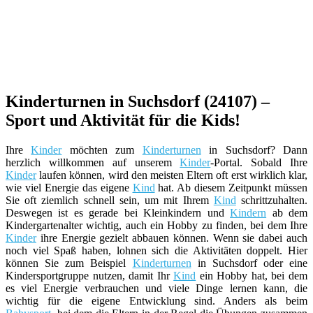
Kinderturnen in Suchsdorf (24107) –
Sport und Aktivität für die Kids!
Ihre
Kinder
möchten zum
Kinderturnen
in Suchsdorf? Dann
herzlich willkommen auf unserem
Kinder
-Portal. Sobald Ihre
Kinder
laufen können, wird den meisten Eltern oft erst wirklich klar,
wie viel Energie das eigene
Kind
hat. Ab diesem Zeitpunkt müssen
Sie oft ziemlich schnell sein, um mit Ihrem
Kind
schrittzuhalten.
Deswegen ist es gerade bei Kleinkindern und
Kindern
ab dem
Kindergartenalter wichtig, auch ein Hobby zu finden, bei dem Ihre
Kinder
ihre Energie gezielt abbauen können. Wenn sie dabei auch
noch viel Spaß haben, lohnen sich die Aktivitäten doppelt. Hier
können Sie zum Beispiel
Kinderturnen
in Suchsdorf oder eine
Kindersportgruppe nutzen, damit Ihr
Kind
ein Hobby hat, bei dem
es viel Energie verbrauchen und viele Dinge lernen kann, die
wichtig für die eigene Entwicklung sind. Anders als beim