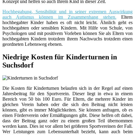
Konzept und helfen so auch Ihrem Kind in dieser Zeit.
Hochbegabung, Sensibilität und in seiner extremen Auswirkung
auch Autismus können im Zusammenhang stehen.
Eltern
hochbegabter Kinder haben es oft nicht leicht. Ähnlich geht es
hochbegabten oder sensiblen Kindern. Mit Hilfe von Schule, von
Psychologen und mit positivem Vorleben können Sie als Eltern von
hochbegabten Kindern trotzdem ihrem Nachwuchs trotzdem einen
geordneten Lebensweg ebenen.
Niedrige Kosten für Kinderturnen in
Suchsdorf
Die Kosten für Kinderturnen belaufen sich in der Regel auf einen
Jahresbeitrag für den Sportverein. Dieser liegt in etwa in einem
Bereich von 50 bis 100 Euro. Für Eltern, die mehrere Kinder im
gleichen Verein haben oder die sich den Beitrag nicht leisten
können, gibt es immer Möglichkeiten. Sie können anfragen, ob es
einen Förderverein oder Ermäßigungen gibt. Diese helfen oft dabei,
dass der Beitrag ganz oder zu einem großen Teil übernommen
werden kann. Dies ist vor allem bei größeren Sportvereinen der Fall.
Wer Leistungen zum Lebensunterhalt bezieht, kann auch beim