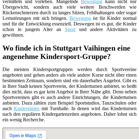
vermitteln und vorleben. Mangelnde
Bewegung
kann nicht nur
Übergewicht, sondern auch viele weitere Beschwerden wie
Rückenschmerzen durch zu langes Sitzen, Fehlhaltungen oder sogar
Lernstörungen mit sich bringen.
Bewegung
ist für Kinder normal
und für die Entwicklung essenziell. Deswegen ist es gut, die Kinder
schon in jungem Alter an
Sport
und andere Aktivitäten zu
gewöhnen.
Wo finde ich in Stuttgart Vaihingen eine
angenehme Kindersport-Gruppe?
Die meisten Kindersportgruppen werden durch Sportvereine
angeboten und gehen anders als viele andere Kurse nicht über einen
bestimmten Zeitraum, sondern sind ein dauerhaftes Angebot. Gibt es
in Ihrer Stadt keinen Sportverein, der Kinderturnen anbietet, so heißt
dies nicht, dass es gar kein Angebot in Ihrer Nähe gibt. Denn neben
Sportvereinen gibt es auch andere Einrichtungen, die Kinderturnen
anbieten. Dazu zählen zum Beispiel Sportstudios, Tanzschulen oder
auch
Kindergärten
mit Turnhalle. In denen wird das Kinderturnen
nach den regulären Kindergartenzeiten angeboten. Daher lohnt sich
ein wenig Recherche.