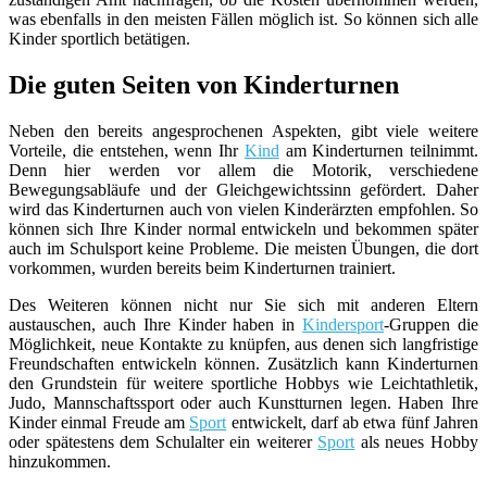
was ebenfalls in den meisten Fällen möglich ist. So können sich alle
Kinder sportlich betätigen.
Die guten Seiten von Kinderturnen
Neben den bereits angesprochenen Aspekten, gibt viele weitere
Vorteile, die entstehen, wenn Ihr
Kind
am Kinderturnen teilnimmt.
Denn hier werden vor allem die Motorik, verschiedene
Bewegungsabläufe und der Gleichgewichtssinn gefördert. Daher
wird das Kinderturnen auch von vielen Kinderärzten empfohlen. So
können sich Ihre Kinder normal entwickeln und bekommen später
auch im Schulsport keine Probleme. Die meisten Übungen, die dort
vorkommen, wurden bereits beim Kinderturnen trainiert.
Des Weiteren können nicht nur Sie sich mit anderen Eltern
austauschen, auch Ihre Kinder haben in
Kindersport
-Gruppen die
Möglichkeit, neue Kontakte zu knüpfen, aus denen sich langfristige
Freundschaften entwickeln können. Zusätzlich kann Kinderturnen
den Grundstein für weitere sportliche Hobbys wie Leichtathletik,
Judo, Mannschaftssport oder auch Kunstturnen legen. Haben Ihre
Kinder einmal Freude am
Sport
entwickelt, darf ab etwa fünf Jahren
oder spätestens dem Schulalter ein weiterer
Sport
als neues Hobby
hinzukommen.