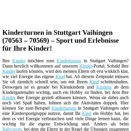
Kinderturnen in Stuttgart Vaihingen
(70563 – 70569) – Sport und Erlebnisse
für Ihre Kinder!
Ihre
Kinder
möchten zum
Kinderturnen
in Stuttgart Vaihingen?
Dann herzlich willkommen auf unserem
Kinder
-Portal. Sobald Ihre
Kinder
laufen können, wird den meisten Eltern oft erst wirklich klar,
wie viel Energie das eigene
Kind
hat. Ab diesem Zeitpunkt müssen
Sie oft ziemlich schnell sein, um mit Ihrem
Kind
schrittzuhalten.
Deswegen ist es gerade bei Kleinkindern und
Kindern
ab dem
Kindergartenalter wichtig, auch ein Hobby zu finden, bei dem Ihre
Kinder
ihre Energie gezielt abbauen können. Wenn sie dabei auch
noch viel Spaß haben, lohnen sich die Aktivitäten doppelt. Hier
können Sie zum Beispiel
Kinderturnen
in Stuttgart Vaihingen oder
eine Kindersportgruppe nutzen, damit Ihr
Kind
ein Hobby hat, bei
dem es viel Energie verbrauchen und viele Dinge lernen kann, die
wichtig für die eigene Entwicklung sind. Anders als beim
Babysport
, bei dem die Eltern in der Regel die Übungen zusammen