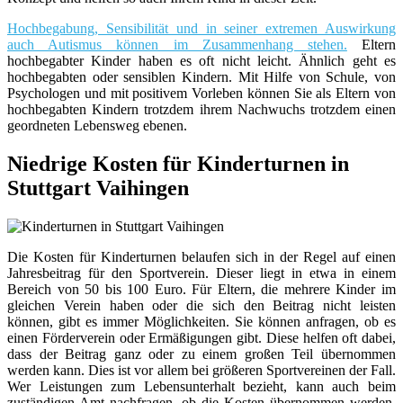
Hochbegabung, Sensibilität und in seiner extremen Auswirkung
auch Autismus können im Zusammenhang stehen.
Eltern
hochbegabter Kinder haben es oft nicht leicht. Ähnlich geht es
hochbegabten oder sensiblen Kindern. Mit Hilfe von Schule, von
Psychologen und mit positivem Vorleben können Sie als Eltern von
hochbegabten Kindern trotzdem ihrem Nachwuchs trotzdem einen
geordneten Lebensweg ebenen.
Niedrige Kosten für Kinderturnen in
Stuttgart Vaihingen
Die Kosten für Kinderturnen belaufen sich in der Regel auf einen
Jahresbeitrag für den Sportverein. Dieser liegt in etwa in einem
Bereich von 50 bis 100 Euro. Für Eltern, die mehrere Kinder im
gleichen Verein haben oder die sich den Beitrag nicht leisten
können, gibt es immer Möglichkeiten. Sie können anfragen, ob es
einen Förderverein oder Ermäßigungen gibt. Diese helfen oft dabei,
dass der Beitrag ganz oder zu einem großen Teil übernommen
werden kann. Dies ist vor allem bei größeren Sportvereinen der Fall.
Wer Leistungen zum Lebensunterhalt bezieht, kann auch beim
zuständigen Amt nachfragen, ob die Kosten übernommen werden,