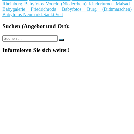
Rheinberg
Babyfotos Voerde (Niederrhein)
Kinderturnen Maisach
Babygalerie Friedrichroda
Babyfotos Burg (Dithmarschen)
Babyfotos Neumarkt-Sankt Veit
Suchen (Angebot und Ort):
Suche
Suchen
nach:
Informieren Sie sich weiter!