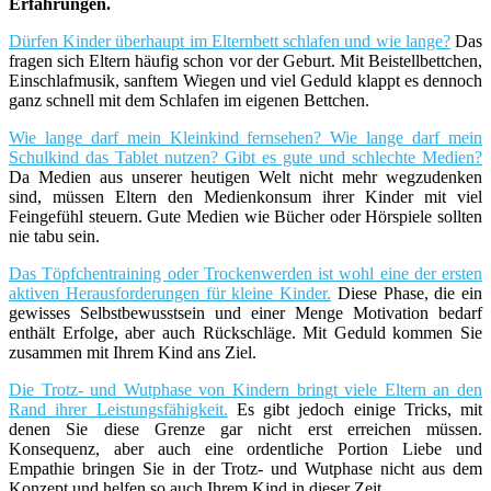
Erfahrungen.
Dürfen Kinder überhaupt im Elternbett schlafen und wie lange?
Das
fragen sich Eltern häufig schon vor der Geburt. Mit Beistellbettchen,
Einschlafmusik, sanftem Wiegen und viel Geduld klappt es dennoch
ganz schnell mit dem Schlafen im eigenen Bettchen.
Wie lange darf mein Kleinkind fernsehen? Wie lange darf mein
Schulkind das Tablet nutzen? Gibt es gute und schlechte Medien?
Da Medien aus unserer heutigen Welt nicht mehr wegzudenken
sind, müssen Eltern den Medienkonsum ihrer Kinder mit viel
Feingefühl steuern. Gute Medien wie Bücher oder Hörspiele sollten
nie tabu sein.
Das Töpfchentraining oder Trockenwerden ist wohl eine der ersten
aktiven Herausforderungen für kleine Kinder.
Diese Phase, die ein
gewisses Selbstbewusstsein und einer Menge Motivation bedarf
enthält Erfolge, aber auch Rückschläge. Mit Geduld kommen Sie
zusammen mit Ihrem Kind ans Ziel.
Die Trotz- und Wutphase von Kindern bringt viele Eltern an den
Rand ihrer Leistungsfähigkeit.
Es gibt jedoch einige Tricks, mit
denen Sie diese Grenze gar nicht erst erreichen müssen.
Konsequenz, aber auch eine ordentliche Portion Liebe und
Empathie bringen Sie in der Trotz- und Wutphase nicht aus dem
Konzept und helfen so auch Ihrem Kind in dieser Zeit.