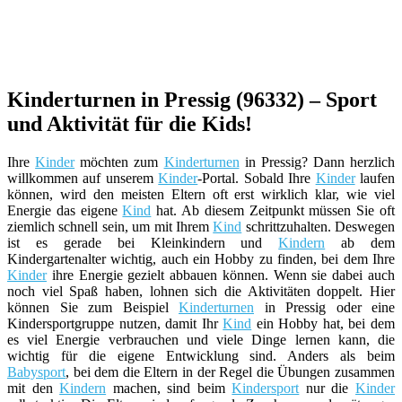
Kinderturnen in Pressig (96332) – Sport
und Aktivität für die Kids!
Ihre
Kinder
möchten zum
Kinderturnen
in Pressig? Dann herzlich
willkommen auf unserem
Kinder
-Portal. Sobald Ihre
Kinder
laufen
können, wird den meisten Eltern oft erst wirklich klar, wie viel
Energie das eigene
Kind
hat. Ab diesem Zeitpunkt müssen Sie oft
ziemlich schnell sein, um mit Ihrem
Kind
schrittzuhalten. Deswegen
ist es gerade bei Kleinkindern und
Kindern
ab dem
Kindergartenalter wichtig, auch ein Hobby zu finden, bei dem Ihre
Kinder
ihre Energie gezielt abbauen können. Wenn sie dabei auch
noch viel Spaß haben, lohnen sich die Aktivitäten doppelt. Hier
können Sie zum Beispiel
Kinderturnen
in Pressig oder eine
Kindersportgruppe nutzen, damit Ihr
Kind
ein Hobby hat, bei dem
es viel Energie verbrauchen und viele Dinge lernen kann, die
wichtig für die eigene Entwicklung sind. Anders als beim
Babysport
, bei dem die Eltern in der Regel die Übungen zusammen
mit den
Kindern
machen, sind beim
Kindersport
nur die
Kinder