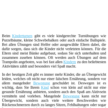
Beim
Kinderturnen
gibt es viele kindgerechte Turnübungen wie
Purzelbäume, kleine Schwebebalken oder auch einfache Ballspiele.
Bei allen Übungen sind Helfer oder ausgewählte Eltern dabei, die
dafür sorgen, dass sich die Kinder nicht verletzten können. Für die
Eltern sind meist Bänke aufgebaut, sodass Sie sich unterhalten und
zusammen zusehen können. Oft werden auch Übungen auf dem
Trampolin angeboten, was bei fast allen
Kindern
zu den beliebtesten
Aktivitäten zählt und besonders viel Spaß macht.
In der heutigen Zeit gibt es immer mehr Kinder, die an Übergewicht
leiden, welches oft nicht nur einer falschen Ernährung, sondern vor
allem mangelnder
Bewegung
geschuldet ist. Deswegen ist es
wichtig, dass Sie Ihrem
Kind
schon von klein auf nicht nur eine
gesunde Ernährung anbieten, sondern auch den Spaß am Aktivsein
vermitteln und vorleben. Mangelnde
Bewegung
kann nicht nur
Übergewicht, sondern auch viele weitere Beschwerden wie
Rückenschmerzen durch zu langes Sitzen, Fehlhaltungen oder sogar