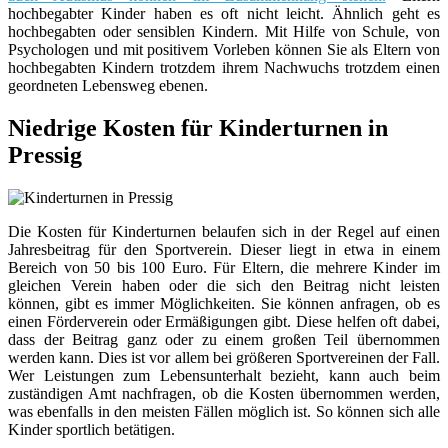
hochbegabter Kinder haben es oft nicht leicht. Ähnlich geht es
hochbegabten oder sensiblen Kindern. Mit Hilfe von Schule, von
Psychologen und mit positivem Vorleben können Sie als Eltern von
hochbegabten Kindern trotzdem ihrem Nachwuchs trotzdem einen
geordneten Lebensweg ebenen.
Niedrige Kosten für Kinderturnen in
Pressig
Die Kosten für Kinderturnen belaufen sich in der Regel auf einen
Jahresbeitrag für den Sportverein. Dieser liegt in etwa in einem
Bereich von 50 bis 100 Euro. Für Eltern, die mehrere Kinder im
gleichen Verein haben oder die sich den Beitrag nicht leisten
können, gibt es immer Möglichkeiten. Sie können anfragen, ob es
einen Förderverein oder Ermäßigungen gibt. Diese helfen oft dabei,
dass der Beitrag ganz oder zu einem großen Teil übernommen
werden kann. Dies ist vor allem bei größeren Sportvereinen der Fall.
Wer Leistungen zum Lebensunterhalt bezieht, kann auch beim
zuständigen Amt nachfragen, ob die Kosten übernommen werden,
was ebenfalls in den meisten Fällen möglich ist. So können sich alle
Kinder sportlich betätigen.