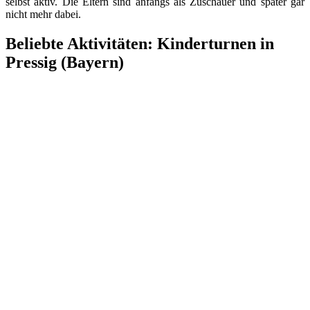
selbst aktiv. Die Eltern sind anfangs als Zuschauer und später gar
nicht mehr dabei.
Beliebte Aktivitäten: Kinderturnen in
Pressig (Bayern)