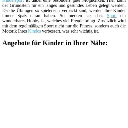
Kindersport
ist dabei eine besonders gute Möglichkeit. Hier kann
der Grundstein für ein langes und gesundes Leben gelegt werden.
Da die Übungen so spielerisch verpackt sind, werden Ihre Kinder
immer Spaß daran haben. So merken sie, dass
Sport
ein
wunderbares Hobby ist, welches viel Freude bringt. Zusätzlich wird
mit dem regelmäßigen Sport nicht nur die Fitness, sondern auch die
Motorik Ihres
Kindes
verbessert, was sehr wichtig ist.
Angebote für Kinder in Ihrer Nähe: