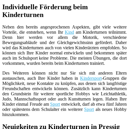
Individuelle Förderung beim
Kinderturnen
Neben den bereits angesprochenen Aspekten, gibt viele weitere
Vorteile, die entstehen, wenn Ihr
Kind
am Kinderturnen teilnimmt.
Denn hier werden vor allem die Motorik, verschiedene
Bewegungsabläufe und der Gleichgewichtssinn gefördert. Daher
wird das Kinderturnen auch von vielen Kinderärzten empfohlen. So
können sich Ihre Kinder normal entwickeln und bekommen später
auch im Schulsport keine Probleme. Die meisten Übungen, die dort
vorkommen, wurden bereits beim Kinderturnen trainiert.
Des Weiteren können nicht nur Sie sich mit anderen Eltern
austauschen, auch Ihre Kinder haben in
Kindersport
-Gruppen die
Möglichkeit, neue Kontakte zu knüpfen, aus denen sich langfristige
Freundschaften entwickeln können. Zusätzlich kann Kinderturnen
den Grundstein für weitere sportliche Hobbys wie Leichtathletik,
Judo, Mannschaftssport oder auch Kunstturnen legen. Haben Ihre
Kinder einmal Freude am
Sport
entwickelt, darf ab etwa fünf Jahren
oder spätestens dem Schulalter ein weiterer
Sport
als neues Hobby
hinzukommen.
Neuigkeiten zu Kinderturnen in Pressig