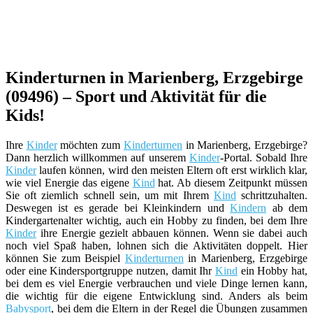
Kinderturnen in Marienberg, Erzgebirge
(09496) – Sport und Aktivität für die
Kids!
Ihre
Kinder
möchten zum
Kinderturnen
in Marienberg, Erzgebirge?
Dann herzlich willkommen auf unserem
Kinder
-Portal. Sobald Ihre
Kinder
laufen können, wird den meisten Eltern oft erst wirklich klar,
wie viel Energie das eigene
Kind
hat. Ab diesem Zeitpunkt müssen
Sie oft ziemlich schnell sein, um mit Ihrem
Kind
schrittzuhalten.
Deswegen ist es gerade bei Kleinkindern und
Kindern
ab dem
Kindergartenalter wichtig, auch ein Hobby zu finden, bei dem Ihre
Kinder
ihre Energie gezielt abbauen können. Wenn sie dabei auch
noch viel Spaß haben, lohnen sich die Aktivitäten doppelt. Hier
können Sie zum Beispiel
Kinderturnen
in Marienberg, Erzgebirge
oder eine Kindersportgruppe nutzen, damit Ihr
Kind
ein Hobby hat,
bei dem es viel Energie verbrauchen und viele Dinge lernen kann,
die wichtig für die eigene Entwicklung sind. Anders als beim
Babysport
, bei dem die Eltern in der Regel die Übungen zusammen