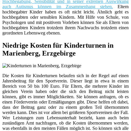
Hochbegabung, Sensibilität und in seiner extremen Auswirkung
auch Autismus können im Zusammenhang stehen.
Eltern
hochbegabter Kinder haben es oft nicht leicht. Ähnlich geht es
hochbegabten oder sensiblen Kindern. Mit Hilfe von Schule, von
Psychologen und mit positivem Vorleben können Sie als Eltern von
hochbegabten Kindern trotzdem ihrem Nachwuchs trotzdem einen
geordneten Lebensweg ebenen.
Niedrige Kosten für Kinderturnen in
Marienberg, Erzgebirge
Die Kosten für Kinderturnen belaufen sich in der Regel auf einen
Jahresbeitrag für den Sportverein. Dieser liegt in etwa in einem
Bereich von 50 bis 100 Euro. Für Eltern, die mehrere Kinder im
gleichen Verein haben oder die sich den Beitrag nicht leisten
können, gibt es immer Möglichkeiten. Sie können anfragen, ob es
einen Förderverein oder Ermäßigungen gibt. Diese helfen oft dabei,
dass der Beitrag ganz oder zu einem großen Teil übernommen
werden kann. Dies ist vor allem bei größeren Sportvereinen der Fall.
Wer Leistungen zum Lebensunterhalt bezieht, kann auch beim
zuständigen Amt nachfragen, ob die Kosten übernommen werden,
was ebenfalls in den meisten Fällen möglich ist. So können sich alle