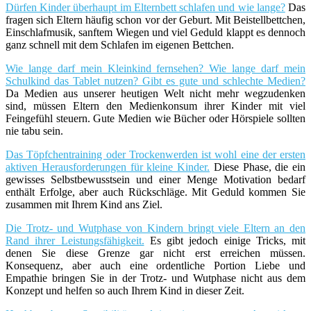
Dürfen Kinder überhaupt im Elternbett schlafen und wie lange?
Das
fragen sich Eltern häufig schon vor der Geburt. Mit Beistellbettchen,
Einschlafmusik, sanftem Wiegen und viel Geduld klappt es dennoch
ganz schnell mit dem Schlafen im eigenen Bettchen.
Wie lange darf mein Kleinkind fernsehen? Wie lange darf mein
Schulkind das Tablet nutzen? Gibt es gute und schlechte Medien?
Da Medien aus unserer heutigen Welt nicht mehr wegzudenken
sind, müssen Eltern den Medienkonsum ihrer Kinder mit viel
Feingefühl steuern. Gute Medien wie Bücher oder Hörspiele sollten
nie tabu sein.
Das Töpfchentraining oder Trockenwerden ist wohl eine der ersten
aktiven Herausforderungen für kleine Kinder.
Diese Phase, die ein
gewisses Selbstbewusstsein und einer Menge Motivation bedarf
enthält Erfolge, aber auch Rückschläge. Mit Geduld kommen Sie
zusammen mit Ihrem Kind ans Ziel.
Die Trotz- und Wutphase von Kindern bringt viele Eltern an den
Rand ihrer Leistungsfähigkeit.
Es gibt jedoch einige Tricks, mit
denen Sie diese Grenze gar nicht erst erreichen müssen.
Konsequenz, aber auch eine ordentliche Portion Liebe und
Empathie bringen Sie in der Trotz- und Wutphase nicht aus dem
Konzept und helfen so auch Ihrem Kind in dieser Zeit.