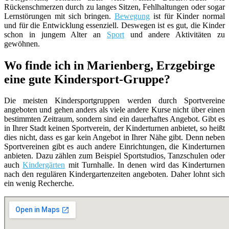
Rückenschmerzen durch zu langes Sitzen, Fehlhaltungen oder sogar
Lernstörungen mit sich bringen.
Bewegung
ist für Kinder normal
und für die Entwicklung essenziell. Deswegen ist es gut, die Kinder
schon in jungem Alter an
Sport
und andere Aktivitäten zu
gewöhnen.
Wo finde ich in Marienberg, Erzgebirge
eine gute Kindersport-Gruppe?
Die meisten Kindersportgruppen werden durch Sportvereine
angeboten und gehen anders als viele andere Kurse nicht über einen
bestimmten Zeitraum, sondern sind ein dauerhaftes Angebot. Gibt es
in Ihrer Stadt keinen Sportverein, der Kinderturnen anbietet, so heißt
dies nicht, dass es gar kein Angebot in Ihrer Nähe gibt. Denn neben
Sportvereinen gibt es auch andere Einrichtungen, die Kinderturnen
anbieten. Dazu zählen zum Beispiel Sportstudios, Tanzschulen oder
auch
Kindergärten
mit Turnhalle. In denen wird das Kinderturnen
nach den regulären Kindergartenzeiten angeboten. Daher lohnt sich
ein wenig Recherche.