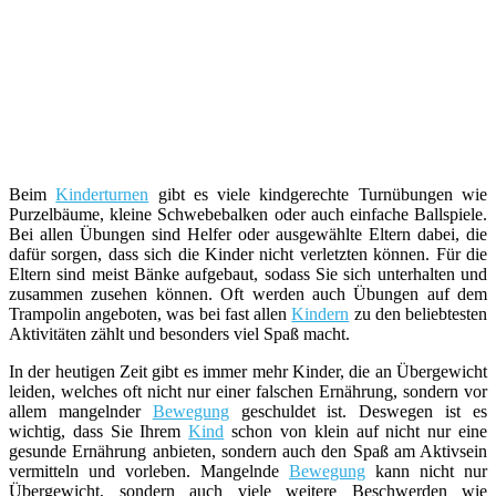
Beim
Kinderturnen
gibt es viele kindgerechte Turnübungen wie
Purzelbäume, kleine Schwebebalken oder auch einfache Ballspiele.
Bei allen Übungen sind Helfer oder ausgewählte Eltern dabei, die
dafür sorgen, dass sich die Kinder nicht verletzten können. Für die
Eltern sind meist Bänke aufgebaut, sodass Sie sich unterhalten und
zusammen zusehen können. Oft werden auch Übungen auf dem
Trampolin angeboten, was bei fast allen
Kindern
zu den beliebtesten
Aktivitäten zählt und besonders viel Spaß macht.
In der heutigen Zeit gibt es immer mehr Kinder, die an Übergewicht
leiden, welches oft nicht nur einer falschen Ernährung, sondern vor
allem mangelnder
Bewegung
geschuldet ist. Deswegen ist es
wichtig, dass Sie Ihrem
Kind
schon von klein auf nicht nur eine
gesunde Ernährung anbieten, sondern auch den Spaß am Aktivsein
vermitteln und vorleben. Mangelnde
Bewegung
kann nicht nur
Übergewicht, sondern auch viele weitere Beschwerden wie