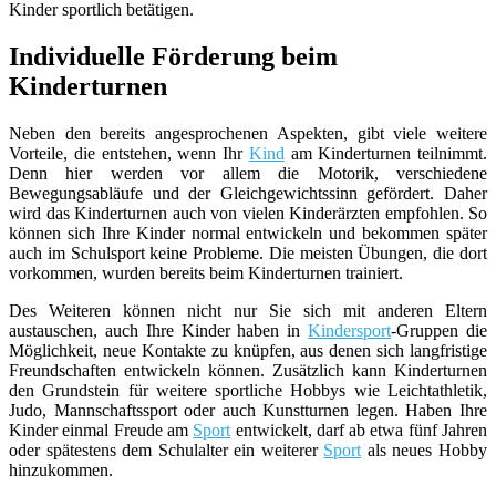
Kinder sportlich betätigen.
Individuelle Förderung beim
Kinderturnen
Neben den bereits angesprochenen Aspekten, gibt viele weitere
Vorteile, die entstehen, wenn Ihr
Kind
am Kinderturnen teilnimmt.
Denn hier werden vor allem die Motorik, verschiedene
Bewegungsabläufe und der Gleichgewichtssinn gefördert. Daher
wird das Kinderturnen auch von vielen Kinderärzten empfohlen. So
können sich Ihre Kinder normal entwickeln und bekommen später
auch im Schulsport keine Probleme. Die meisten Übungen, die dort
vorkommen, wurden bereits beim Kinderturnen trainiert.
Des Weiteren können nicht nur Sie sich mit anderen Eltern
austauschen, auch Ihre Kinder haben in
Kindersport
-Gruppen die
Möglichkeit, neue Kontakte zu knüpfen, aus denen sich langfristige
Freundschaften entwickeln können. Zusätzlich kann Kinderturnen
den Grundstein für weitere sportliche Hobbys wie Leichtathletik,
Judo, Mannschaftssport oder auch Kunstturnen legen. Haben Ihre
Kinder einmal Freude am
Sport
entwickelt, darf ab etwa fünf Jahren
oder spätestens dem Schulalter ein weiterer
Sport
als neues Hobby
hinzukommen.