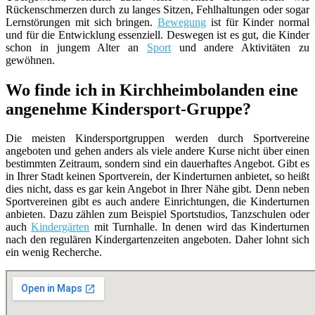
Rückenschmerzen durch zu langes Sitzen, Fehlhaltungen oder sogar
Lernstörungen mit sich bringen.
Bewegung
ist für Kinder normal
und für die Entwicklung essenziell. Deswegen ist es gut, die Kinder
schon in jungem Alter an
Sport
und andere Aktivitäten zu
gewöhnen.
Wo finde ich in Kirchheimbolanden eine
angenehme Kindersport-Gruppe?
Die meisten Kindersportgruppen werden durch Sportvereine
angeboten und gehen anders als viele andere Kurse nicht über einen
bestimmten Zeitraum, sondern sind ein dauerhaftes Angebot. Gibt es
in Ihrer Stadt keinen Sportverein, der Kinderturnen anbietet, so heißt
dies nicht, dass es gar kein Angebot in Ihrer Nähe gibt. Denn neben
Sportvereinen gibt es auch andere Einrichtungen, die Kinderturnen
anbieten. Dazu zählen zum Beispiel Sportstudios, Tanzschulen oder
auch
Kindergärten
mit Turnhalle. In denen wird das Kinderturnen
nach den regulären Kindergartenzeiten angeboten. Daher lohnt sich
ein wenig Recherche.