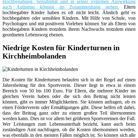
Hochbegabung, Sensibilität und in seiner extremen Auswirkung
auch Autismus können im Zusammenhang stehen.
Eltern
hochbegabter Kinder haben es oft nicht leicht. Ähnlich geht es
hochbegabten oder sensiblen Kindern. Mit Hilfe von Schule, von
Psychologen und mit positivem Vorleben können Sie als Eltern von
hochbegabten Kindern trotzdem ihrem Nachwuchs trotzdem einen
geordneten Lebensweg ebenen.
Niedrige Kosten für Kinderturnen in
Kirchheimbolanden
Die Kosten für Kinderturnen belaufen sich in der Regel auf einen
Jahresbeitrag für den Sportverein. Dieser liegt in etwa in einem
Bereich von 50 bis 100 Euro. Für Eltern, die mehrere Kinder im
gleichen Verein haben oder die sich den Beitrag nicht leisten
können, gibt es immer Möglichkeiten. Sie können anfragen, ob es
einen Förderverein oder Ermäßigungen gibt. Diese helfen oft dabei,
dass der Beitrag ganz oder zu einem großen Teil übernommen
werden kann. Dies ist vor allem bei größeren Sportvereinen der Fall.
Wer Leistungen zum Lebensunterhalt bezieht, kann auch beim
zuständigen Amt nachfragen, ob die Kosten übernommen werden,
was ebenfalls in den meisten Fällen möglich ist. So können sich alle