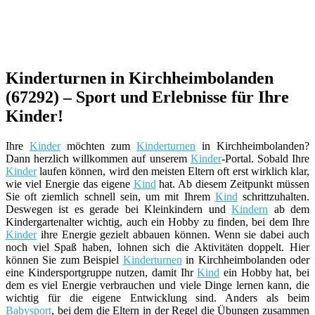
Kinderturnen in Kirchheimbolanden
(67292) – Sport und Erlebnisse für Ihre
Kinder!
Ihre
Kinder
möchten zum
Kinderturnen
in Kirchheimbolanden?
Dann herzlich willkommen auf unserem
Kinder
-Portal. Sobald Ihre
Kinder
laufen können, wird den meisten Eltern oft erst wirklich klar,
wie viel Energie das eigene
Kind
hat. Ab diesem Zeitpunkt müssen
Sie oft ziemlich schnell sein, um mit Ihrem
Kind
schrittzuhalten.
Deswegen ist es gerade bei Kleinkindern und
Kindern
ab dem
Kindergartenalter wichtig, auch ein Hobby zu finden, bei dem Ihre
Kinder
ihre Energie gezielt abbauen können. Wenn sie dabei auch
noch viel Spaß haben, lohnen sich die Aktivitäten doppelt. Hier
können Sie zum Beispiel
Kinderturnen
in Kirchheimbolanden oder
eine Kindersportgruppe nutzen, damit Ihr
Kind
ein Hobby hat, bei
dem es viel Energie verbrauchen und viele Dinge lernen kann, die
wichtig für die eigene Entwicklung sind. Anders als beim
Babysport
, bei dem die Eltern in der Regel die Übungen zusammen