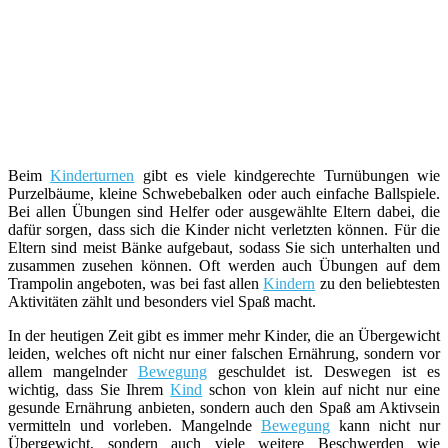
Beim
Kinderturnen
gibt es viele kindgerechte Turnübungen wie
Purzelbäume, kleine Schwebebalken oder auch einfache Ballspiele.
Bei allen Übungen sind Helfer oder ausgewählte Eltern dabei, die
dafür sorgen, dass sich die Kinder nicht verletzten können. Für die
Eltern sind meist Bänke aufgebaut, sodass Sie sich unterhalten und
zusammen zusehen können. Oft werden auch Übungen auf dem
Trampolin angeboten, was bei fast allen
Kindern
zu den beliebtesten
Aktivitäten zählt und besonders viel Spaß macht.
In der heutigen Zeit gibt es immer mehr Kinder, die an Übergewicht
leiden, welches oft nicht nur einer falschen Ernährung, sondern vor
allem mangelnder
Bewegung
geschuldet ist. Deswegen ist es
wichtig, dass Sie Ihrem
Kind
schon von klein auf nicht nur eine
gesunde Ernährung anbieten, sondern auch den Spaß am Aktivsein
vermitteln und vorleben. Mangelnde
Bewegung
kann nicht nur
Übergewicht, sondern auch viele weitere Beschwerden wie