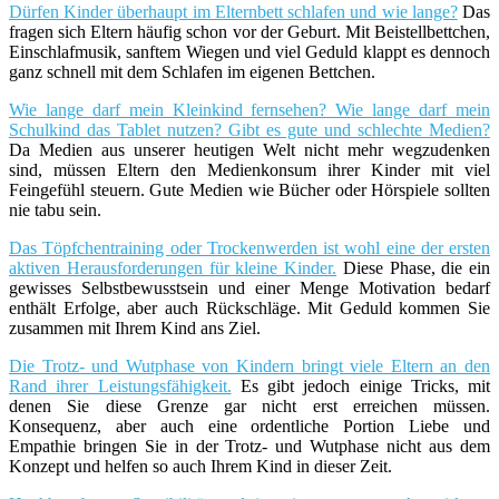
Dürfen Kinder überhaupt im Elternbett schlafen und wie lange?
Das
fragen sich Eltern häufig schon vor der Geburt. Mit Beistellbettchen,
Einschlafmusik, sanftem Wiegen und viel Geduld klappt es dennoch
ganz schnell mit dem Schlafen im eigenen Bettchen.
Wie lange darf mein Kleinkind fernsehen? Wie lange darf mein
Schulkind das Tablet nutzen? Gibt es gute und schlechte Medien?
Da Medien aus unserer heutigen Welt nicht mehr wegzudenken
sind, müssen Eltern den Medienkonsum ihrer Kinder mit viel
Feingefühl steuern. Gute Medien wie Bücher oder Hörspiele sollten
nie tabu sein.
Das Töpfchentraining oder Trockenwerden ist wohl eine der ersten
aktiven Herausforderungen für kleine Kinder.
Diese Phase, die ein
gewisses Selbstbewusstsein und einer Menge Motivation bedarf
enthält Erfolge, aber auch Rückschläge. Mit Geduld kommen Sie
zusammen mit Ihrem Kind ans Ziel.
Die Trotz- und Wutphase von Kindern bringt viele Eltern an den
Rand ihrer Leistungsfähigkeit.
Es gibt jedoch einige Tricks, mit
denen Sie diese Grenze gar nicht erst erreichen müssen.
Konsequenz, aber auch eine ordentliche Portion Liebe und
Empathie bringen Sie in der Trotz- und Wutphase nicht aus dem
Konzept und helfen so auch Ihrem Kind in dieser Zeit.