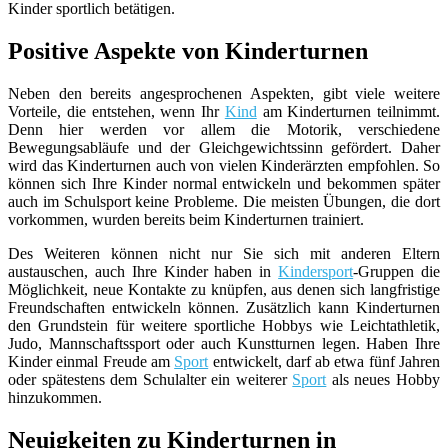
Kinder sportlich betätigen.
Positive Aspekte von Kinderturnen
Neben den bereits angesprochenen Aspekten, gibt viele weitere
Vorteile, die entstehen, wenn Ihr
Kind
am Kinderturnen teilnimmt.
Denn hier werden vor allem die Motorik, verschiedene
Bewegungsabläufe und der Gleichgewichtssinn gefördert. Daher
wird das Kinderturnen auch von vielen Kinderärzten empfohlen. So
können sich Ihre Kinder normal entwickeln und bekommen später
auch im Schulsport keine Probleme. Die meisten Übungen, die dort
vorkommen, wurden bereits beim Kinderturnen trainiert.
Des Weiteren können nicht nur Sie sich mit anderen Eltern
austauschen, auch Ihre Kinder haben in
Kindersport
-Gruppen die
Möglichkeit, neue Kontakte zu knüpfen, aus denen sich langfristige
Freundschaften entwickeln können. Zusätzlich kann Kinderturnen
den Grundstein für weitere sportliche Hobbys wie Leichtathletik,
Judo, Mannschaftssport oder auch Kunstturnen legen. Haben Ihre
Kinder einmal Freude am
Sport
entwickelt, darf ab etwa fünf Jahren
oder spätestens dem Schulalter ein weiterer
Sport
als neues Hobby
hinzukommen.
Neuigkeiten zu Kinderturnen in