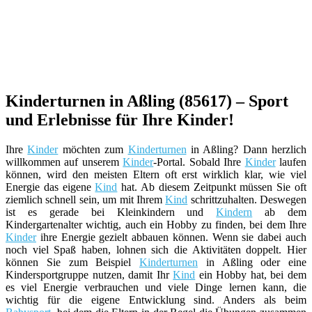
Kinderturnen in Aßling (85617) – Sport
und Erlebnisse für Ihre Kinder!
Ihre
Kinder
möchten zum
Kinderturnen
in Aßling? Dann herzlich
willkommen auf unserem
Kinder
-Portal. Sobald Ihre
Kinder
laufen
können, wird den meisten Eltern oft erst wirklich klar, wie viel
Energie das eigene
Kind
hat. Ab diesem Zeitpunkt müssen Sie oft
ziemlich schnell sein, um mit Ihrem
Kind
schrittzuhalten. Deswegen
ist es gerade bei Kleinkindern und
Kindern
ab dem
Kindergartenalter wichtig, auch ein Hobby zu finden, bei dem Ihre
Kinder
ihre Energie gezielt abbauen können. Wenn sie dabei auch
noch viel Spaß haben, lohnen sich die Aktivitäten doppelt. Hier
können Sie zum Beispiel
Kinderturnen
in Aßling oder eine
Kindersportgruppe nutzen, damit Ihr
Kind
ein Hobby hat, bei dem
es viel Energie verbrauchen und viele Dinge lernen kann, die
wichtig für die eigene Entwicklung sind. Anders als beim