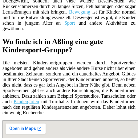
Übergewicht, sondern auch viele weitere Beschwerden wie
Rückenschmerzen durch zu langes Sitzen, Fehlhaltungen oder sogar
Lernstörungen mit sich bringen.
Bewegung
ist für Kinder normal
und für die Entwicklung essenziell. Deswegen ist es gut, die Kinder
schon in jungem Alter an
Sport
und andere Aktivitäten zu
gewöhnen.
Wo finde ich in Aßling eine gute
Kindersport-Gruppe?
Die meisten Kindersportgruppen werden durch Sportvereine
angeboten und gehen anders als viele andere Kurse nicht über einen
bestimmten Zeitraum, sondern sind ein dauerhaftes Angebot. Gibt es
in Ihrer Stadt keinen Sportverein, der Kinderturnen anbietet, so heißt
dies nicht, dass es gar kein Angebot in Ihrer Nähe gibt. Denn neben
Sportvereinen gibt es auch andere Einrichtungen, die Kinderturnen
anbieten. Dazu zählen zum Beispiel Sportstudios, Tanzschulen oder
auch
Kindergärten
mit Turnhalle. In denen wird das Kinderturnen
nach den regulären Kindergartenzeiten angeboten. Daher lohnt sich
ein wenig Recherche.