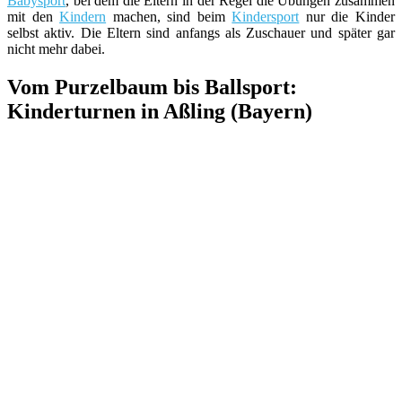
Babysport
, bei dem die Eltern in der Regel die Übungen zusammen
mit den
Kindern
machen, sind beim
Kindersport
nur die Kinder
selbst aktiv. Die Eltern sind anfangs als Zuschauer und später gar
nicht mehr dabei.
Vom Purzelbaum bis Ballsport:
Kinderturnen in Aßling (Bayern)