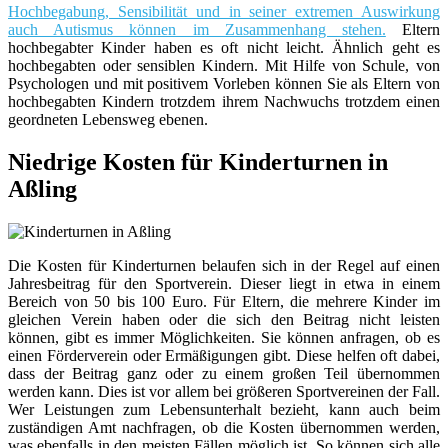
Hochbegabung, Sensibilität und in seiner extremen Auswirkung
auch Autismus können im Zusammenhang stehen.
Eltern
hochbegabter Kinder haben es oft nicht leicht. Ähnlich geht es
hochbegabten oder sensiblen Kindern. Mit Hilfe von Schule, von
Psychologen und mit positivem Vorleben können Sie als Eltern von
hochbegabten Kindern trotzdem ihrem Nachwuchs trotzdem einen
geordneten Lebensweg ebenen.
Niedrige Kosten für Kinderturnen in
Aßling
Die Kosten für Kinderturnen belaufen sich in der Regel auf einen
Jahresbeitrag für den Sportverein. Dieser liegt in etwa in einem
Bereich von 50 bis 100 Euro. Für Eltern, die mehrere Kinder im
gleichen Verein haben oder die sich den Beitrag nicht leisten
können, gibt es immer Möglichkeiten. Sie können anfragen, ob es
einen Förderverein oder Ermäßigungen gibt. Diese helfen oft dabei,
dass der Beitrag ganz oder zu einem großen Teil übernommen
werden kann. Dies ist vor allem bei größeren Sportvereinen der Fall.
Wer Leistungen zum Lebensunterhalt bezieht, kann auch beim
zuständigen Amt nachfragen, ob die Kosten übernommen werden,
was ebenfalls in den meisten Fällen möglich ist. So können sich alle