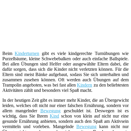
Beim
Kinderturnen
gibt es viele kindgerechte Turnübungen wie
Purzelbäume, kleine Schwebebalken oder auch einfache Ballspiele.
Bei allen Übungen sind Helfer oder ausgewählte Eltern dabei, die
dafür sorgen, dass sich die Kinder nicht verletzten können. Für die
Eltern sind meist Bänke aufgebaut, sodass Sie sich unterhalten und
zusammen zusehen können. Oft werden auch Übungen auf dem
Trampolin angeboten, was bei fast allen
Kindern
zu den beliebtesten
Aktivitäten zählt und besonders viel Spaß macht.
In der heutigen Zeit gibt es immer mehr Kinder, die an Übergewicht
leiden, welches oft nicht nur einer falschen Ernährung, sondern vor
allem mangelnder
Bewegung
geschuldet ist. Deswegen ist es
wichtig, dass Sie Ihrem
Kind
schon von klein auf nicht nur eine
gesunde Ernährung anbieten, sondern auch den Spaß am Aktivsein
vermitteln und vorleben. Mangelnde
Bewegung
kann nicht nur