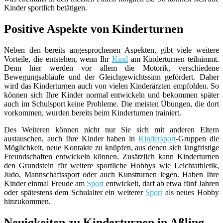
Kinder sportlich betätigen.
Positive Aspekte von Kinderturnen
Neben den bereits angesprochenen Aspekten, gibt viele weitere
Vorteile, die entstehen, wenn Ihr
Kind
am Kinderturnen teilnimmt.
Denn hier werden vor allem die Motorik, verschiedene
Bewegungsabläufe und der Gleichgewichtssinn gefördert. Daher
wird das Kinderturnen auch von vielen Kinderärzten empfohlen. So
können sich Ihre Kinder normal entwickeln und bekommen später
auch im Schulsport keine Probleme. Die meisten Übungen, die dort
vorkommen, wurden bereits beim Kinderturnen trainiert.
Des Weiteren können nicht nur Sie sich mit anderen Eltern
austauschen, auch Ihre Kinder haben in
Kindersport
-Gruppen die
Möglichkeit, neue Kontakte zu knüpfen, aus denen sich langfristige
Freundschaften entwickeln können. Zusätzlich kann Kinderturnen
den Grundstein für weitere sportliche Hobbys wie Leichtathletik,
Judo, Mannschaftssport oder auch Kunstturnen legen. Haben Ihre
Kinder einmal Freude am
Sport
entwickelt, darf ab etwa fünf Jahren
oder spätestens dem Schulalter ein weiterer
Sport
als neues Hobby
hinzukommen.
Neuigkeiten zu Kinderturnen in Aßling