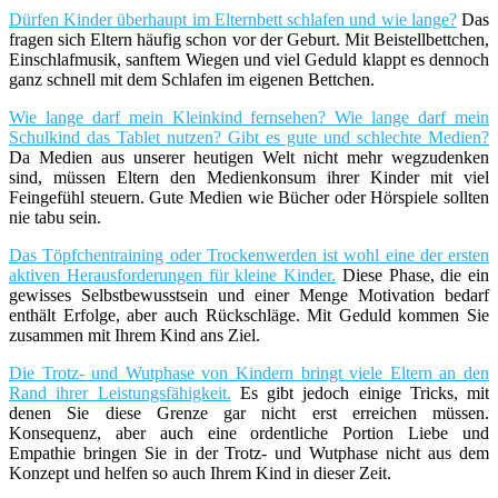
Dürfen Kinder überhaupt im Elternbett schlafen und wie lange?
Das
fragen sich Eltern häufig schon vor der Geburt. Mit Beistellbettchen,
Einschlafmusik, sanftem Wiegen und viel Geduld klappt es dennoch
ganz schnell mit dem Schlafen im eigenen Bettchen.
Wie lange darf mein Kleinkind fernsehen? Wie lange darf mein
Schulkind das Tablet nutzen? Gibt es gute und schlechte Medien?
Da Medien aus unserer heutigen Welt nicht mehr wegzudenken
sind, müssen Eltern den Medienkonsum ihrer Kinder mit viel
Feingefühl steuern. Gute Medien wie Bücher oder Hörspiele sollten
nie tabu sein.
Das Töpfchentraining oder Trockenwerden ist wohl eine der ersten
aktiven Herausforderungen für kleine Kinder.
Diese Phase, die ein
gewisses Selbstbewusstsein und einer Menge Motivation bedarf
enthält Erfolge, aber auch Rückschläge. Mit Geduld kommen Sie
zusammen mit Ihrem Kind ans Ziel.
Die Trotz- und Wutphase von Kindern bringt viele Eltern an den
Rand ihrer Leistungsfähigkeit.
Es gibt jedoch einige Tricks, mit
denen Sie diese Grenze gar nicht erst erreichen müssen.
Konsequenz, aber auch eine ordentliche Portion Liebe und
Empathie bringen Sie in der Trotz- und Wutphase nicht aus dem
Konzept und helfen so auch Ihrem Kind in dieser Zeit.