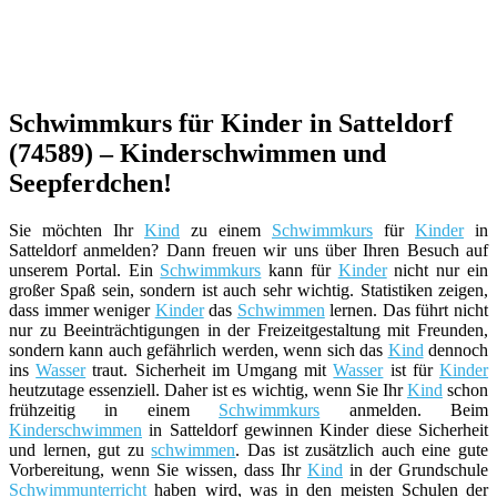
Schwimmkurs für Kinder in Satteldorf
(74589) – Kinderschwimmen und
Seepferdchen!
Sie möchten Ihr
Kind
zu einem
Schwimmkurs
für
Kinder
in
Satteldorf anmelden? Dann freuen wir uns über Ihren Besuch auf
unserem Portal. Ein
Schwimmkurs
kann für
Kinder
nicht nur ein
großer Spaß sein, sondern ist auch sehr wichtig. Statistiken zeigen,
dass immer weniger
Kinder
das
Schwimmen
lernen. Das führt nicht
nur zu Beeinträchtigungen in der Freizeitgestaltung mit Freunden,
sondern kann auch gefährlich werden, wenn sich das
Kind
dennoch
ins
Wasser
traut. Sicherheit im Umgang mit
Wasser
ist für
Kinder
heutzutage essenziell. Daher ist es wichtig, wenn Sie Ihr
Kind
schon
frühzeitig in einem
Schwimmkurs
anmelden. Beim
Kinderschwimmen
in Satteldorf gewinnen Kinder diese Sicherheit
und lernen, gut zu
schwimmen
. Das ist zusätzlich auch eine gute
Vorbereitung, wenn Sie wissen, dass Ihr
Kind
in der Grundschule
Schwimmunterricht
haben wird, was in den meisten Schulen der