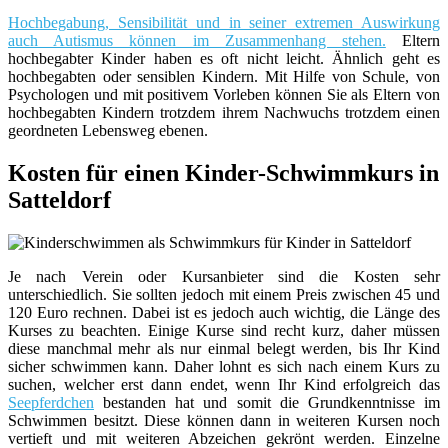
Hochbegabung, Sensibilität und in seiner extremen Auswirkung
auch Autismus können im Zusammenhang stehen.
Eltern
hochbegabter Kinder haben es oft nicht leicht. Ähnlich geht es
hochbegabten oder sensiblen Kindern. Mit Hilfe von Schule, von
Psychologen und mit positivem Vorleben können Sie als Eltern von
hochbegabten Kindern trotzdem ihrem Nachwuchs trotzdem einen
geordneten Lebensweg ebenen.
Kosten für einen Kinder-Schwimmkurs in
Satteldorf
Je nach Verein oder Kursanbieter sind die Kosten sehr
unterschiedlich. Sie sollten jedoch mit einem Preis zwischen 45 und
120 Euro rechnen. Dabei ist es jedoch auch wichtig, die Länge des
Kurses zu beachten. Einige Kurse sind recht kurz, daher müssen
diese manchmal mehr als nur einmal belegt werden, bis Ihr Kind
sicher schwimmen kann. Daher lohnt es sich nach einem Kurs zu
suchen, welcher erst dann endet, wenn Ihr Kind erfolgreich das
Seepferdchen
bestanden hat und somit die Grundkenntnisse im
Schwimmen besitzt. Diese können dann in weiteren Kursen noch
vertieft und mit weiteren Abzeichen gekrönt werden. Einzelne