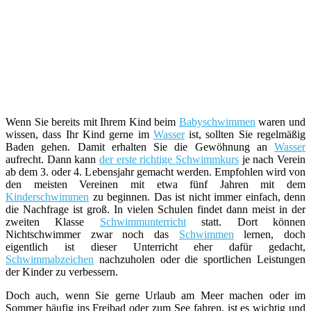
Wenn Sie bereits mit Ihrem Kind beim
Babyschwimmen
waren und
wissen, dass Ihr Kind gerne im
Wasser
ist, sollten Sie regelmäßig
Baden gehen. Damit erhalten Sie die Gewöhnung an
Wasser
aufrecht. Dann kann
der erste richtige Schwimmkurs
je nach Verein
ab dem 3. oder 4. Lebensjahr gemacht werden. Empfohlen wird von
den meisten Vereinen mit etwa fünf Jahren mit dem
Kinderschwimmen
zu beginnen. Das ist nicht immer einfach, denn
die Nachfrage ist groß. In vielen Schulen findet dann meist in der
zweiten Klasse
Schwimmunterricht
statt. Dort können
Nichtschwimmer zwar noch das
Schwimmen
lernen, doch
eigentlich ist dieser Unterricht eher dafür gedacht,
Schwimmabzeichen
nachzuholen oder die sportlichen Leistungen
der Kinder zu verbessern.
Doch auch, wenn Sie gerne Urlaub am Meer machen oder im
Sommer häufig ins Freibad oder zum See fahren, ist es wichtig und