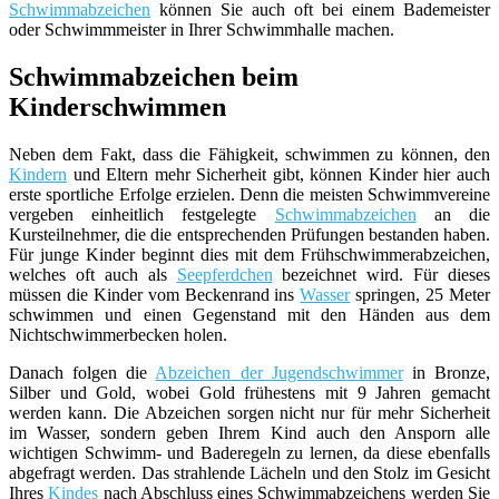
Schwimmabzeichen
können Sie auch oft bei einem Bademeister
oder Schwimmmeister in Ihrer Schwimmhalle machen.
Schwimmabzeichen beim
Kinderschwimmen
Neben dem Fakt, dass die Fähigkeit, schwimmen zu können, den
Kindern
und Eltern mehr Sicherheit gibt, können Kinder hier auch
erste sportliche Erfolge erzielen. Denn die meisten Schwimmvereine
vergeben einheitlich festgelegte
Schwimmabzeichen
an die
Kursteilnehmer, die die entsprechenden Prüfungen bestanden haben.
Für junge Kinder beginnt dies mit dem Frühschwimmerabzeichen,
welches oft auch als
Seepferdchen
bezeichnet wird. Für dieses
müssen die Kinder vom Beckenrand ins
Wasser
springen, 25 Meter
schwimmen und einen Gegenstand mit den Händen aus dem
Nichtschwimmerbecken holen.
Danach folgen die
Abzeichen der Jugendschwimmer
in Bronze,
Silber und Gold, wobei Gold frühestens mit 9 Jahren gemacht
werden kann. Die Abzeichen sorgen nicht nur für mehr Sicherheit
im Wasser, sondern geben Ihrem Kind auch den Ansporn alle
wichtigen Schwimm- und Baderegeln zu lernen, da diese ebenfalls
abgefragt werden. Das strahlende Lächeln und den Stolz im Gesicht
Ihres
Kindes
nach Abschluss eines Schwimmabzeichens werden Sie