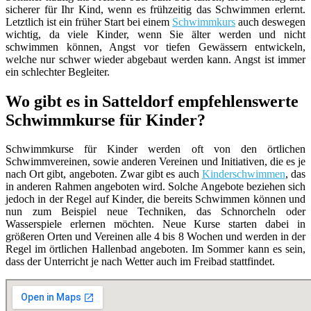
sicherer für Ihr Kind, wenn es frühzeitig das Schwimmen erlernt.
Letztlich ist ein früher Start bei einem
Schwimmkurs
auch deswegen
wichtig, da viele Kinder, wenn Sie älter werden und nicht
schwimmen können, Angst vor tiefen Gewässern entwickeln,
welche nur schwer wieder abgebaut werden kann. Angst ist immer
ein schlechter Begleiter.
Wo gibt es in Satteldorf empfehlenswerte
Schwimmkurse für Kinder?
Schwimmkurse für Kinder werden oft von den örtlichen
Schwimmvereinen, sowie anderen Vereinen und Initiativen, die es je
nach Ort gibt, angeboten. Zwar gibt es auch
Kinderschwimmen
, das
in anderen Rahmen angeboten wird. Solche Angebote beziehen sich
jedoch in der Regel auf Kinder, die bereits Schwimmen können und
nun zum Beispiel neue Techniken, das Schnorcheln oder
Wasserspiele erlernen möchten. Neue Kurse starten dabei in
größeren Orten und Vereinen alle 4 bis 8 Wochen und werden in der
Regel im örtlichen Hallenbad angeboten. Im Sommer kann es sein,
dass der Unterricht je nach Wetter auch im Freibad stattfindet.