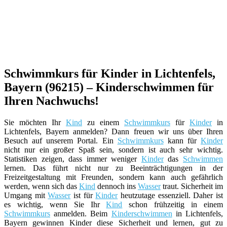
Schwimmkurs für Kinder in Lichtenfels,
Bayern (96215) – Kinderschwimmen für
Ihren Nachwuchs!
Sie möchten Ihr
Kind
zu einem
Schwimmkurs
für
Kinder
in
Lichtenfels, Bayern anmelden? Dann freuen wir uns über Ihren
Besuch auf unserem Portal. Ein
Schwimmkurs
kann für
Kinder
nicht nur ein großer Spaß sein, sondern ist auch sehr wichtig.
Statistiken zeigen, dass immer weniger
Kinder
das
Schwimmen
lernen. Das führt nicht nur zu Beeinträchtigungen in der
Freizeitgestaltung mit Freunden, sondern kann auch gefährlich
werden, wenn sich das
Kind
dennoch ins
Wasser
traut. Sicherheit im
Umgang mit
Wasser
ist für
Kinder
heutzutage essenziell. Daher ist
es wichtig, wenn Sie Ihr
Kind
schon frühzeitig in einem
Schwimmkurs
anmelden. Beim
Kinderschwimmen
in Lichtenfels,
Bayern gewinnen Kinder diese Sicherheit und lernen, gut zu