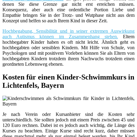
denen Sie diese Grenze gar nicht erst erreichen müssen.
Konsequenz, aber auch eine ordentliche Portion Liebe und
Empathie bringen Sie in der Trotz- und Wutphase nicht aus dem
Konzept und helfen so auch Ihrem Kind in dieser Zeit.
Hochbegabung, Sensibilität und in seiner extremen Auswirkung
auch Autismus können im Zusammenhang stehen.
Eltern
hochbegabter Kinder haben es oft nicht leicht. Ähnlich geht es
hochbegabten oder sensiblen Kindern. Mit Hilfe von Schule, von
Psychologen und mit positivem Vorleben können Sie als Eltern von
hochbegabten Kindern trotzdem ihrem Nachwuchs trotzdem einen
geordneten Lebensweg ebenen.
Kosten für einen Kinder-Schwimmkurs in
Lichtenfels, Bayern
Je nach Verein oder Kursanbieter sind die Kosten sehr
unterschiedlich. Sie sollten jedoch mit einem Preis zwischen 45 und
120 Euro rechnen. Dabei ist es jedoch auch wichtig, die Länge des
Kurses zu beachten. Einige Kurse sind recht kurz, daher müssen
diese manchmal mehr als nur einmal belegt werden, bis Ihr Kind