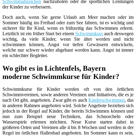
Schwimmabzeichen
nachzuholen oder die sportlichen Leistungen
der Kinder zu verbessern.
Doch auch, wenn Sie gerne Urlaub am Meer machen oder im
Sommer häufig ins Freibad oder zum See fahren, ist es wichtig und
sicherer für Ihr Kind, wenn es frühzeitig das Schwimmen erlernt.
Letztlich ist ein früher Start bei einem
Schwimmkurs
auch deswegen
wichtig, da viele Kinder, wenn Sie älter werden und nicht
schwimmen können, Angst vor tiefen Gewässern entwickeln,
welche nur schwer wieder abgebaut werden kann. Angst ist immer
ein schlechter Begleiter.
Wo gibt es in Lichtenfels, Bayern
moderne Schwimmkurse für Kinder?
Schwimmkurse für Kinder werden oft von den örtlichen
Schwimmvereinen, sowie anderen Vereinen und Initiativen, die es je
nach Ort gibt, angeboten. Zwar gibt es auch
Kinderschwimmen
, das
in anderen Rahmen angeboten wird. Solche Angebote beziehen sich
jedoch in der Regel auf Kinder, die bereits Schwimmen können und
nun zum Beispiel neue Techniken, das Schnorcheln oder
Wasserspiele erlernen möchten. Neue Kurse starten dabei in
größeren Orten und Vereinen alle 4 bis 8 Wochen und werden in der
Regel im örtlichen Hallenbad angeboten. Im Sommer kann es sein,