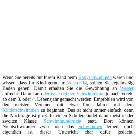
Wenn Sie bereits mit Ihrem Kind beim
Babyschwimmen
waren und
wissen, dass Ihr Kind gerne im
Wasser
ist, sollten Sie regelmäßig
Baden gehen. Damit erhalten Sie die Gewöhnung an
Wasser
aufrecht. Dann kann
der erste richtige Schwimmkurs
je nach Verein
ab dem 3. oder 4. Lebensjahr gemacht werden. Empfohlen wird von
den meisten Vereinen mit etwa fünf Jahren mit dem
Kinderschwimmen
zu beginnen. Das ist nicht immer einfach, denn
die Nachfrage ist groß. In vielen Schulen findet dann meist in der
zweiten Klasse
Schwimmunterricht
statt. Dort können
Nichtschwimmer zwar noch das
Schwimmen
lernen, doch
eigentlich ist dieser Unterricht eher dafür gedacht,