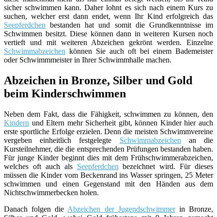
sicher schwimmen kann. Daher lohnt es sich nach einem Kurs zu
suchen, welcher erst dann endet, wenn Ihr Kind erfolgreich das
Seepferdchen
bestanden hat und somit die Grundkenntnisse im
Schwimmen besitzt. Diese können dann in weiteren Kursen noch
vertieft und mit weiteren Abzeichen gekrönt werden. Einzelne
Schwimmabzeichen
können Sie auch oft bei einem Bademeister
oder Schwimmmeister in Ihrer Schwimmhalle machen.
Abzeichen in Bronze, Silber und Gold
beim Kinderschwimmen
Neben dem Fakt, dass die Fähigkeit, schwimmen zu können, den
Kindern
und Eltern mehr Sicherheit gibt, können Kinder hier auch
erste sportliche Erfolge erzielen. Denn die meisten Schwimmvereine
vergeben einheitlich festgelegte
Schwimmabzeichen
an die
Kursteilnehmer, die die entsprechenden Prüfungen bestanden haben.
Für junge Kinder beginnt dies mit dem Frühschwimmerabzeichen,
welches oft auch als
Seepferdchen
bezeichnet wird. Für dieses
müssen die Kinder vom Beckenrand ins Wasser springen, 25 Meter
schwimmen und einen Gegenstand mit den Händen aus dem
Nichtschwimmerbecken holen.
Danach folgen die
Abzeichen der Jugendschwimmer
in Bronze,