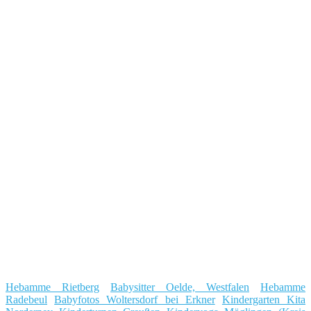
Hebamme Rietberg
Babysitter Oelde, Westfalen
Hebamme
Radebeul
Babyfotos Woltersdorf bei Erkner
Kindergarten Kita