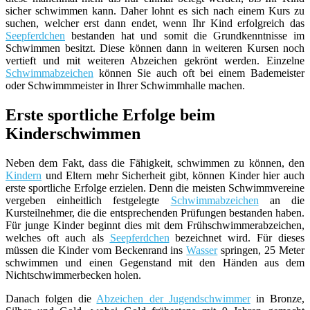
sicher schwimmen kann. Daher lohnt es sich nach einem Kurs zu
suchen, welcher erst dann endet, wenn Ihr Kind erfolgreich das
Seepferdchen
bestanden hat und somit die Grundkenntnisse im
Schwimmen besitzt. Diese können dann in weiteren Kursen noch
vertieft und mit weiteren Abzeichen gekrönt werden. Einzelne
Schwimmabzeichen
können Sie auch oft bei einem Bademeister
oder Schwimmmeister in Ihrer Schwimmhalle machen.
Erste sportliche Erfolge beim
Kinderschwimmen
Neben dem Fakt, dass die Fähigkeit, schwimmen zu können, den
Kindern
und Eltern mehr Sicherheit gibt, können Kinder hier auch
erste sportliche Erfolge erzielen. Denn die meisten Schwimmvereine
vergeben einheitlich festgelegte
Schwimmabzeichen
an die
Kursteilnehmer, die die entsprechenden Prüfungen bestanden haben.
Für junge Kinder beginnt dies mit dem Frühschwimmerabzeichen,
welches oft auch als
Seepferdchen
bezeichnet wird. Für dieses
müssen die Kinder vom Beckenrand ins
Wasser
springen, 25 Meter
schwimmen und einen Gegenstand mit den Händen aus dem
Nichtschwimmerbecken holen.
Danach folgen die
Abzeichen der Jugendschwimmer
in Bronze,