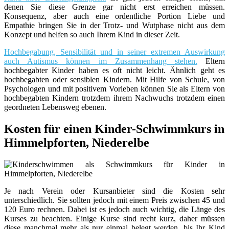
denen Sie diese Grenze gar nicht erst erreichen müssen.
Konsequenz, aber auch eine ordentliche Portion Liebe und
Empathie bringen Sie in der Trotz- und Wutphase nicht aus dem
Konzept und helfen so auch Ihrem Kind in dieser Zeit.
Hochbegabung, Sensibilität und in seiner extremen Auswirkung
auch Autismus können im Zusammenhang stehen.
Eltern
hochbegabter Kinder haben es oft nicht leicht. Ähnlich geht es
hochbegabten oder sensiblen Kindern. Mit Hilfe von Schule, von
Psychologen und mit positivem Vorleben können Sie als Eltern von
hochbegabten Kindern trotzdem ihrem Nachwuchs trotzdem einen
geordneten Lebensweg ebenen.
Kosten für einen Kinder-Schwimmkurs in
Himmelpforten, Niederelbe
Je nach Verein oder Kursanbieter sind die Kosten sehr
unterschiedlich. Sie sollten jedoch mit einem Preis zwischen 45 und
120 Euro rechnen. Dabei ist es jedoch auch wichtig, die Länge des
Kurses zu beachten. Einige Kurse sind recht kurz, daher müssen
diese manchmal mehr als nur einmal belegt werden, bis Ihr Kind