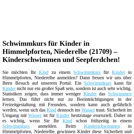
Schwimmkurs für Kinder in
Himmelpforten, Niederelbe (21709) –
Kinderschwimmen und Seepferdchen!
Sie möchten Ihr
Kind
zu einem
Schwimmkurs
für
Kinder
in
Himmelpforten, Niederelbe anmelden? Dann freuen wir uns über
Ihren Besuch auf unserem Portal. Ein
Schwimmkurs
kann für
Kinder
nicht nur ein großer Spaß sein, sondern ist auch sehr wichtig.
Statistiken zeigen, dass immer weniger
Kinder
das
Schwimmen
lernen. Das führt nicht nur zu Beeinträchtigungen in der
Freizeitgestaltung mit Freunden, sondern kann auch gefährlich
werden, wenn sich das
Kind
dennoch ins
Wasser
traut. Sicherheit im
Umgang mit
Wasser
ist für
Kinder
heutzutage essenziell. Daher ist
es wichtig, wenn Sie Ihr
Kind
schon frühzeitig in einem
Schwimmkurs
anmelden. Beim
Kinderschwimmen
in
Himmelpforten, Niederelbe gewinnen Kinder diese Sicherheit und