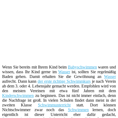
Wenn Sie bereits mit Ihrem Kind beim
Babyschwimmen
waren und
wissen, dass Ihr Kind gerne im
Wasser
ist, sollten Sie regelmäßig
Baden gehen. Damit erhalten Sie die Gewöhnung an
Wasser
aufrecht. Dann kann
der erste richtige Schwimmkurs
je nach Verein
ab dem 3. oder 4. Lebensjahr gemacht werden. Empfohlen wird von
den meisten Vereinen mit etwa fünf Jahren mit dem
Kinderschwimmen
zu beginnen. Das ist nicht immer einfach, denn
die Nachfrage ist groß. In vielen Schulen findet dann meist in der
zweiten Klasse
Schwimmunterricht
statt. Dort können
Nichtschwimmer zwar noch das
Schwimmen
lernen, doch
eigentlich ist dieser Unterricht eher dafür gedacht,