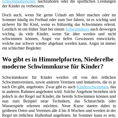
Schwimmabzeichen
nachzuholen oder die sportlichen Leistungen
der Kinder zu verbessern.
Doch auch, wenn Sie gerne Urlaub am Meer machen oder im
Sommer häufig ins Freibad oder zum See fahren, ist es wichtig und
sicherer für Ihr Kind, wenn es frühzeitig das Schwimmen erlernt.
Letztlich ist ein früher Start bei einem
Schwimmkurs
auch deswegen
wichtig, da viele Kinder, wenn Sie älter werden und nicht
schwimmen können, Angst vor tiefen Gewässern entwickeln,
welche nur schwer wieder abgebaut werden kann. Angst ist immer
ein schlechter Begleiter.
Wo gibt es in Himmelpforten, Niederelbe
moderne Schwimmkurse für Kinder?
Schwimmkurse für Kinder werden oft von den örtlichen
Schwimmvereinen, sowie anderen Vereinen und Initiativen, die es je
nach Ort gibt, angeboten. Zwar gibt es auch
Kinderschwimmen
, das
in anderen Rahmen angeboten wird. Solche Angebote beziehen sich
jedoch in der Regel auf Kinder, die bereits Schwimmen können und
nun zum Beispiel neue Techniken, das Schnorcheln oder
Wasserspiele erlernen möchten. Neue Kurse starten dabei in
größeren Orten und Vereinen alle 4 bis 8 Wochen und werden in der
Regel im örtlichen Hallenbad angeboten. Im Sommer kann es sein,