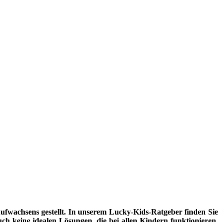
fwachsens gestellt. In unserem Lucky-Kids-Ratgeber finden Sie
uch keine idealen Lösungen, die bei allen Kindern funktionieren.