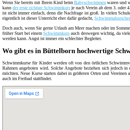
Wenn Sie bereits mit Ihrem Kind beim
Babyschwimmen
waren und wi
kann
der erste richtige Schwimmkurs
je nach Verein ab dem 3. oder 
ist nicht immer einfach, denn die Nachfrage ist groß. In vielen Schu
eigentlich ist dieser Unterricht eher dafür gedacht,
Schwimmabzeiche
Doch auch, wenn Sie gerne Urlaub am Meer machen oder im Sommer häuf
früher Start bei einem
Schwimmkurs
auch deswegen wichtig, da viel
werden kann. Angst ist immer ein schlechter Begleiter.
Wo gibt es in Büttelborn hochwertige Sc
Schwimmkurse für Kinder werden oft von den örtlichen Schwimmvere
Rahmen angeboten wird. Solche Angebote beziehen sich jedoch in 
möchten. Neue Kurse starten dabei in größeren Orten und Vereinen a
auch im Freibad stattfindet.