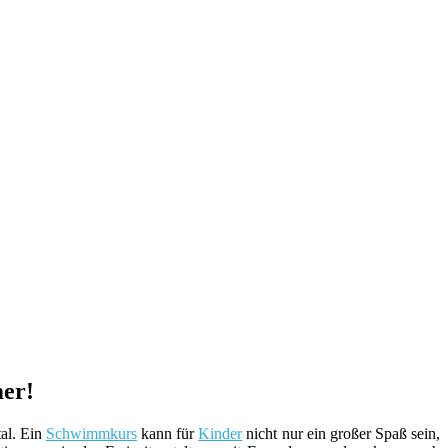
er!
al. Ein
Schwimmkurs
kann für
Kinder
nicht nur ein großer Spaß sein,