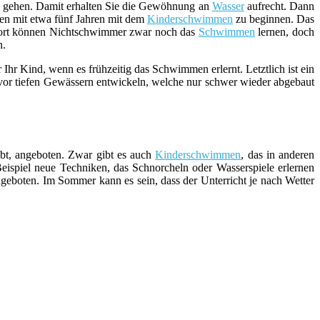
en gehen. Damit erhalten Sie die Gewöhnung an
Wasser
aufrecht. Dann
en mit etwa fünf Jahren mit dem
Kinderschwimmen
zu beginnen. Das
Dort können Nichtschwimmer zwar noch das
Schwimmen
lernen, doch
n.
hr Kind, wenn es frühzeitig das Schwimmen erlernt. Letztlich ist ein
vor tiefen Gewässern entwickeln, welche nur schwer wieder abgebaut
ibt, angeboten. Zwar gibt es auch
Kinderschwimmen
, das in anderen
spiel neue Techniken, das Schnorcheln oder Wasserspiele erlernen
geboten. Im Sommer kann es sein, dass der Unterricht je nach Wetter