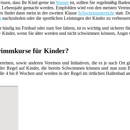
ssen, dass Ihr Kind gerne im
Wasser
ist, sollten Sie regelmäßig Bad
4. Lebensjahr gemacht werden. Empfohlen wird von den meisten Verein
len findet dann meist in der zweiten Klasse
Schwimmunterricht
statt. 
n
nachzuholen oder die sportlichen Leistungen der Kinder zu verbesser
ig ins Freibad oder zum See fahren, ist es wichtig und sicherer für I
e Kinder, wenn Sie älter werden und nicht schwimmen können, Angst 
hwimmkurse für Kinder?
inen, sowie anderen Vereinen und Initiativen, die es je nach Ort g
der Regel auf Kinder, die bereits Schwimmen können und nun zum Bei
lle 4 bis 8 Wochen und werden in der Regel im örtlichen Hallenbad an