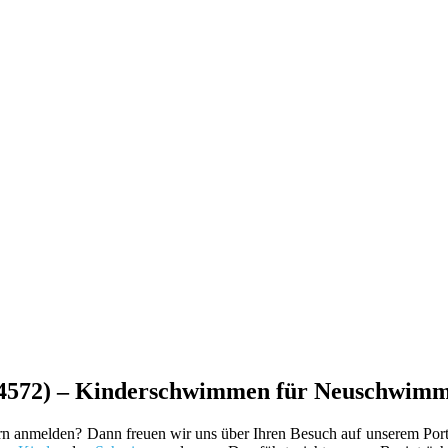
64572) – Kinderschwimmen für Neuschwimm
rn anmelden? Dann freuen wir uns über Ihren Besuch auf unserem Port