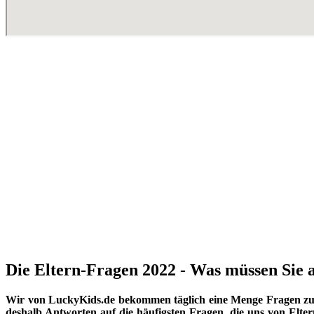
Die Eltern-Fragen 2022 - Was müssen Sie a
Wir von LuckyKids.de bekommen täglich eine Menge Fragen zu K
deshalb Antworten auf die häufigsten Fragen, die uns von Eltern