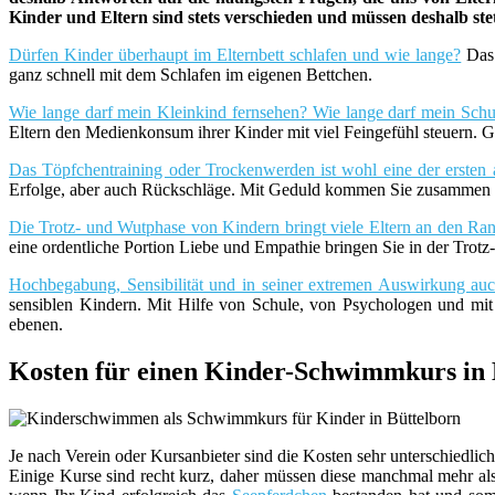
Kinder und Eltern sind stets verschieden und müssen deshalb st
Dürfen Kinder überhaupt im Elternbett schlafen und wie lange?
Das 
ganz schnell mit dem Schlafen im eigenen Bettchen.
Wie lange darf mein Kleinkind fernsehen? Wie lange darf mein Schu
Eltern den Medienkonsum ihrer Kinder mit viel Feingefühl steuern. G
Das Töpfchentraining oder Trockenwerden ist wohl eine der ersten 
Erfolge, aber auch Rückschläge. Mit Geduld kommen Sie zusammen m
Die Trotz- und Wutphase von Kindern bringt viele Eltern an den Rand
eine ordentliche Portion Liebe und Empathie bringen Sie in der Trot
Hochbegabung, Sensibilität und in seiner extremen Auswirkung a
sensiblen Kindern. Mit Hilfe von Schule, von Psychologen und mi
ebenen.
Kosten für einen Kinder-Schwimmkurs in 
Je nach Verein oder Kursanbieter sind die Kosten sehr unterschiedlic
Einige Kurse sind recht kurz, daher müssen diese manchmal mehr als