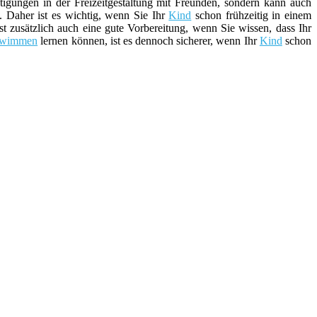
tigungen in der Freizeitgestaltung mit Freunden, sondern kann auch
. Daher ist es wichtig, wenn Sie Ihr
Kind
schon frühzeitig in einem
ist zusätzlich auch eine gute Vorbereitung, wenn Sie wissen, dass Ihr
hwimmen
lernen können, ist es dennoch sicherer, wenn Ihr
Kind
schon