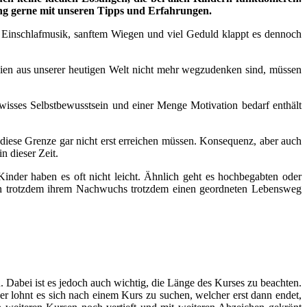
ung gerne mit unseren Tipps und Erfahrungen.
n, Einschlafmusik, sanftem Wiegen und viel Geduld klappt es dennoch
n aus unserer heutigen Welt nicht mehr wegzudenken sind, müssen
wisses Selbstbewusstsein und einer Menge Motivation bedarf enthält
 diese Grenze gar nicht erst erreichen müssen. Konsequenz, aber auch
n dieser Zeit.
inder haben es oft nicht leicht. Ähnlich geht es hochbegabten oder
ern trotzdem ihrem Nachwuchs trotzdem einen geordneten Lebensweg
. Dabei ist es jedoch auch wichtig, die Länge des Kurses zu beachten.
r lohnt es sich nach einem Kurs zu suchen, welcher erst dann endet,