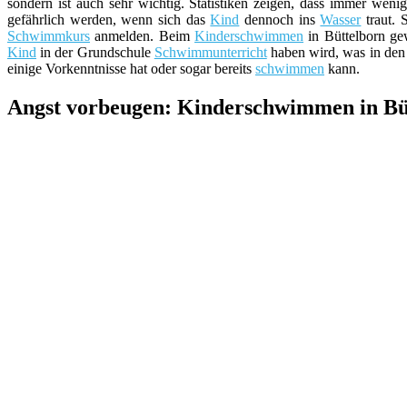
sondern ist auch sehr wichtig. Statistiken zeigen, dass immer weni
gefährlich werden, wenn sich das
Kind
dennoch ins
Wasser
traut. 
Schwimmkurs
anmelden. Beim
Kinderschwimmen
in Büttelborn ge
Kind
in der Grundschule
Schwimmunterricht
haben wird, was in den 
einige Vorkenntnisse hat oder sogar bereits
schwimmen
kann.
Angst vorbeugen: Kinderschwimmen in Büt