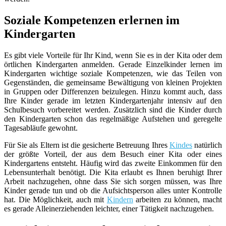
Soziale Kompetenzen erlernen im
Kindergarten
Es gibt viele Vorteile für Ihr Kind, wenn Sie es in der Kita oder dem
örtlichen Kindergarten anmelden. Gerade Einzelkinder lernen im
Kindergarten wichtige soziale Kompetenzen, wie das Teilen von
Gegenständen, die gemeinsame Bewältigung von kleinen Projekten
in Gruppen oder Differenzen beizulegen. Hinzu kommt auch, dass
Ihre Kinder gerade im letzten Kindergartenjahr intensiv auf den
Schulbesuch vorbereitet werden. Zusätzlich sind die Kinder durch
den Kindergarten schon das regelmäßige Aufstehen und geregelte
Tagesabläufe gewohnt.
Für Sie als Eltern ist die gesicherte Betreuung Ihres
Kindes
natürlich
der größte Vorteil, der aus dem Besuch einer Kita oder eines
Kindergartens entsteht. Häufig wird das zweite Einkommen für den
Lebensunterhalt benötigt. Die Kita erlaubt es Ihnen beruhigt Ihrer
Arbeit nachzugehen, ohne dass Sie sich sorgen müssen, was Ihre
Kinder gerade tun und ob die Aufsichtsperson alles unter Kontrolle
hat. Die Möglichkeit, auch mit
Kindern
arbeiten zu können, macht
es gerade Alleinerziehenden leichter, einer Tätigkeit nachzugehen.