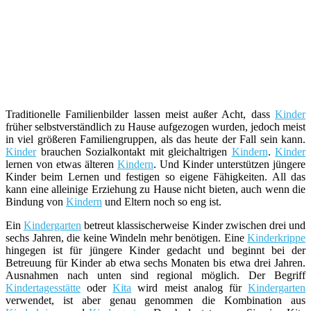
Traditionelle Familienbilder lassen meist außer Acht, dass
Kinder
früher selbstverständlich zu Hause aufgezogen wurden, jedoch meist
in viel größeren Familiengruppen, als das heute der Fall sein kann.
Kinder
brauchen Sozialkontakt mit gleichaltrigen
Kindern
.
Kinder
lernen von etwas älteren
Kindern
. Und Kinder unterstützen jüngere
Kinder beim Lernen und festigen so eigene Fähigkeiten. All das
kann eine alleinige Erziehung zu Hause nicht bieten, auch wenn die
Bindung von
Kindern
und Eltern noch so eng ist.
Ein
Kindergarten
betreut klassischerweise Kinder zwischen drei und
sechs Jahren, die keine Windeln mehr benötigen. Eine
Kinderkrippe
hingegen ist für jüngere Kinder gedacht und beginnt bei der
Betreuung für Kinder ab etwa sechs Monaten bis etwa drei Jahren.
Ausnahmen nach unten sind regional möglich. Der Begriff
Kindertagesstätte
oder
Kita
wird meist analog für
Kindergarten
verwendet, ist aber genau genommen die Kombination aus