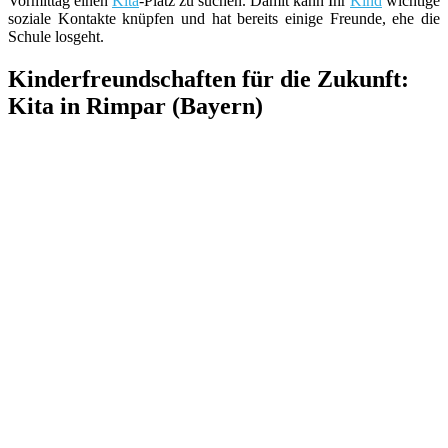
Vormittag einen
Kita
-Platz zu suchen. Damit kann Ihr
Kind
wichtige
soziale Kontakte knüpfen und hat bereits einige Freunde, ehe die
Schule losgeht.
Kinderfreundschaften für die Zukunft:
Kita in Rimpar (Bayern)