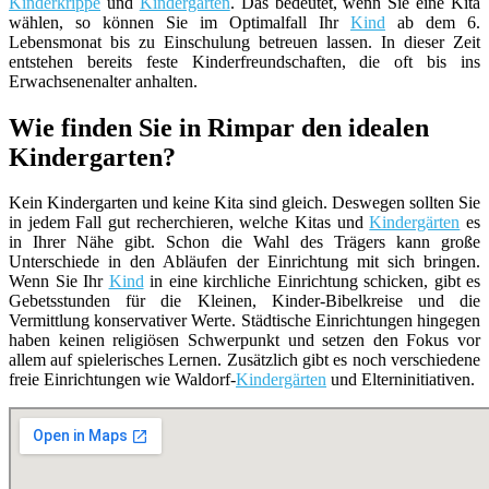
Kinderkrippe
und
Kindergarten
. Das bedeutet, wenn Sie eine Kita
wählen, so können Sie im Optimalfall Ihr
Kind
ab dem 6.
Lebensmonat bis zu Einschulung betreuen lassen. In dieser Zeit
entstehen bereits feste Kinderfreundschaften, die oft bis ins
Erwachsenenalter anhalten.
Wie finden Sie in Rimpar den idealen
Kindergarten?
Kein Kindergarten und keine Kita sind gleich. Deswegen sollten Sie
in jedem Fall gut recherchieren, welche Kitas und
Kindergärten
es
in Ihrer Nähe gibt. Schon die Wahl des Trägers kann große
Unterschiede in den Abläufen der Einrichtung mit sich bringen.
Wenn Sie Ihr
Kind
in eine kirchliche Einrichtung schicken, gibt es
Gebetsstunden für die Kleinen, Kinder-Bibelkreise und die
Vermittlung konservativer Werte. Städtische Einrichtungen hingegen
haben keinen religiösen Schwerpunkt und setzen den Fokus vor
allem auf spielerisches Lernen. Zusätzlich gibt es noch verschiedene
freie Einrichtungen wie Waldorf-
Kindergärten
und Elterninitiativen.