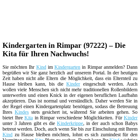
Kindergarten in Rimpar (97222) – Die
Kita für Ihren Nachwuchs!
Sie möchten Ihr
Kind
im
Kindergarten
in Rimpar anmelden? Dann
begrüßen wir Sie ganz herzlich auf unserem Portal. In der heutigen
Zeit haben nicht alle Eltern die Möglichkeit, dass ein Elternteil zu
Hause bleiben kann, bis die
Kinder
eingeschult werden. Auch
wollen viele Menschen sich nicht mehr traditionellen Rollenbildern
unterwerfen und einen Knick in der eigenen beruflichen Laufbahn
akzeptieren. Das ist normal und verständlich. Daher werden Sie in
der Regel einen Kindergartenplatz benötigen, sodass die Betreuung
Ihres
Kindes
stets gesichert ist, während Sie arbeiten gehen. So
bietet Ihre
Kita
in Rimpar verschiedene Möglichkeiten. Für
Kinder
unter 3 Jahren gibt es die
Kinderkrippe
, in der auch schon Babys
betreut werden. Doch, auch wenn Sie bis zur Einschulung mit Ihrem
Kind
zu Hause bleiben möchten, lohnt es sich zumindest für den