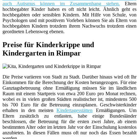
auch Autismus können im Zusammenhang stehen.
Eltern
hochbegabter Kinder haben es oft nicht leicht. Ähnlich geht es
hochbegabten oder sensiblen Kindern. Mit Hilfe von Schule, von
Psychologen und mit positivem Vorleben können Sie als Eltern von
hochbegabten Kindern trotzdem ihrem Nachwuchs trotzdem einen
geordneten Lebensweg ebenen.
Preise für Kinderkrippe und
Kindergarten in Rimpar
Die Preise variieren von Stadt zu Stadt. Darüber hinaus wird oft Ihr
Einkommen für die Berechnung der Kosten herangezogen. Für eine
Ganztagsbetreuung ohne Ermäßigung müssen Sie im ländlichen
Raum mit einem Startpreis von etwa 200 Euro pro Monat rechnen,
wobei es in vielen großen Städten realistischer ist, mindestens 500
bis 700 Euro für die Betreuung einzuplanen. Geschwisterkinder
erhalten in den meisten
Kindertagesstätten
Ermäßigungen. Um
Eltern zusätzlich zu entlasten, habe einige Bundesländer
beschlossen, die Betreuung für die ersten zwei Jahre, ab einem
bestimmten Alter oder im letzten Jahr vor der Einschulung kostenlos
anzubieten. In diesen Fällen muss oft nur noch das Essen bezahlt
werden.