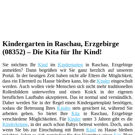
Kindergarten in Raschau, Erzgebirge
(08352) – Die Kita für Ihr Kind!
Sie möchten Ihr
Kind
im
Kindergarten
in Raschau, Erzgebirge
anmelden? Dann begrüßen wir Sie ganz herzlich auf unserem
Portal. In der heutigen Zeit haben nicht alle Eltern die Möglichkeit,
dass ein Elternteil zu Hause bleiben kann, bis die
Kinder
eingeschult
werden. Auch wollen viele Menschen sich nicht mehr traditionellen
Rollenbildern unterwerfen und einen Knick in der eigenen
beruflichen Laufbahn akzeptieren. Das ist normal und verständlich.
Daher werden Sie in der Regel einen Kindergartenplatz benötigen,
sodass die Betreuung Ihres
Kindes
stets gesichert ist, während Sie
arbeiten gehen. So bietet Ihre
Kita
in Raschau, Erzgebirge
verschiedene Möglichkeiten. Für
Kinder
unter 3 Jahren gibt es die
Kinderkrippe
, in der auch schon Babys betreut werden. Doch, auch
wenn Sie bis zur Einschulung mit Ihrem
Kind
zu Hause bleiben