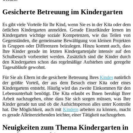
Gesicherte Betreuung im Kindergarten
Es gibt viele Vorteile für Ihr Kind, wenn Sie es in der Kita oder dem
örtlichen Kindergarten anmelden. Gerade Einzelkinder lernen im
Kindergarten wichtige soziale Kompetenzen, wie das Teilen von
Gegenständen, die gemeinsame Bewältigung von kleinen Projekten
in Gruppen oder Differenzen beizulegen. Hinzu kommt auch, dass
Ihre Kinder gerade im letzten Kindergartenjahr intensiv auf den
Schulbesuch vorbereitet werden. Zusätzlich sind die Kinder durch
den Kindergarten schon das regelmäßige Aufstehen und geregelte
Tagesabläufe gewohnt.
Für Sie als Eltern ist die gesicherte Betreuung Ihres
Kindes
natürlich
der größte Vorteil, der aus dem Besuch einer Kita oder eines
Kindergartens entsteht. Häufig wird das zweite Einkommen für den
Lebensunterhalt benötigt. Die Kita erlaubt es Ihnen beruhigt Ihrer
Arbeit nachzugehen, ohne dass Sie sich sorgen müssen, was Ihre
Kinder gerade tun und ob die Aufsichtsperson alles unter Kontrolle
hat. Die Möglichkeit, auch mit
Kindern
arbeiten zu können, macht
es gerade Alleinerziehenden leichter, einer Tätigkeit nachzugehen.
Neuigkeiten zum Thema Kindergarten in