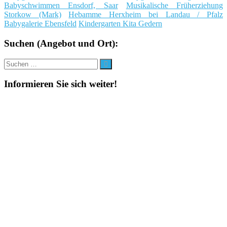
Babyschwimmen Ensdorf, Saar
Musikalische Früherziehung
Storkow (Mark)
Hebamme Herxheim bei Landau / Pfalz
Babygalerie Ebensfeld
Kindergarten Kita Gedern
Suchen (Angebot und Ort):
Suche
Suchen
nach:
Informieren Sie sich weiter!