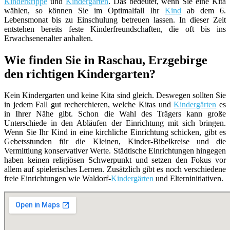
Kinderkrippe
und
Kindergarten
. Das bedeutet, wenn Sie eine Kita
wählen, so können Sie im Optimalfall Ihr
Kind
ab dem 6.
Lebensmonat bis zu Einschulung betreuen lassen. In dieser Zeit
entstehen bereits feste Kinderfreundschaften, die oft bis ins
Erwachsenenalter anhalten.
Wie finden Sie in Raschau, Erzgebirge
den richtigen Kindergarten?
Kein Kindergarten und keine Kita sind gleich. Deswegen sollten Sie
in jedem Fall gut recherchieren, welche Kitas und
Kindergärten
es
in Ihrer Nähe gibt. Schon die Wahl des Trägers kann große
Unterschiede in den Abläufen der Einrichtung mit sich bringen.
Wenn Sie Ihr Kind in eine kirchliche Einrichtung schicken, gibt es
Gebetsstunden für die Kleinen, Kinder-Bibelkreise und die
Vermittlung konservativer Werte. Städtische Einrichtungen hingegen
haben keinen religiösen Schwerpunkt und setzen den Fokus vor
allem auf spielerisches Lernen. Zusätzlich gibt es noch verschiedene
freie Einrichtungen wie Waldorf-
Kindergärten
und Elterninitiativen.