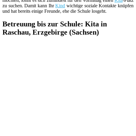
möchten, lohnt es sich zumindest für den Vormittag einen
Kita
-Platz
zu suchen. Damit kann Ihr
Kind
wichtige soziale Kontakte knüpfen
und hat bereits einige Freunde, ehe die Schule losgeht.
Betreuung bis zur Schule: Kita in
Raschau, Erzgebirge (Sachsen)