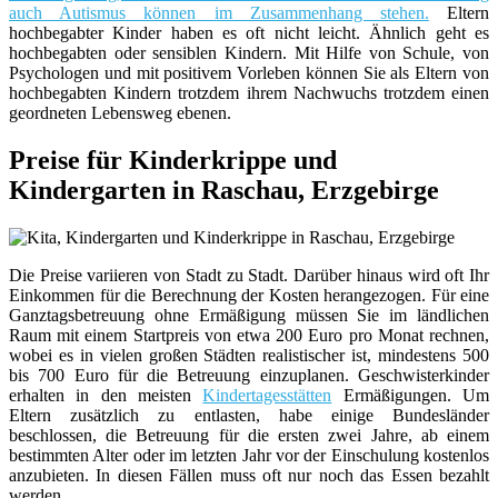
auch Autismus können im Zusammenhang stehen.
Eltern
hochbegabter Kinder haben es oft nicht leicht. Ähnlich geht es
hochbegabten oder sensiblen Kindern. Mit Hilfe von Schule, von
Psychologen und mit positivem Vorleben können Sie als Eltern von
hochbegabten Kindern trotzdem ihrem Nachwuchs trotzdem einen
geordneten Lebensweg ebenen.
Preise für Kinderkrippe und
Kindergarten in Raschau, Erzgebirge
Die Preise variieren von Stadt zu Stadt. Darüber hinaus wird oft Ihr
Einkommen für die Berechnung der Kosten herangezogen. Für eine
Ganztagsbetreuung ohne Ermäßigung müssen Sie im ländlichen
Raum mit einem Startpreis von etwa 200 Euro pro Monat rechnen,
wobei es in vielen großen Städten realistischer ist, mindestens 500
bis 700 Euro für die Betreuung einzuplanen. Geschwisterkinder
erhalten in den meisten
Kindertagesstätten
Ermäßigungen. Um
Eltern zusätzlich zu entlasten, habe einige Bundesländer
beschlossen, die Betreuung für die ersten zwei Jahre, ab einem
bestimmten Alter oder im letzten Jahr vor der Einschulung kostenlos
anzubieten. In diesen Fällen muss oft nur noch das Essen bezahlt
werden.