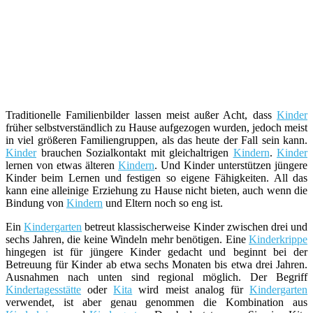
Traditionelle Familienbilder lassen meist außer Acht, dass
Kinder
früher selbstverständlich zu Hause aufgezogen wurden, jedoch meist
in viel größeren Familiengruppen, als das heute der Fall sein kann.
Kinder
brauchen Sozialkontakt mit gleichaltrigen
Kindern
.
Kinder
lernen von etwas älteren
Kindern
. Und Kinder unterstützen jüngere
Kinder beim Lernen und festigen so eigene Fähigkeiten. All das
kann eine alleinige Erziehung zu Hause nicht bieten, auch wenn die
Bindung von
Kindern
und Eltern noch so eng ist.
Ein
Kindergarten
betreut klassischerweise Kinder zwischen drei und
sechs Jahren, die keine Windeln mehr benötigen. Eine
Kinderkrippe
hingegen ist für jüngere Kinder gedacht und beginnt bei der
Betreuung für Kinder ab etwa sechs Monaten bis etwa drei Jahren.
Ausnahmen nach unten sind regional möglich. Der Begriff
Kindertagesstätte
oder
Kita
wird meist analog für
Kindergarten
verwendet, ist aber genau genommen die Kombination aus