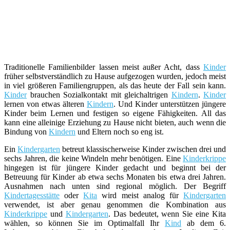
Traditionelle Familienbilder lassen meist außer Acht, dass
Kinder
früher selbstverständlich zu Hause aufgezogen wurden, jedoch meist
in viel größeren Familiengruppen, als das heute der Fall sein kann.
Kinder
brauchen Sozialkontakt mit gleichaltrigen
Kindern
.
Kinder
lernen von etwas älteren
Kindern
. Und Kinder unterstützen jüngere
Kinder beim Lernen und festigen so eigene Fähigkeiten. All das
kann eine alleinige Erziehung zu Hause nicht bieten, auch wenn die
Bindung von
Kindern
und Eltern noch so eng ist.
Ein
Kindergarten
betreut klassischerweise Kinder zwischen drei und
sechs Jahren, die keine Windeln mehr benötigen. Eine
Kinderkrippe
hingegen ist für jüngere Kinder gedacht und beginnt bei der
Betreuung für Kinder ab etwa sechs Monaten bis etwa drei Jahren.
Ausnahmen nach unten sind regional möglich. Der Begriff
Kindertagesstätte
oder
Kita
wird meist analog für
Kindergarten
verwendet, ist aber genau genommen die Kombination aus
Kinderkrippe
und
Kindergarten
. Das bedeutet, wenn Sie eine Kita
wählen, so können Sie im Optimalfall Ihr
Kind
ab dem 6.