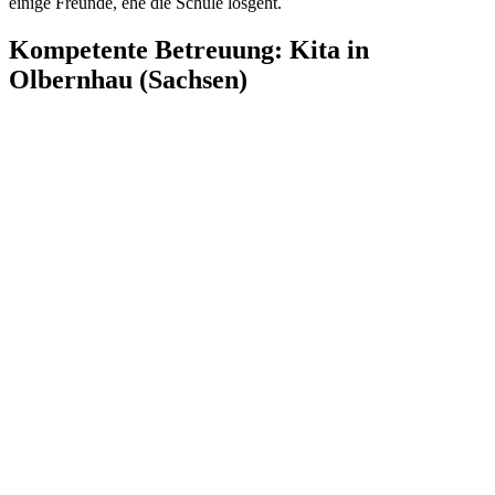
einige Freunde, ehe die Schule losgeht.
Kompetente Betreuung: Kita in
Olbernhau (Sachsen)