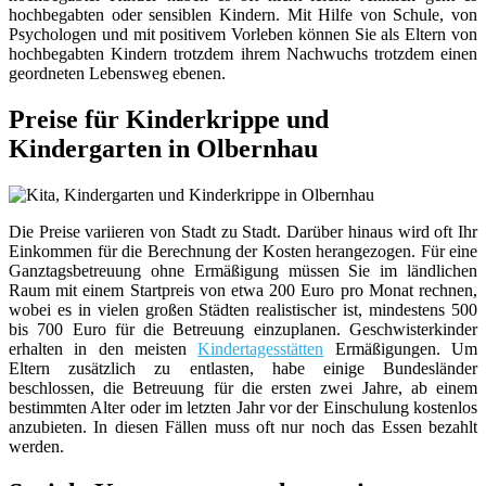
hochbegabten oder sensiblen Kindern. Mit Hilfe von Schule, von
Psychologen und mit positivem Vorleben können Sie als Eltern von
hochbegabten Kindern trotzdem ihrem Nachwuchs trotzdem einen
geordneten Lebensweg ebenen.
Preise für Kinderkrippe und
Kindergarten in Olbernhau
Die Preise variieren von Stadt zu Stadt. Darüber hinaus wird oft Ihr
Einkommen für die Berechnung der Kosten herangezogen. Für eine
Ganztagsbetreuung ohne Ermäßigung müssen Sie im ländlichen
Raum mit einem Startpreis von etwa 200 Euro pro Monat rechnen,
wobei es in vielen großen Städten realistischer ist, mindestens 500
bis 700 Euro für die Betreuung einzuplanen. Geschwisterkinder
erhalten in den meisten
Kindertagesstätten
Ermäßigungen. Um
Eltern zusätzlich zu entlasten, habe einige Bundesländer
beschlossen, die Betreuung für die ersten zwei Jahre, ab einem
bestimmten Alter oder im letzten Jahr vor der Einschulung kostenlos
anzubieten. In diesen Fällen muss oft nur noch das Essen bezahlt
werden.