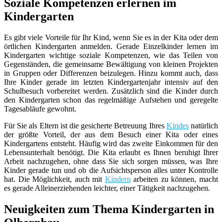
Soziale Kompetenzen erlernen im
Kindergarten
Es gibt viele Vorteile für Ihr Kind, wenn Sie es in der Kita oder dem
örtlichen Kindergarten anmelden. Gerade Einzelkinder lernen im
Kindergarten wichtige soziale Kompetenzen, wie das Teilen von
Gegenständen, die gemeinsame Bewältigung von kleinen Projekten
in Gruppen oder Differenzen beizulegen. Hinzu kommt auch, dass
Ihre Kinder gerade im letzten Kindergartenjahr intensiv auf den
Schulbesuch vorbereitet werden. Zusätzlich sind die Kinder durch
den Kindergarten schon das regelmäßige Aufstehen und geregelte
Tagesabläufe gewohnt.
Für Sie als Eltern ist die gesicherte Betreuung Ihres
Kindes
natürlich
der größte Vorteil, der aus dem Besuch einer Kita oder eines
Kindergartens entsteht. Häufig wird das zweite Einkommen für den
Lebensunterhalt benötigt. Die Kita erlaubt es Ihnen beruhigt Ihrer
Arbeit nachzugehen, ohne dass Sie sich sorgen müssen, was Ihre
Kinder gerade tun und ob die Aufsichtsperson alles unter Kontrolle
hat. Die Möglichkeit, auch mit
Kindern
arbeiten zu können, macht
es gerade Alleinerziehenden leichter, einer Tätigkeit nachzugehen.
Neuigkeiten zum Thema Kindergarten in