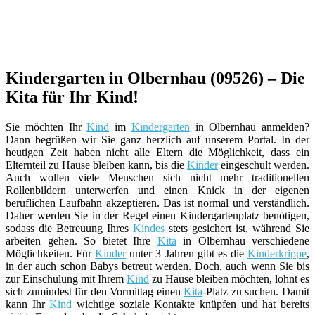
Kindergarten in Olbernhau (09526) – Die
Kita für Ihr Kind!
Sie möchten Ihr
Kind
im
Kindergarten
in Olbernhau anmelden?
Dann begrüßen wir Sie ganz herzlich auf unserem Portal. In der
heutigen Zeit haben nicht alle Eltern die Möglichkeit, dass ein
Elternteil zu Hause bleiben kann, bis die
Kinder
eingeschult werden.
Auch wollen viele Menschen sich nicht mehr traditionellen
Rollenbildern unterwerfen und einen Knick in der eigenen
beruflichen Laufbahn akzeptieren. Das ist normal und verständlich.
Daher werden Sie in der Regel einen Kindergartenplatz benötigen,
sodass die Betreuung Ihres
Kindes
stets gesichert ist, während Sie
arbeiten gehen. So bietet Ihre
Kita
in Olbernhau verschiedene
Möglichkeiten. Für
Kinder
unter 3 Jahren gibt es die
Kinderkrippe
,
in der auch schon Babys betreut werden. Doch, auch wenn Sie bis
zur Einschulung mit Ihrem
Kind
zu Hause bleiben möchten, lohnt es
sich zumindest für den Vormittag einen
Kita
-Platz zu suchen. Damit
kann Ihr
Kind
wichtige soziale Kontakte knüpfen und hat bereits