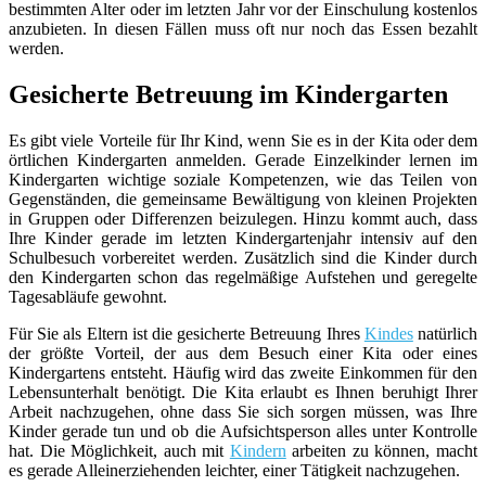
bestimmten Alter oder im letzten Jahr vor der Einschulung kostenlos
anzubieten. In diesen Fällen muss oft nur noch das Essen bezahlt
werden.
Gesicherte Betreuung im Kindergarten
Es gibt viele Vorteile für Ihr Kind, wenn Sie es in der Kita oder dem
örtlichen Kindergarten anmelden. Gerade Einzelkinder lernen im
Kindergarten wichtige soziale Kompetenzen, wie das Teilen von
Gegenständen, die gemeinsame Bewältigung von kleinen Projekten
in Gruppen oder Differenzen beizulegen. Hinzu kommt auch, dass
Ihre Kinder gerade im letzten Kindergartenjahr intensiv auf den
Schulbesuch vorbereitet werden. Zusätzlich sind die Kinder durch
den Kindergarten schon das regelmäßige Aufstehen und geregelte
Tagesabläufe gewohnt.
Für Sie als Eltern ist die gesicherte Betreuung Ihres
Kindes
natürlich
der größte Vorteil, der aus dem Besuch einer Kita oder eines
Kindergartens entsteht. Häufig wird das zweite Einkommen für den
Lebensunterhalt benötigt. Die Kita erlaubt es Ihnen beruhigt Ihrer
Arbeit nachzugehen, ohne dass Sie sich sorgen müssen, was Ihre
Kinder gerade tun und ob die Aufsichtsperson alles unter Kontrolle
hat. Die Möglichkeit, auch mit
Kindern
arbeiten zu können, macht
es gerade Alleinerziehenden leichter, einer Tätigkeit nachzugehen.