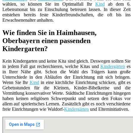
wählen, so können Sie im Optimalfall Ihr
Kind
ab dem 6.
Lebensmonat bis zu Einschulung betreuen lassen. In dieser Zeit
entstehen bereits feste Kinderfreundschaften, die oft bis ins
Erwachsenenalter anhalten.
Wie finden Sie in Haimhausen,
Oberbayern einen passenden
Kindergarten?
Kein Kindergarten und keine Kita sind gleich. Deswegen sollten Sie
in jedem Fall gut recherchieren, welche Kitas und
Kindergärten
es
in Ihrer Nähe gibt. Schon die Wahl des Trägers kann große
Unterschiede in den Abläufen der Einrichtung mit sich bringen.
Wenn Sie Ihr
Kind
in eine kirchliche Einrichtung schicken, gibt es
Gebetsstunden für die Kleinen, Kinder-Bibelkreise und die
Vermittlung konservativer Werte. Städtische Einrichtungen hingegen
haben keinen religiösen Schwerpunkt und setzen den Fokus vor
allem auf spielerisches Lernen. Zusätzlich gibt es noch verschiedene
freie Einrichtungen wie Waldorf-
Kindergärten
und Elterninitiativen.