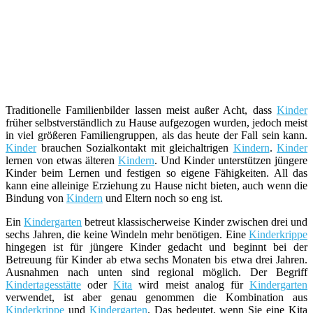
Traditionelle Familienbilder lassen meist außer Acht, dass
Kinder
früher selbstverständlich zu Hause aufgezogen wurden, jedoch meist
in viel größeren Familiengruppen, als das heute der Fall sein kann.
Kinder
brauchen Sozialkontakt mit gleichaltrigen
Kindern
.
Kinder
lernen von etwas älteren
Kindern
. Und Kinder unterstützen jüngere
Kinder beim Lernen und festigen so eigene Fähigkeiten. All das
kann eine alleinige Erziehung zu Hause nicht bieten, auch wenn die
Bindung von
Kindern
und Eltern noch so eng ist.
Ein
Kindergarten
betreut klassischerweise Kinder zwischen drei und
sechs Jahren, die keine Windeln mehr benötigen. Eine
Kinderkrippe
hingegen ist für jüngere Kinder gedacht und beginnt bei der
Betreuung für Kinder ab etwa sechs Monaten bis etwa drei Jahren.
Ausnahmen nach unten sind regional möglich. Der Begriff
Kindertagesstätte
oder
Kita
wird meist analog für
Kindergarten
verwendet, ist aber genau genommen die Kombination aus
Kinderkrippe
und
Kindergarten
. Das bedeutet, wenn Sie eine Kita