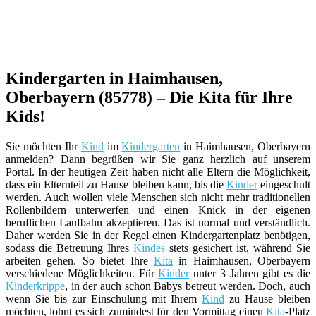
Kindergarten in Haimhausen,
Oberbayern (85778) – Die Kita für Ihre
Kids!
Sie möchten Ihr
Kind
im
Kindergarten
in Haimhausen, Oberbayern
anmelden? Dann begrüßen wir Sie ganz herzlich auf unserem
Portal. In der heutigen Zeit haben nicht alle Eltern die Möglichkeit,
dass ein Elternteil zu Hause bleiben kann, bis die
Kinder
eingeschult
werden. Auch wollen viele Menschen sich nicht mehr traditionellen
Rollenbildern unterwerfen und einen Knick in der eigenen
beruflichen Laufbahn akzeptieren. Das ist normal und verständlich.
Daher werden Sie in der Regel einen Kindergartenplatz benötigen,
sodass die Betreuung Ihres
Kindes
stets gesichert ist, während Sie
arbeiten gehen. So bietet Ihre
Kita
in Haimhausen, Oberbayern
verschiedene Möglichkeiten. Für
Kinder
unter 3 Jahren gibt es die
Kinderkrippe
, in der auch schon Babys betreut werden. Doch, auch
wenn Sie bis zur Einschulung mit Ihrem
Kind
zu Hause bleiben
möchten, lohnt es sich zumindest für den Vormittag einen
Kita
-Platz