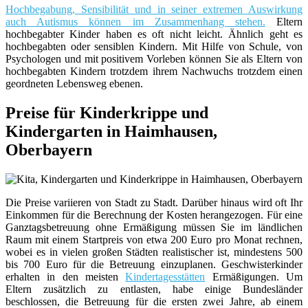
Hochbegabung, Sensibilität und in seiner extremen Auswirkung
auch Autismus können im Zusammenhang stehen.
Eltern
hochbegabter Kinder haben es oft nicht leicht. Ähnlich geht es
hochbegabten oder sensiblen Kindern. Mit Hilfe von Schule, von
Psychologen und mit positivem Vorleben können Sie als Eltern von
hochbegabten Kindern trotzdem ihrem Nachwuchs trotzdem einen
geordneten Lebensweg ebenen.
Preise für Kinderkrippe und
Kindergarten in Haimhausen,
Oberbayern
Die Preise variieren von Stadt zu Stadt. Darüber hinaus wird oft Ihr
Einkommen für die Berechnung der Kosten herangezogen. Für eine
Ganztagsbetreuung ohne Ermäßigung müssen Sie im ländlichen
Raum mit einem Startpreis von etwa 200 Euro pro Monat rechnen,
wobei es in vielen großen Städten realistischer ist, mindestens 500
bis 700 Euro für die Betreuung einzuplanen. Geschwisterkinder
erhalten in den meisten
Kindertagesstätten
Ermäßigungen. Um
Eltern zusätzlich zu entlasten, habe einige Bundesländer
beschlossen, die Betreuung für die ersten zwei Jahre, ab einem