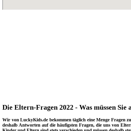
Die Eltern-Fragen 2022 - Was müssen Sie a
Wir von LuckyKids.de bekommen täglich eine Menge Fragen zu K
deshalb Antworten auf die häufigsten Fragen, die uns von Eltern
Kinder und Eltern sind stets verschieden und müssen deshalb st