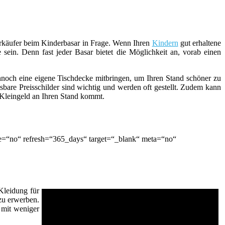
erkäufer beim Kinderbasar in Frage. Wenn Ihren
Kindern
gut erhaltene
sein. Denn fast jeder Basar bietet die Möglichkeit an, vorab einen
ennoch eine eigene Tischdecke mitbringen, um Ihren Stand schöner zu
sbare Preisschilder sind wichtig und werden oft gestellt. Zudem kann
 Kleingeld an Ihren Stand kommt.
e=“no“ refresh=“365_days“ target=“_blank“ meta=“no“
Kleidung für
zu erwerben.
 mit weniger