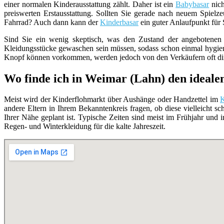
einer normalen Kinderausstattung zählt. Daher ist ein
Babybasar
nich
preiswerten Erstausstattung. Sollten Sie gerade nach neuem Spielz
Fahrrad? Auch dann kann der
Kinderbasar
ein guter Anlaufpunkt für S
Sind Sie ein wenig skeptisch, was den Zustand der angebotene
Kleidungsstücke gewaschen sein müssen, sodass schon einmal hygie
Knopf können vorkommen, werden jedoch von den Verkäufern oft direk
Wo finde ich in Weimar (Lahn) den ideal
Meist wird der Kinderflohmarkt über Aushänge oder Handzettel im
K
andere Eltern in Ihrem Bekanntenkreis fragen, ob diese vielleicht 
Ihrer Nähe geplant ist. Typische Zeiten sind meist im Frühjahr und
Regen- und Winterkleidung für die kalte Jahreszeit.