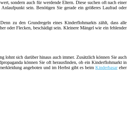
 wert, sondern auch für werdende Eltern. Diese suchen oft nach einer
 Anlaufpunkt sein. Benötigen Sie gerade ein größeres Laufrad oder
 Denn zu den Grundregeln eines Kinderflohmarkts zählt, dass alle
er oder Flecken, beschädigt sein. Kleinere Mängel wie ein fehlender
ng lohnt sich darüber hinaus auch immer. Zusätzlich können Sie auch
ropaganda können Sie oft herausfinden, ob ein Kinderflohmarkt in
rkleidung angeboten und im Herbst gibt es beim
Kinderbasar
eher