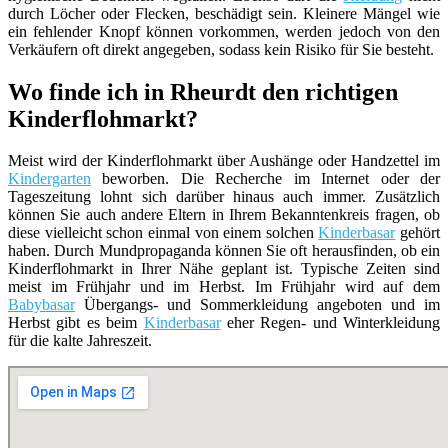
durch Löcher oder Flecken, beschädigt sein. Kleinere Mängel wie
ein fehlender Knopf können vorkommen, werden jedoch von den
Verkäufern oft direkt angegeben, sodass kein Risiko für Sie besteht.
Wo finde ich in Rheurdt den richtigen
Kinderflohmarkt?
Meist wird der Kinderflohmarkt über Aushänge oder Handzettel im
Kindergarten
beworben. Die Recherche im Internet oder der
Tageszeitung lohnt sich darüber hinaus auch immer. Zusätzlich
können Sie auch andere Eltern in Ihrem Bekanntenkreis fragen, ob
diese vielleicht schon einmal von einem solchen
Kinderbasar
gehört
haben. Durch Mundpropaganda können Sie oft herausfinden, ob ein
Kinderflohmarkt in Ihrer Nähe geplant ist. Typische Zeiten sind
meist im Frühjahr und im Herbst. Im Frühjahr wird auf dem
Babybasar
Übergangs- und Sommerkleidung angeboten und im
Herbst gibt es beim
Kinderbasar
eher Regen- und Winterkleidung
für die kalte Jahreszeit.