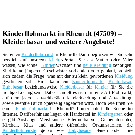
Kinderflohmarkt in Rheurdt (47509) –
Kleiderbasar und weitere Angebote!
Sie einen
Kinderflohmarkt
in Rheurdt? Dann begrüßen wir Sie sehr
herzlich auf unserem
Kinder
-Portal. Sie als Mutter oder Vater
wissen, wie schnell
Kinder
wachsen und
neue Kleidung
benötigen.
Sind keine jüngeren Geschwister vorhanden oder geplant, so stellt
sich zudem die Frage, was mit der zu klein gewordenen
Kleidung
geschehen soll. Hier kann ein
Kinderflohmarkt
,
Kinderbasar
,
Babybasar
beziehungsweise
Kleiderbasar
für
Kinder
für Sie die
richtige Lösung sein. Dabei handelt es sich um eine Art Flohmarkt,
auf dem jedoch ausschließlich Kinderkleidung und Ausstattung,
sowie eventuell auch Spielzeug angeboten wird. Doch wie finen Sie
einen
Kinderflohmarkt
in Rheurdt? Immer lohnt die Suche im
Internet. Darüber hinaus liegen oft Handzettel im
Kindergarten
oder
es gibt Aushänge. Meist sind es Elterninitiativen, Gemeindecenter,
Kirchen, Kitas und andere öffentliche Organisationen, die
Kinderflohmärkte
genau wie
Babybasare
planen oder ihre