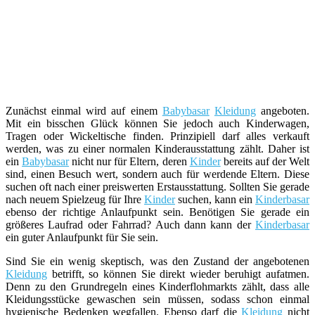
Zunächst einmal wird auf einem
Babybasar
Kleidung
angeboten.
Mit ein bisschen Glück können Sie jedoch auch Kinderwagen,
Tragen oder Wickeltische finden. Prinzipiell darf alles verkauft
werden, was zu einer normalen Kinderausstattung zählt. Daher ist
ein
Babybasar
nicht nur für Eltern, deren
Kinder
bereits auf der Welt
sind, einen Besuch wert, sondern auch für werdende Eltern. Diese
suchen oft nach einer preiswerten Erstausstattung. Sollten Sie gerade
nach neuem Spielzeug für Ihre
Kinder
suchen, kann ein
Kinderbasar
ebenso der richtige Anlaufpunkt sein. Benötigen Sie gerade ein
größeres Laufrad oder Fahrrad? Auch dann kann der
Kinderbasar
ein guter Anlaufpunkt für Sie sein.
Sind Sie ein wenig skeptisch, was den Zustand der angebotenen
Kleidung
betrifft, so können Sie direkt wieder beruhigt aufatmen.
Denn zu den Grundregeln eines Kinderflohmarkts zählt, dass alle
Kleidungsstücke gewaschen sein müssen, sodass schon einmal
hygienische Bedenken wegfallen. Ebenso darf die
Kleidung
nicht