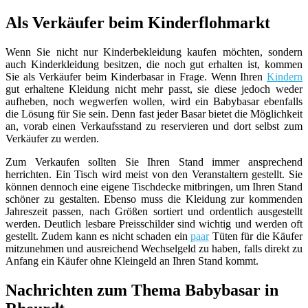
Als Verkäufer beim Kinderflohmarkt
Wenn Sie nicht nur Kinderbekleidung kaufen möchten, sondern
auch Kinderkleidung besitzen, die noch gut erhalten ist, kommen
Sie als Verkäufer beim Kinderbasar in Frage. Wenn Ihren
Kindern
gut erhaltene Kleidung nicht mehr passt, sie diese jedoch weder
aufheben, noch wegwerfen wollen, wird ein Babybasar ebenfalls
die Lösung für Sie sein. Denn fast jeder Basar bietet die Möglichkeit
an, vorab einen Verkaufsstand zu reservieren und dort selbst zum
Verkäufer zu werden.
Zum Verkaufen sollten Sie Ihren Stand immer ansprechend
herrichten. Ein Tisch wird meist von den Veranstaltern gestellt. Sie
können dennoch eine eigene Tischdecke mitbringen, um Ihren Stand
schöner zu gestalten. Ebenso muss die Kleidung zur kommenden
Jahreszeit passen, nach Größen sortiert und ordentlich ausgestellt
werden. Deutlich lesbare Preisschilder sind wichtig und werden oft
gestellt. Zudem kann es nicht schaden ein
paar
Tüten für die Käufer
mitzunehmen und ausreichend Wechselgeld zu haben, falls direkt zu
Anfang ein Käufer ohne Kleingeld an Ihren Stand kommt.
Nachrichten zum Thema Babybasar in