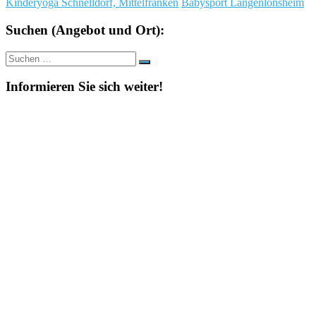
Kinderyoga Schnelldorf, Mittelfranken
Babysport Langenlonsheim
Suchen (Angebot und Ort):
Suche
Suchen
nach:
Informieren Sie sich weiter!