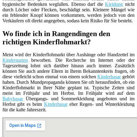
hygienische Bedenken wegfallen. Ebenso darf die
Kleidung
nicht
durch Löcher oder Flecken, beschädigt sein. Kleinere Mängel wie
ein fehlender Knopf können vorkommen, werden jedoch von den
Verkäufern oft direkt angegeben, sodass kein Risiko für Sie besteht.
Wo finde ich in Rangendingen den
richtigen Kinderflohmarkt?
Meist wird der Kinderflohmarkt über Aushänge oder Handzettel im
Kindergarten
beworben. Die Recherche im Internet oder der
Tageszeitung lohnt sich darüber hinaus auch immer. Zusätzlich
können Sie auch andere Eltern in Ihrem Bekanntenkreis fragen, ob
diese vielleicht schon einmal von einem solchen
Kinderbasar
gehört
haben. Durch Mundpropaganda können Sie oft herausfinden, ob ein
Kinderflohmarkt in Ihrer Nähe geplant ist. Typische Zeiten sind
meist im Frühjahr und im Herbst. Im Frühjahr wird auf dem
Babybasar
Übergangs- und Sommerkleidung angeboten und im
Herbst gibt es beim
Kinderbasar
eher Regen- und Winterkleidung
für die kalte Jahreszeit.