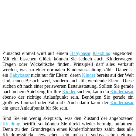
Zunächst einmal wird auf einem
Babybasar
Kleidung
angeboten.
Mit ein bisschen Glück können Sie jedoch auch Kinderwagen,
Tragen oder Wickeltische finden. Prinzipiell darf alles verkauft
werden, was zu einer normalen Kinderausstattung zählt. Daher ist
ein
Babybasar
nicht nur für Eltern, deren
Kinder
bereits auf der Welt
sind, einen Besuch wert, sondern auch für werdende Eltern. Diese
suchen oft nach einer preiswerten Erstausstattung. Sollten Sie gerade
nach neuem Spielzeug für Ihre
Kinder
suchen, kann ein
Kinderbasar
ebenso der richtige Anlaufpunkt sein. Benötigen Sie gerade ein
größeres Laufrad oder Fahrrad? Auch dann kann der
Kinderbasar
ein guter Anlaufpunkt für Sie sein.
Sind Sie ein wenig skeptisch, was den Zustand der angebotenen
Kleidung
betrifft, so können Sie direkt wieder beruhigt aufatmen.
Denn zu den Grundregeln eines Kinderflohmarkts zählt, dass alle
Kleidungsstücke gewaschen sein müssen, sodass schon einmal