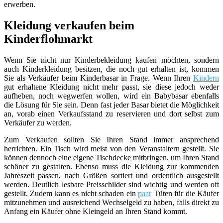
erwerben.
Kleidung verkaufen beim
Kinderflohmarkt
Wenn Sie nicht nur Kinderbekleidung kaufen möchten, sondern
auch Kinderkleidung besitzen, die noch gut erhalten ist, kommen
Sie als Verkäufer beim Kinderbasar in Frage. Wenn Ihren
Kindern
gut erhaltene Kleidung nicht mehr passt, sie diese jedoch weder
aufheben, noch wegwerfen wollen, wird ein Babybasar ebenfalls
die Lösung für Sie sein. Denn fast jeder Basar bietet die Möglichkeit
an, vorab einen Verkaufsstand zu reservieren und dort selbst zum
Verkäufer zu werden.
Zum Verkaufen sollten Sie Ihren Stand immer ansprechend
herrichten. Ein Tisch wird meist von den Veranstaltern gestellt. Sie
können dennoch eine eigene Tischdecke mitbringen, um Ihren Stand
schöner zu gestalten. Ebenso muss die Kleidung zur kommenden
Jahreszeit passen, nach Größen sortiert und ordentlich ausgestellt
werden. Deutlich lesbare Preisschilder sind wichtig und werden oft
gestellt. Zudem kann es nicht schaden ein
paar
Tüten für die Käufer
mitzunehmen und ausreichend Wechselgeld zu haben, falls direkt zu
Anfang ein Käufer ohne Kleingeld an Ihren Stand kommt.