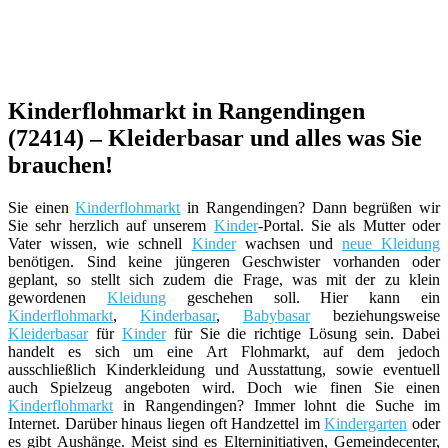
Kinderflohmarkt in Rangendingen
(72414) – Kleiderbasar und alles was Sie
brauchen!
Sie einen
Kinderflohmarkt
in Rangendingen? Dann begrüßen wir
Sie sehr herzlich auf unserem
Kinder
-Portal. Sie als Mutter oder
Vater wissen, wie schnell
Kinder
wachsen und
neue Kleidung
benötigen. Sind keine jüngeren Geschwister vorhanden oder
geplant, so stellt sich zudem die Frage, was mit der zu klein
gewordenen
Kleidung
geschehen soll. Hier kann ein
Kinderflohmarkt
,
Kinderbasar
,
Babybasar
beziehungsweise
Kleiderbasar
für
Kinder
für Sie die richtige Lösung sein. Dabei
handelt es sich um eine Art Flohmarkt, auf dem jedoch
ausschließlich Kinderkleidung und Ausstattung, sowie eventuell
auch Spielzeug angeboten wird. Doch wie finen Sie einen
Kinderflohmarkt
in Rangendingen? Immer lohnt die Suche im
Internet. Darüber hinaus liegen oft Handzettel im
Kindergarten
oder
es gibt Aushänge. Meist sind es Elterninitiativen, Gemeindecenter,