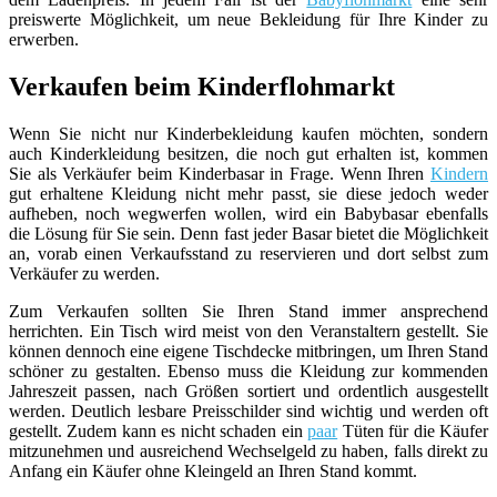
preiswerte Möglichkeit, um neue Bekleidung für Ihre Kinder zu
erwerben.
Verkaufen beim Kinderflohmarkt
Wenn Sie nicht nur Kinderbekleidung kaufen möchten, sondern
auch Kinderkleidung besitzen, die noch gut erhalten ist, kommen
Sie als Verkäufer beim Kinderbasar in Frage. Wenn Ihren
Kindern
gut erhaltene Kleidung nicht mehr passt, sie diese jedoch weder
aufheben, noch wegwerfen wollen, wird ein Babybasar ebenfalls
die Lösung für Sie sein. Denn fast jeder Basar bietet die Möglichkeit
an, vorab einen Verkaufsstand zu reservieren und dort selbst zum
Verkäufer zu werden.
Zum Verkaufen sollten Sie Ihren Stand immer ansprechend
herrichten. Ein Tisch wird meist von den Veranstaltern gestellt. Sie
können dennoch eine eigene Tischdecke mitbringen, um Ihren Stand
schöner zu gestalten. Ebenso muss die Kleidung zur kommenden
Jahreszeit passen, nach Größen sortiert und ordentlich ausgestellt
werden. Deutlich lesbare Preisschilder sind wichtig und werden oft
gestellt. Zudem kann es nicht schaden ein
paar
Tüten für die Käufer
mitzunehmen und ausreichend Wechselgeld zu haben, falls direkt zu
Anfang ein Käufer ohne Kleingeld an Ihren Stand kommt.