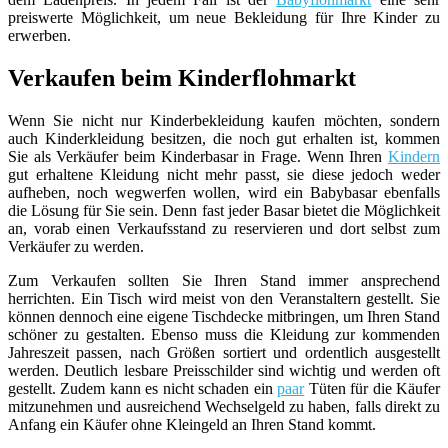
preiswerte Möglichkeit, um neue Bekleidung für Ihre Kinder zu
erwerben.
Verkaufen beim Kinderflohmarkt
Wenn Sie nicht nur Kinderbekleidung kaufen möchten, sondern
auch Kinderkleidung besitzen, die noch gut erhalten ist, kommen
Sie als Verkäufer beim Kinderbasar in Frage. Wenn Ihren
Kindern
gut erhaltene Kleidung nicht mehr passt, sie diese jedoch weder
aufheben, noch wegwerfen wollen, wird ein Babybasar ebenfalls
die Lösung für Sie sein. Denn fast jeder Basar bietet die Möglichkeit
an, vorab einen Verkaufsstand zu reservieren und dort selbst zum
Verkäufer zu werden.
Zum Verkaufen sollten Sie Ihren Stand immer ansprechend
herrichten. Ein Tisch wird meist von den Veranstaltern gestellt. Sie
können dennoch eine eigene Tischdecke mitbringen, um Ihren Stand
schöner zu gestalten. Ebenso muss die Kleidung zur kommenden
Jahreszeit passen, nach Größen sortiert und ordentlich ausgestellt
werden. Deutlich lesbare Preisschilder sind wichtig und werden oft
gestellt. Zudem kann es nicht schaden ein
paar
Tüten für die Käufer
mitzunehmen und ausreichend Wechselgeld zu haben, falls direkt zu
Anfang ein Käufer ohne Kleingeld an Ihren Stand kommt.