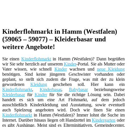
Kinderflohmarkt in Hamm (Westfalen)
(59065 – 59077) – Kleiderbasar und
weitere Angebote!
Sie einen
Kinderflohmarkt
in Hamm (Westfalen)? Dann begrüßen
wir Sie sehr herzlich auf unserem
Kinder
-Portal. Sie als Mutter oder
Vater wissen, wie schnell
Kinder
wachsen und
neue Kleidung
benötigen. Sind keine jüngeren Geschwister vorhanden oder
geplant, so stellt sich zudem die Frage, was mit der zu klein
gewordenen
Kleidung
geschehen soll. Hier kann ein
Kinderflohmarkt
,
Kinderbasar
,
Babybasar
beziehungsweise
Kleiderbasar
für
Kinder
für Sie die richtige Lösung sein. Dabei
handelt es sich um eine Art Flohmarkt, auf dem jedoch
ausschließlich Kinderkleidung und Ausstattung, sowie eventuell
auch Spielzeug angeboten wird. Doch wie finen Sie einen
Kinderflohmarkt
in Hamm (Westfalen)? Immer lohnt die Suche im
Internet. Darüber hinaus liegen oft Handzettel im
Kindergarten
oder
es gibt Aushänge. Meist sind es Elterninitiativen, Gemeindecenter,