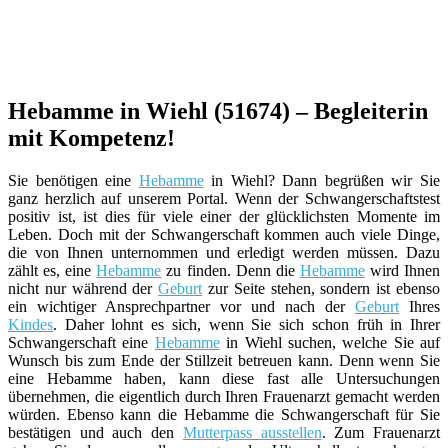
Hebamme in Wiehl (51674) – Begleiterin
mit Kompetenz!
Sie benötigen eine
Hebamme
in Wiehl? Dann begrüßen wir Sie
ganz herzlich auf unserem Portal. Wenn der Schwangerschaftstest
positiv ist, ist dies für viele einer der glücklichsten Momente im
Leben. Doch mit der Schwangerschaft kommen auch viele Dinge,
die von Ihnen unternommen und erledigt werden müssen. Dazu
zählt es, eine
Hebamme
zu finden. Denn die
Hebamme
wird Ihnen
nicht nur während der
Geburt
zur Seite stehen, sondern ist ebenso
ein wichtiger Ansprechpartner vor und nach der
Geburt
Ihres
Kindes
. Daher lohnt es sich, wenn Sie sich schon früh in Ihrer
Schwangerschaft eine
Hebamme
in Wiehl suchen, welche Sie auf
Wunsch bis zum Ende der Stillzeit betreuen kann. Denn wenn Sie
eine Hebamme haben, kann diese fast alle Untersuchungen
übernehmen, die eigentlich durch Ihren Frauenarzt gemacht werden
würden. Ebenso kann die Hebamme die Schwangerschaft für Sie
bestätigen und auch den
Mutterpass ausstellen
. Zum Frauenarzt