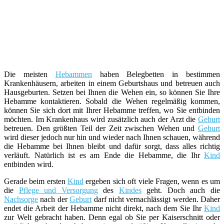
Die meisten
Hebammen
haben Belegbetten in bestimmen
Krankenhäusern, arbeiten in einem Geburtshaus und betreuen auch
Hausgeburten. Setzen bei Ihnen die Wehen ein, so können Sie Ihre
Hebamme kontaktieren. Sobald die Wehen regelmäßig kommen,
können Sie sich dort mit Ihrer Hebamme treffen, wo Sie entbinden
möchten. Im Krankenhaus wird zusätzlich auch der Arzt die
Geburt
betreuen. Den größten Teil der Zeit zwischen Wehen und
Geburt
wird dieser jedoch nur hin und wieder nach Ihnen schauen, während
die Hebamme bei Ihnen bleibt und dafür sorgt, dass alles richtig
verläuft. Natürlich ist es am Ende die Hebamme, die Ihr
Kind
entbinden wird.
Gerade beim ersten
Kind
ergeben sich oft viele Fragen, wenn es um
die
Pflege und Versorgung
des
Kindes
geht. Doch auch die
Nachsorge
nach der
Geburt
darf nicht vernachlässigt werden. Daher
endet die Arbeit der Hebamme nicht direkt, nach dem Sie Ihr
Kind
zur Welt gebracht haben. Denn egal ob Sie per Kaiserschnitt oder