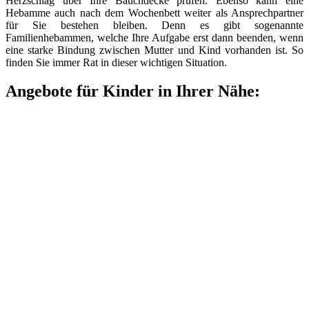
Herzschlag über Ihre Bauchdecke prüfen. Ebenso kann eine
Hebamme auch nach dem Wochenbett weiter als Ansprechpartner
für Sie bestehen bleiben. Denn es gibt sogenannte
Familienhebammen, welche Ihre Aufgabe erst dann beenden, wenn
eine starke Bindung zwischen Mutter und Kind vorhanden ist. So
finden Sie immer Rat in dieser wichtigen Situation.
Angebote für Kinder in Ihrer Nähe: