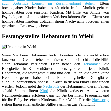
auch Autismus können im Zusammenhang stehen.
Eltern
hochbegabter Kinder haben es oft nicht leicht. Ähnlich geht es
hochbegabten oder sensiblen Kindern. Mit Hilfe von Schule, von
Psychologen und mit positivem Vorleben können Sie als Eltern von
hochbegabten Kindern trotzdem ihrem Nachwuchs trotzdem einen
geordneten Lebensweg ebenen.
Festangestellte Hebammen in Wiehl
Wenn Sie keine Hebamme finden konnten oder vielleicht schon
kurz vor der Geburt stehen, so müssen Sie dabei nicht auf die Hilfe
einer Hebamme verzichten. Denn neben den
Hebammen
, die
Belegbetten in Krankenhäusern haben, gibt es in jeder Klinik
Hebammen, die festangestellt sind und den Frauen, die vorab keine
Hebamme gesucht haben bei der Einbindung helfen. Dort gibt es
auch Stillberaterinnen, sodass Sie auch in diesem Punkt Hilfe finden
werden. Jedoch endet die
Nachsorge
der Hebamme in diesen Fällen,
sobald Sie mit Ihrem
Kind
die Klinik verlassen. Alle weiteren
Nachsorgetermine erfolgen dann für Sie bei Ihrem Frauenarzt und
für Ihr Baby bei einem Kinderarzt Ihrer Wahl. Für die
Nachsorge
stehen Ihnen ehrenamtliche Stillberaterinnen zur Verfügung.