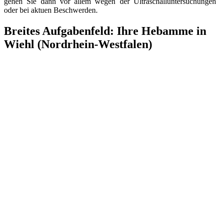
gehen Sie dann vor allem wegen der Ultraschalluntersuchungen
oder bei aktuen Beschwerden.
Breites Aufgabenfeld: Ihre Hebamme in
Wiehl (Nordrhein-Westfalen)