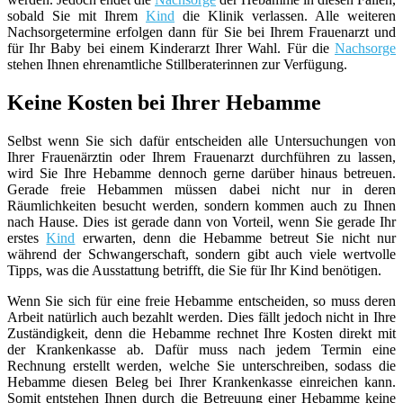
sobald Sie mit Ihrem
Kind
die Klinik verlassen. Alle weiteren
Nachsorgetermine erfolgen dann für Sie bei Ihrem Frauenarzt und
für Ihr Baby bei einem Kinderarzt Ihrer Wahl. Für die
Nachsorge
stehen Ihnen ehrenamtliche Stillberaterinnen zur Verfügung.
Keine Kosten bei Ihrer Hebamme
Selbst wenn Sie sich dafür entscheiden alle Untersuchungen von
Ihrer Frauenärztin oder Ihrem Frauenarzt durchführen zu lassen,
wird Sie Ihre Hebamme dennoch gerne darüber hinaus betreuen.
Gerade freie Hebammen müssen dabei nicht nur in deren
Räumlichkeiten besucht werden, sondern kommen auch zu Ihnen
nach Hause. Dies ist gerade dann von Vorteil, wenn Sie gerade Ihr
erstes
Kind
erwarten, denn die Hebamme betreut Sie nicht nur
während der Schwangerschaft, sondern gibt auch viele wertvolle
Tipps, was die Ausstattung betrifft, die Sie für Ihr Kind benötigen.
Wenn Sie sich für eine freie Hebamme entscheiden, so muss deren
Arbeit natürlich auch bezahlt werden. Dies fällt jedoch nicht in Ihre
Zuständigkeit, denn die Hebamme rechnet Ihre Kosten direkt mit
der Krankenkasse ab. Dafür muss nach jedem Termin eine
Rechnung erstellt werden, welche Sie unterschreiben, sodass die
Hebamme diesen Beleg bei Ihrer Krankenkasse einreichen kann.
Somit entstehen Ihnen durch die Betreuung einer Hebamme keine