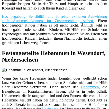
Empathie bringen Sie in der Trotz- und Wutphase nicht aus dem
Konzept und helfen so auch Ihrem Kind in dieser Zeit.
Hochbegabung, Sensibilität und in seiner extremen Auswirkung
auch Autismus können im Zusammenhang stehen.
Eltern
hochbegabter Kinder haben es oft nicht leicht. Ähnlich geht es
hochbegabten oder sensiblen Kindern. Mit Hilfe von Schule, von
Psychologen und mit positivem Vorleben können Sie als Eltern von
hochbegabten Kindern trotzdem ihrem Nachwuchs trotzdem einen
geordneten Lebensweg ebenen.
Festangestellte Hebammen in Wesendorf,
Niedersachsen
Wenn Sie keine Hebamme finden konnten oder vielleicht schon
kurz vor der Geburt stehen, so müssen Sie dabei nicht auf die Hilfe
einer Hebamme verzichten. Denn neben den
Hebammen
, die
Belegbetten in Krankenhäusern haben, gibt es in jeder Klinik
Hebammen, die festangestellt sind und den Frauen, die vorab keine
Hebamme gesucht haben bei der Einbindung helfen. Dort gibt es
auch Stillberaterinnen, sodass Sie auch in diesem Punkt Hilfe finden
werden. Jedoch endet die
Nachsorge
der Hebamme in diesen Fällen,