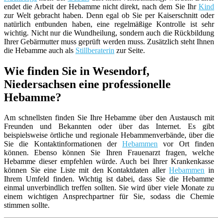
endet die Arbeit der Hebamme nicht direkt, nach dem Sie Ihr
Kind
zur Welt gebracht haben. Denn egal ob Sie per Kaiserschnitt oder
natürlich entbunden haben, eine regelmäßige Kontrolle ist sehr
wichtig. Nicht nur die Wundheilung, sondern auch die Rückbildung
Ihrer Gebärmutter muss geprüft werden muss. Zusätzlich steht Ihnen
die Hebamme auch als
Stillberaterin
zur Seite.
Wie finden Sie in Wesendorf,
Niedersachsen eine professionelle
Hebamme?
Am schnellsten finden Sie Ihre Hebamme über den Austausch mit
Freunden und Bekannten oder über das Internet. Es gibt
beispielsweise örtliche und regionale Hebammenverbände, über die
Sie die Kontaktinformationen der
Hebammen
vor Ort finden
können. Ebenso können Sie Ihren Frauenarzt fragen, welche
Hebamme dieser empfehlen würde. Auch bei Ihrer Krankenkasse
können Sie eine Liste mit den Kontaktdaten aller
Hebammen
in
Ihrem Umfeld finden. Wichtig ist dabei, dass Sie die Hebamme
einmal unverbindlich treffen sollten. Sie wird über viele Monate zu
einem wichtigen Ansprechpartner für Sie, sodass die Chemie
stimmen sollte.