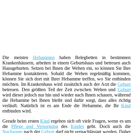
Die meisten
Hebammen
haben Belegbetten in bestimmen
Krankenhäusern, arbeiten in einem Geburtshaus und betreuen auch
Hausgeburten. Setzen bei Ihnen die Wehen ein, so können Sie Ihre
Hebamme kontaktieren. Sobald die Wehen regelmäßig kommen,
können Sie sich dort mit Ihrer Hebamme treffen, wo Sie entbinden
möchten. Im Krankenhaus wird zusätzlich auch der Arzt die
Geburt
betreuen. Den größten Teil der Zeit zwischen Wehen und
Geburt
wird dieser jedoch nur hin und wieder nach Ihnen schauen, während
die Hebamme bei Ihnen bleibt und dafür sorgt, dass alles richtig
verläuft. Natürlich ist es am Ende die Hebamme, die Ihr
Kind
entbinden wird.
Gerade beim ersten
Kind
ergeben sich oft viele Fragen, wenn es um
die
Pflege und Versorgung
des
Kindes
geht. Doch auch die
Nachsorge
nach der
Geburt
darf nicht vernachlässigt werden. Daher