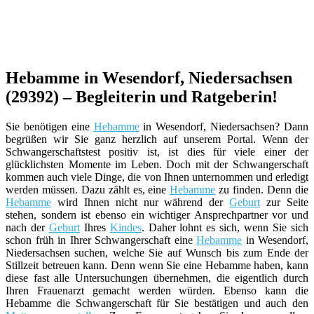
Hebamme in Wesendorf, Niedersachsen
(29392) – Begleiterin und Ratgeberin!
Sie benötigen eine
Hebamme
in Wesendorf, Niedersachsen? Dann
begrüßen wir Sie ganz herzlich auf unserem Portal. Wenn der
Schwangerschaftstest positiv ist, ist dies für viele einer der
glücklichsten Momente im Leben. Doch mit der Schwangerschaft
kommen auch viele Dinge, die von Ihnen unternommen und erledigt
werden müssen. Dazu zählt es, eine
Hebamme
zu finden. Denn die
Hebamme
wird Ihnen nicht nur während der
Geburt
zur Seite
stehen, sondern ist ebenso ein wichtiger Ansprechpartner vor und
nach der
Geburt
Ihres
Kindes
. Daher lohnt es sich, wenn Sie sich
schon früh in Ihrer Schwangerschaft eine
Hebamme
in Wesendorf,
Niedersachsen suchen, welche Sie auf Wunsch bis zum Ende der
Stillzeit betreuen kann. Denn wenn Sie eine Hebamme haben, kann
diese fast alle Untersuchungen übernehmen, die eigentlich durch
Ihren Frauenarzt gemacht werden würden. Ebenso kann die
Hebamme die Schwangerschaft für Sie bestätigen und auch den