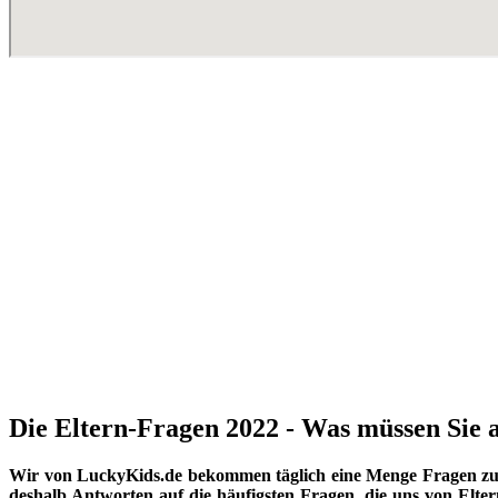
Die Eltern-Fragen 2022 - Was müssen Sie a
Wir von LuckyKids.de bekommen täglich eine Menge Fragen zu K
deshalb Antworten auf die häufigsten Fragen, die uns von Eltern