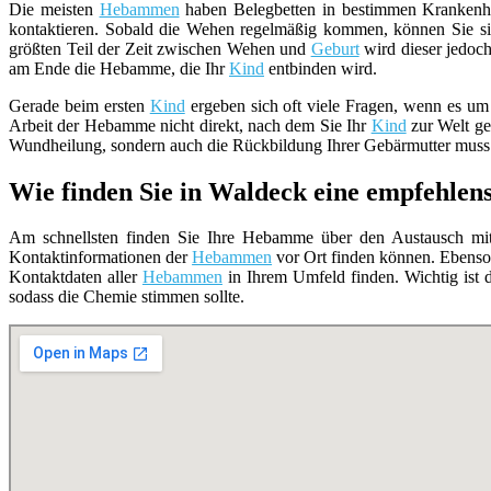
Die meisten
Hebammen
haben Belegbetten in bestimmen Krankenhä
kontaktieren. Sobald die Wehen regelmäßig kommen, können Sie si
größten Teil der Zeit zwischen Wehen und
Geburt
wird dieser jedoch
am Ende die Hebamme, die Ihr
Kind
entbinden wird.
Gerade beim ersten
Kind
ergeben sich oft viele Fragen, wenn es um
Arbeit der Hebamme nicht direkt, nach dem Sie Ihr
Kind
zur Welt geb
Wundheilung, sondern auch die Rückbildung Ihrer Gebärmutter muss 
Wie finden Sie in Waldeck eine empfehl
Am schnellsten finden Sie Ihre Hebamme über den Austausch mit 
Kontaktinformationen der
Hebammen
vor Ort finden können. Ebenso
Kontaktdaten aller
Hebammen
in Ihrem Umfeld finden. Wichtig ist d
sodass die Chemie stimmen sollte.