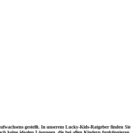
fwachsens gestellt. In unserem Lucky-Kids-Ratgeber finden Sie
uch keine idealen Lösungen, die bei allen Kindern funktionieren.