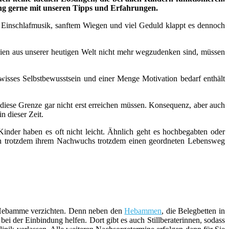
ung gerne mit unseren Tipps und Erfahrungen.
n, Einschlafmusik, sanftem Wiegen und viel Geduld klappt es dennoch
n aus unserer heutigen Welt nicht mehr wegzudenken sind, müssen
wisses Selbstbewusstsein und einer Menge Motivation bedarf enthält
 diese Grenze gar nicht erst erreichen müssen. Konsequenz, aber auch
n dieser Zeit.
inder haben es oft nicht leicht. Ähnlich geht es hochbegabten oder
ern trotzdem ihrem Nachwuchs trotzdem einen geordneten Lebensweg
er Hebamme verzichten. Denn neben den
Hebammen
, die Belegbetten in
i der Einbindung helfen. Dort gibt es auch Stillberaterinnen, sodass