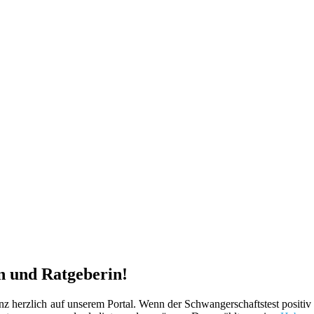
n und Ratgeberin!
herzlich auf unserem Portal. Wenn der Schwangerschaftstest positiv is