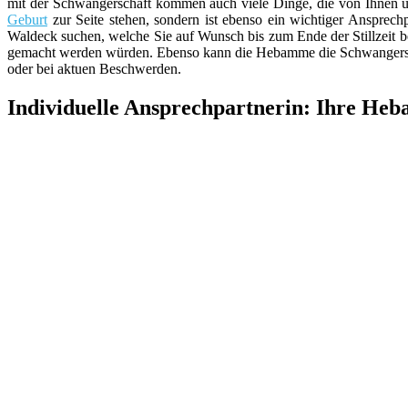
mit der Schwangerschaft kommen auch viele Dinge, die von Ihnen 
Geburt
zur Seite stehen, sondern ist ebenso ein wichtiger Ansprec
Waldeck suchen, welche Sie auf Wunsch bis zum Ende der Stillzeit 
gemacht werden würden. Ebenso kann die Hebamme die Schwangersch
oder bei aktuen Beschwerden.
Individuelle Ansprechpartnerin: Ihre He