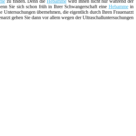
me
zu finden. Denn die
Hebamme
wird Ihnen nicht nur während der
wenn Sie sich schon früh in Ihrer Schwangerschaft eine
Hebamme
in
e Untersuchungen übernehmen, die eigentlich durch Ihren Frauenarzt
narzt gehen Sie dann vor allem wegen der Ultraschalluntersuchungen