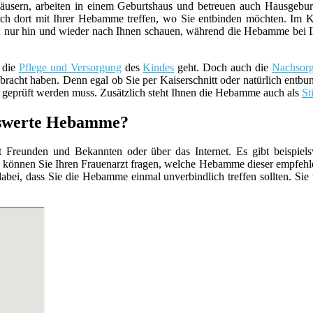
usern, arbeiten in einem Geburtshaus und betreuen auch Hausgebur
ch dort mit Ihrer Hebamme treffen, wo Sie entbinden möchten. Im K
 nur hin und wieder nach Ihnen schauen, während die Hebamme bei Ihnen 
 die
Pflege und Versorgung
des
Kindes
geht. Doch auch die
Nachsor
racht haben. Denn egal ob Sie per Kaiserschnitt oder natürlich entbun
geprüft werden muss. Zusätzlich steht Ihnen die Hebamme auch als
St
enswerte Hebamme?
Freunden und Bekannten oder über das Internet. Es gibt beispiels
 können Sie Ihren Frauenarzt fragen, welche Hebamme dieser empfehle
abei, dass Sie die Hebamme einmal unverbindlich treffen sollten. Sie