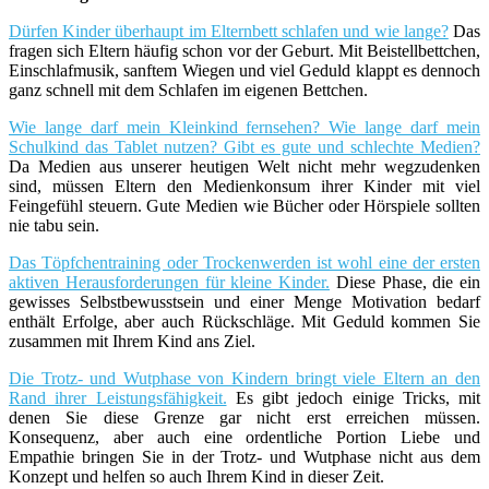
Dürfen Kinder überhaupt im Elternbett schlafen und wie lange?
Das
fragen sich Eltern häufig schon vor der Geburt. Mit Beistellbettchen,
Einschlafmusik, sanftem Wiegen und viel Geduld klappt es dennoch
ganz schnell mit dem Schlafen im eigenen Bettchen.
Wie lange darf mein Kleinkind fernsehen? Wie lange darf mein
Schulkind das Tablet nutzen? Gibt es gute und schlechte Medien?
Da Medien aus unserer heutigen Welt nicht mehr wegzudenken
sind, müssen Eltern den Medienkonsum ihrer Kinder mit viel
Feingefühl steuern. Gute Medien wie Bücher oder Hörspiele sollten
nie tabu sein.
Das Töpfchentraining oder Trockenwerden ist wohl eine der ersten
aktiven Herausforderungen für kleine Kinder.
Diese Phase, die ein
gewisses Selbstbewusstsein und einer Menge Motivation bedarf
enthält Erfolge, aber auch Rückschläge. Mit Geduld kommen Sie
zusammen mit Ihrem Kind ans Ziel.
Die Trotz- und Wutphase von Kindern bringt viele Eltern an den
Rand ihrer Leistungsfähigkeit.
Es gibt jedoch einige Tricks, mit
denen Sie diese Grenze gar nicht erst erreichen müssen.
Konsequenz, aber auch eine ordentliche Portion Liebe und
Empathie bringen Sie in der Trotz- und Wutphase nicht aus dem
Konzept und helfen so auch Ihrem Kind in dieser Zeit.