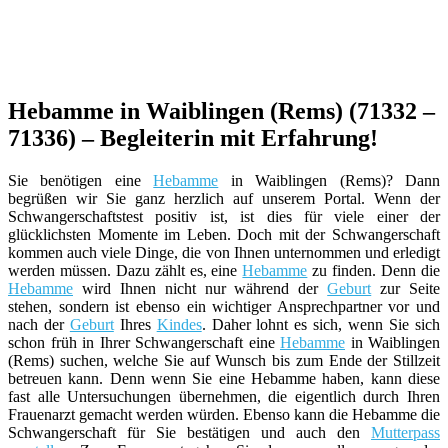
Hebamme in Waiblingen (Rems) (71332 –
71336) – Begleiterin mit Erfahrung!
Sie benötigen eine
Hebamme
in Waiblingen (Rems)? Dann
begrüßen wir Sie ganz herzlich auf unserem Portal. Wenn der
Schwangerschaftstest positiv ist, ist dies für viele einer der
glücklichsten Momente im Leben. Doch mit der Schwangerschaft
kommen auch viele Dinge, die von Ihnen unternommen und erledigt
werden müssen. Dazu zählt es, eine
Hebamme
zu finden. Denn die
Hebamme
wird Ihnen nicht nur während der
Geburt
zur Seite
stehen, sondern ist ebenso ein wichtiger Ansprechpartner vor und
nach der
Geburt
Ihres
Kindes
. Daher lohnt es sich, wenn Sie sich
schon früh in Ihrer Schwangerschaft eine
Hebamme
in Waiblingen
(Rems) suchen, welche Sie auf Wunsch bis zum Ende der Stillzeit
betreuen kann. Denn wenn Sie eine Hebamme haben, kann diese
fast alle Untersuchungen übernehmen, die eigentlich durch Ihren
Frauenarzt gemacht werden würden. Ebenso kann die Hebamme die
Schwangerschaft für Sie bestätigen und auch den
Mutterpass