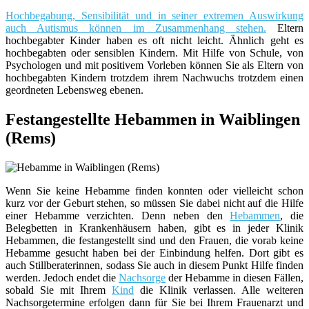
Hochbegabung, Sensibilität und in seiner extremen Auswirkung
auch Autismus können im Zusammenhang stehen.
Eltern
hochbegabter Kinder haben es oft nicht leicht. Ähnlich geht es
hochbegabten oder sensiblen Kindern. Mit Hilfe von Schule, von
Psychologen und mit positivem Vorleben können Sie als Eltern von
hochbegabten Kindern trotzdem ihrem Nachwuchs trotzdem einen
geordneten Lebensweg ebenen.
Festangestellte Hebammen in Waiblingen
(Rems)
Wenn Sie keine Hebamme finden konnten oder vielleicht schon
kurz vor der Geburt stehen, so müssen Sie dabei nicht auf die Hilfe
einer Hebamme verzichten. Denn neben den
Hebammen
, die
Belegbetten in Krankenhäusern haben, gibt es in jeder Klinik
Hebammen, die festangestellt sind und den Frauen, die vorab keine
Hebamme gesucht haben bei der Einbindung helfen. Dort gibt es
auch Stillberaterinnen, sodass Sie auch in diesem Punkt Hilfe finden
werden. Jedoch endet die
Nachsorge
der Hebamme in diesen Fällen,
sobald Sie mit Ihrem
Kind
die Klinik verlassen. Alle weiteren
Nachsorgetermine erfolgen dann für Sie bei Ihrem Frauenarzt und