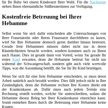
für Ihr Baby bei einem Kinderarzt Ihrer Wahl. Für die
Nachsorge
stehen Ihnen ehrenamtliche Stillberaterinnen zur Verfügung.
Kostenfreie Betreuung bei Ihrer
Hebamme
Selbst wenn Sie sich dafür entscheiden alle Untersuchungen von
Ihrer Frauenärztin oder Ihrem Frauenarzt durchführen zu lassen,
wird Sie Ihre Hebamme dennoch gerne darüber hinaus betreuen.
Gerade freie Hebammen müssen dabei nicht nur in deren
Räumlichkeiten besucht werden, sondern kommen auch zu Ihnen
nach Hause. Dies ist gerade dann von Vorteil, wenn Sie gerade Ihr
erstes
Kind
erwarten, denn die Hebamme betreut Sie nicht nur
während der Schwangerschaft, sondern gibt auch viele wertvolle
Tipps, was die Ausstattung betrifft, die Sie für Ihr Kind benötigen.
Wenn Sie sich für eine freie Hebamme entscheiden, so muss deren
Arbeit natürlich auch bezahlt werden. Dies fällt jedoch nicht in Ihre
Zuständigkeit, denn die Hebamme rechnet Ihre Kosten direkt mit
der Krankenkasse ab. Dafür muss nach jedem Termin eine
Rechnung erstellt werden, welche Sie unterschreiben, sodass die
Hebamme diesen Beleg bei Ihrer Krankenkasse einreichen kann.
Somit entstehen Ihnen durch die Betreuung einer Hebamme keine
Kosten.