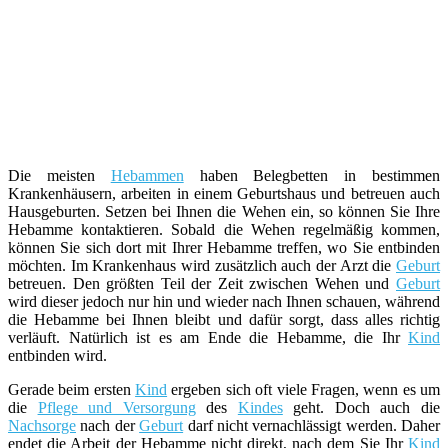
Die meisten
Hebammen
haben Belegbetten in bestimmen
Krankenhäusern, arbeiten in einem Geburtshaus und betreuen auch
Hausgeburten. Setzen bei Ihnen die Wehen ein, so können Sie Ihre
Hebamme kontaktieren. Sobald die Wehen regelmäßig kommen,
können Sie sich dort mit Ihrer Hebamme treffen, wo Sie entbinden
möchten. Im Krankenhaus wird zusätzlich auch der Arzt die
Geburt
betreuen. Den größten Teil der Zeit zwischen Wehen und
Geburt
wird dieser jedoch nur hin und wieder nach Ihnen schauen, während
die Hebamme bei Ihnen bleibt und dafür sorgt, dass alles richtig
verläuft. Natürlich ist es am Ende die Hebamme, die Ihr
Kind
entbinden wird.
Gerade beim ersten
Kind
ergeben sich oft viele Fragen, wenn es um
die
Pflege und Versorgung
des
Kindes
geht. Doch auch die
Nachsorge
nach der
Geburt
darf nicht vernachlässigt werden. Daher
endet die Arbeit der Hebamme nicht direkt, nach dem Sie Ihr
Kind