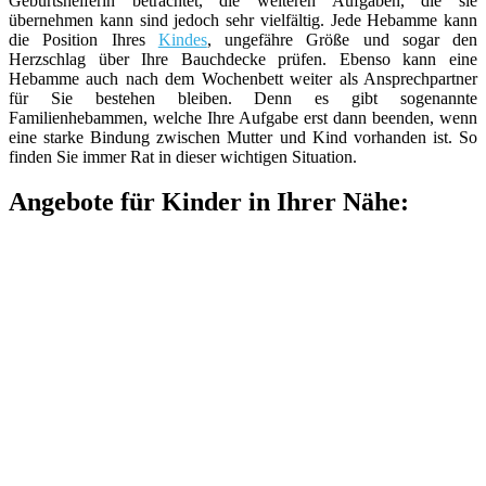
Geburtshelferin betrachtet, die weiteren Aufgaben, die sie
übernehmen kann sind jedoch sehr vielfältig. Jede Hebamme kann
die Position Ihres
Kindes
, ungefähre Größe und sogar den
Herzschlag über Ihre Bauchdecke prüfen. Ebenso kann eine
Hebamme auch nach dem Wochenbett weiter als Ansprechpartner
für Sie bestehen bleiben. Denn es gibt sogenannte
Familienhebammen, welche Ihre Aufgabe erst dann beenden, wenn
eine starke Bindung zwischen Mutter und Kind vorhanden ist. So
finden Sie immer Rat in dieser wichtigen Situation.
Angebote für Kinder in Ihrer Nähe: