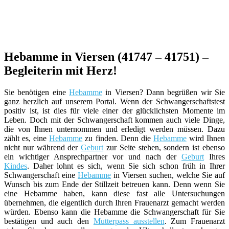
Hebamme in Viersen (41747 – 41751) –
Begleiterin mit Herz!
Sie benötigen eine
Hebamme
in Viersen? Dann begrüßen wir Sie
ganz herzlich auf unserem Portal. Wenn der Schwangerschaftstest
positiv ist, ist dies für viele einer der glücklichsten Momente im
Leben. Doch mit der Schwangerschaft kommen auch viele Dinge,
die von Ihnen unternommen und erledigt werden müssen. Dazu
zählt es, eine
Hebamme
zu finden. Denn die
Hebamme
wird Ihnen
nicht nur während der
Geburt
zur Seite stehen, sondern ist ebenso
ein wichtiger Ansprechpartner vor und nach der
Geburt
Ihres
Kindes
. Daher lohnt es sich, wenn Sie sich schon früh in Ihrer
Schwangerschaft eine
Hebamme
in Viersen suchen, welche Sie auf
Wunsch bis zum Ende der Stillzeit betreuen kann. Denn wenn Sie
eine Hebamme haben, kann diese fast alle Untersuchungen
übernehmen, die eigentlich durch Ihren Frauenarzt gemacht werden
würden. Ebenso kann die Hebamme die Schwangerschaft für Sie
bestätigen und auch den
Mutterpass ausstellen
. Zum Frauenarzt