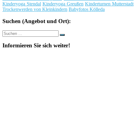
Kinderyoga Stendal
Kinderyoga Greußen
Kinderturnen Mutterstadt
Trockenwerden von Kleinkindern
Babyfotos Kölleda
Suchen (Angebot und Ort):
Suche
Suchen
nach:
Informieren Sie sich weiter!