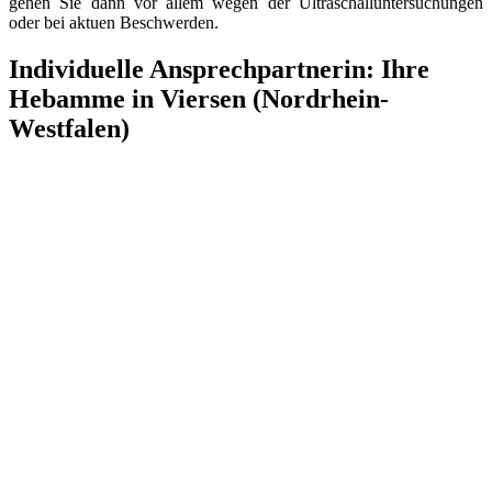
gehen Sie dann vor allem wegen der Ultraschalluntersuchungen
oder bei aktuen Beschwerden.
Individuelle Ansprechpartnerin: Ihre
Hebamme in Viersen (Nordrhein-
Westfalen)