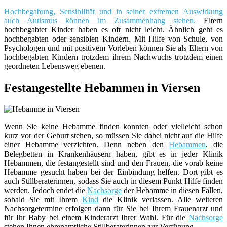
Hochbegabung, Sensibilität und in seiner extremen Auswirkung
auch Autismus können im Zusammenhang stehen.
Eltern
hochbegabter Kinder haben es oft nicht leicht. Ähnlich geht es
hochbegabten oder sensiblen Kindern. Mit Hilfe von Schule, von
Psychologen und mit positivem Vorleben können Sie als Eltern von
hochbegabten Kindern trotzdem ihrem Nachwuchs trotzdem einen
geordneten Lebensweg ebenen.
Festangestellte Hebammen in Viersen
Wenn Sie keine Hebamme finden konnten oder vielleicht schon
kurz vor der Geburt stehen, so müssen Sie dabei nicht auf die Hilfe
einer Hebamme verzichten. Denn neben den
Hebammen
, die
Belegbetten in Krankenhäusern haben, gibt es in jeder Klinik
Hebammen, die festangestellt sind und den Frauen, die vorab keine
Hebamme gesucht haben bei der Einbindung helfen. Dort gibt es
auch Stillberaterinnen, sodass Sie auch in diesem Punkt Hilfe finden
werden. Jedoch endet die
Nachsorge
der Hebamme in diesen Fällen,
sobald Sie mit Ihrem
Kind
die Klinik verlassen. Alle weiteren
Nachsorgetermine erfolgen dann für Sie bei Ihrem Frauenarzt und
für Ihr Baby bei einem Kinderarzt Ihrer Wahl. Für die
Nachsorge
stehen Ihnen ehrenamtliche Stillberaterinnen zur Verfügung.