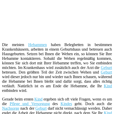
Die meisten
Hebammen
haben Belegbetten in bestimmen
Krankenhäusern, arbeiten in einem Geburtshaus und betreuen auch
Hausgeburten. Setzen bei Ihnen die Wehen ein, so können Sie Ihre
Hebamme kontaktieren. Sobald die Wehen regelmäßig kommen,
können Sie sich dort mit Ihrer Hebamme treffen, wo Sie entbinden
möchten. Im Krankenhaus wird zusätzlich auch der Arzt die
Geburt
betreuen. Den größten Teil der Zeit zwischen Wehen und
Geburt
wird dieser jedoch nur hin und wieder nach Ihnen schauen, während
die Hebamme bei Ihnen bleibt und dafür sorgt, dass alles richtig
verläuft. Natürlich ist es am Ende die Hebamme, die Ihr
Kind
entbinden wird.
Gerade beim ersten
Kind
ergeben sich oft viele Fragen, wenn es um
die
Pflege und Versorgung
des
Kindes
geht. Doch auch die
Nachsorge
nach der
Geburt
darf nicht vernachlässigt werden. Daher
endet die Arbeit der Hebamme nicht direkt, nach dem Sie Ihr
Kind