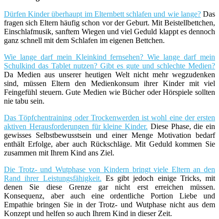
Dürfen Kinder überhaupt im Elternbett schlafen und wie lange?
Das
fragen sich Eltern häufig schon vor der Geburt. Mit Beistellbettchen,
Einschlafmusik, sanftem Wiegen und viel Geduld klappt es dennoch
ganz schnell mit dem Schlafen im eigenen Bettchen.
Wie lange darf mein Kleinkind fernsehen? Wie lange darf mein
Schulkind das Tablet nutzen? Gibt es gute und schlechte Medien?
Da Medien aus unserer heutigen Welt nicht mehr wegzudenken
sind, müssen Eltern den Medienkonsum ihrer Kinder mit viel
Feingefühl steuern. Gute Medien wie Bücher oder Hörspiele sollten
nie tabu sein.
Das Töpfchentraining oder Trockenwerden ist wohl eine der ersten
aktiven Herausforderungen für kleine Kinder.
Diese Phase, die ein
gewisses Selbstbewusstsein und einer Menge Motivation bedarf
enthält Erfolge, aber auch Rückschläge. Mit Geduld kommen Sie
zusammen mit Ihrem Kind ans Ziel.
Die Trotz- und Wutphase von Kindern bringt viele Eltern an den
Rand ihrer Leistungsfähigkeit.
Es gibt jedoch einige Tricks, mit
denen Sie diese Grenze gar nicht erst erreichen müssen.
Konsequenz, aber auch eine ordentliche Portion Liebe und
Empathie bringen Sie in der Trotz- und Wutphase nicht aus dem
Konzept und helfen so auch Ihrem Kind in dieser Zeit.