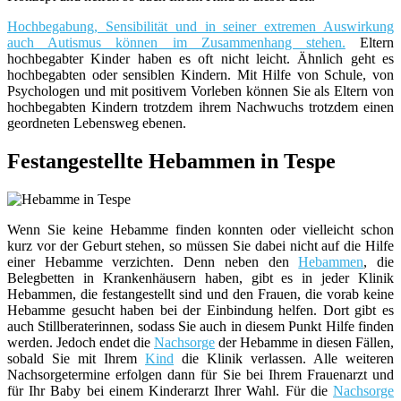
Hochbegabung, Sensibilität und in seiner extremen Auswirkung
auch Autismus können im Zusammenhang stehen.
Eltern
hochbegabter Kinder haben es oft nicht leicht. Ähnlich geht es
hochbegabten oder sensiblen Kindern. Mit Hilfe von Schule, von
Psychologen und mit positivem Vorleben können Sie als Eltern von
hochbegabten Kindern trotzdem ihrem Nachwuchs trotzdem einen
geordneten Lebensweg ebenen.
Festangestellte Hebammen in Tespe
Wenn Sie keine Hebamme finden konnten oder vielleicht schon
kurz vor der Geburt stehen, so müssen Sie dabei nicht auf die Hilfe
einer Hebamme verzichten. Denn neben den
Hebammen
, die
Belegbetten in Krankenhäusern haben, gibt es in jeder Klinik
Hebammen, die festangestellt sind und den Frauen, die vorab keine
Hebamme gesucht haben bei der Einbindung helfen. Dort gibt es
auch Stillberaterinnen, sodass Sie auch in diesem Punkt Hilfe finden
werden. Jedoch endet die
Nachsorge
der Hebamme in diesen Fällen,
sobald Sie mit Ihrem
Kind
die Klinik verlassen. Alle weiteren
Nachsorgetermine erfolgen dann für Sie bei Ihrem Frauenarzt und
für Ihr Baby bei einem Kinderarzt Ihrer Wahl. Für die
Nachsorge