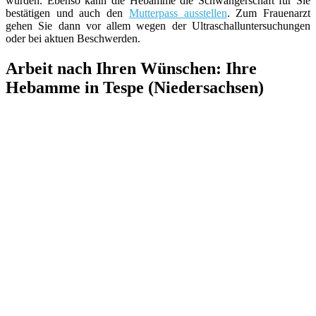
würden. Ebenso kann die Hebamme die Schwangerschaft für Sie
bestätigen und auch den
Mutterpass ausstellen
. Zum Frauenarzt
gehen Sie dann vor allem wegen der Ultraschalluntersuchungen
oder bei aktuen Beschwerden.
Arbeit nach Ihren Wünschen: Ihre
Hebamme in Tespe (Niedersachsen)