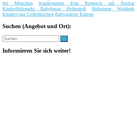
bei München
Kindergarten Kita Remseck am Neckar
Kinderflohmarkt Babybasar Helmstedt
Hebamme Woldegk
Kinderyoga Geilenkirchen
Babygalerie Kürenz
Suchen (Angebot und Ort):
Suche
Suchen
nach:
Informieren Sie sich weiter!