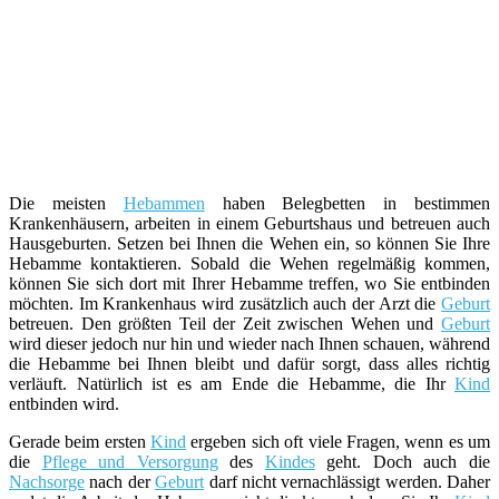
Die meisten
Hebammen
haben Belegbetten in bestimmen
Krankenhäusern, arbeiten in einem Geburtshaus und betreuen auch
Hausgeburten. Setzen bei Ihnen die Wehen ein, so können Sie Ihre
Hebamme kontaktieren. Sobald die Wehen regelmäßig kommen,
können Sie sich dort mit Ihrer Hebamme treffen, wo Sie entbinden
möchten. Im Krankenhaus wird zusätzlich auch der Arzt die
Geburt
betreuen. Den größten Teil der Zeit zwischen Wehen und
Geburt
wird dieser jedoch nur hin und wieder nach Ihnen schauen, während
die Hebamme bei Ihnen bleibt und dafür sorgt, dass alles richtig
verläuft. Natürlich ist es am Ende die Hebamme, die Ihr
Kind
entbinden wird.
Gerade beim ersten
Kind
ergeben sich oft viele Fragen, wenn es um
die
Pflege und Versorgung
des
Kindes
geht. Doch auch die
Nachsorge
nach der
Geburt
darf nicht vernachlässigt werden. Daher