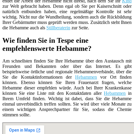
endet die Arbeit der Hebamme nicht direkt, nach dem Sie Ihr
Kind
zur Welt gebracht haben. Denn egal ob Sie per Kaiserschnitt oder
natürlich entbunden haben, eine regelmäßige Kontrolle ist sehr
wichtig. Nicht nur die Wundheilung, sondern auch die Rückbildung
Ihrer Gebärmutter muss geprüft werden muss. Zusätzlich steht Ihnen
die Hebamme auch als
Stillberaterin
zur Seite.
Wie finden Sie in Tespe eine
empfehlenswerte Hebamme?
Am schnellsten finden Sie Ihre Hebamme über den Austausch mit
Freunden und Bekannten oder über das Internet. Es gibt
beispielsweise örtliche und regionale Hebammenverbände, über die
Sie die Kontaktinformationen der
Hebammen
vor Ort finden
können. Ebenso können Sie Ihren Frauenarzt fragen, welche
Hebamme dieser empfehlen würde. Auch bei Ihrer Krankenkasse
können Sie eine Liste mit den Kontaktdaten aller
Hebammen
in
Ihrem Umfeld finden. Wichtig ist dabei, dass Sie die Hebamme
einmal unverbindlich treffen sollten. Sie wird über viele Monate zu
einem wichtigen Ansprechpartner für Sie, sodass die Chemie
stimmen sollte.