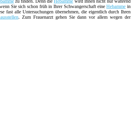
ebamme
zu finden. Denn die
Hebamme
wird Ihnen nicht nur während
 wenn Sie sich schon früh in Ihrer Schwangerschaft eine
Hebamme
in
 fast alle Untersuchungen übernehmen, die eigentlich durch Ihren
ausstellen
. Zum Frauenarzt gehen Sie dann vor allem wegen der