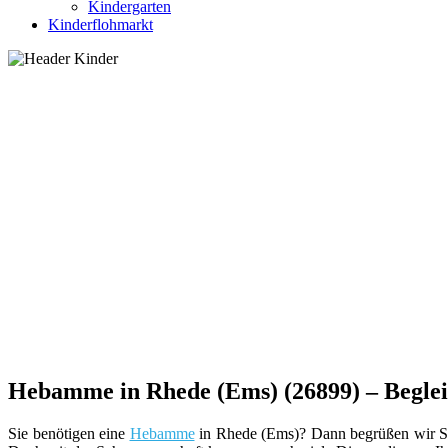
Kindergarten
Kinderflohmarkt
Hebamme in Rhede (Ems) (26899) – Begleit
Sie benötigen eine
Hebamme
in Rhede (Ems)? Dann begrüßen wir Sie 