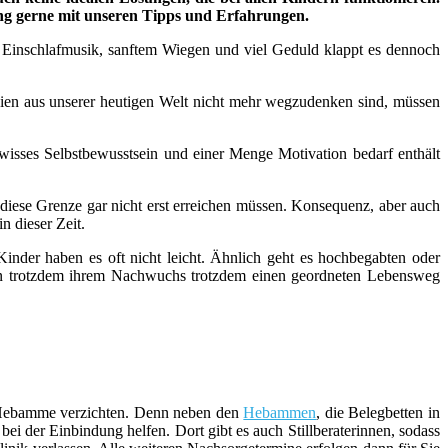
ung gerne mit unseren Tipps und Erfahrungen.
n, Einschlafmusik, sanftem Wiegen und viel Geduld klappt es dennoch
n aus unserer heutigen Welt nicht mehr wegzudenken sind, müssen
wisses Selbstbewusstsein und einer Menge Motivation bedarf enthält
 diese Grenze gar nicht erst erreichen müssen. Konsequenz, aber auch
n dieser Zeit.
inder haben es oft nicht leicht. Ähnlich geht es hochbegabten oder
ern trotzdem ihrem Nachwuchs trotzdem einen geordneten Lebensweg
er Hebamme verzichten. Denn neben den
Hebammen
, die Belegbetten in
i der Einbindung helfen. Dort gibt es auch Stillberaterinnen, sodass