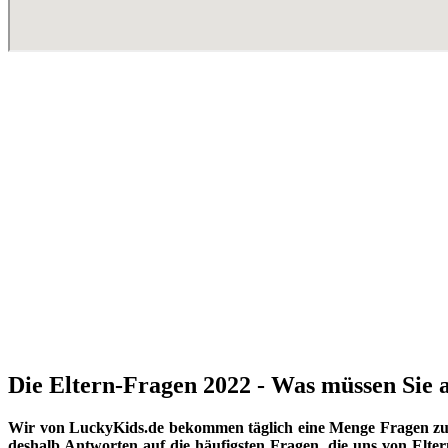
Die Eltern-Fragen 2022 - Was müssen Sie a
Wir von LuckyKids.de bekommen täglich eine Menge Fragen zu K
deshalb Antworten auf die häufigsten Fragen, die uns von Eltern