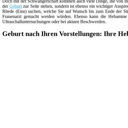
Doch mit der Schwangerschaft kommen auch viele Dinge, die von Ih
der
Geburt
zur Seite stehen, sondern ist ebenso ein wichtiger Anspr
Rhede (Ems) suchen, welche Sie auf Wunsch bis zum Ende der Stil
Frauenarzt gemacht werden würden. Ebenso kann die Hebamme d
Ultraschalluntersuchungen oder bei aktuen Beschwerden.
Geburt nach Ihren Vorstellungen: Ihre H