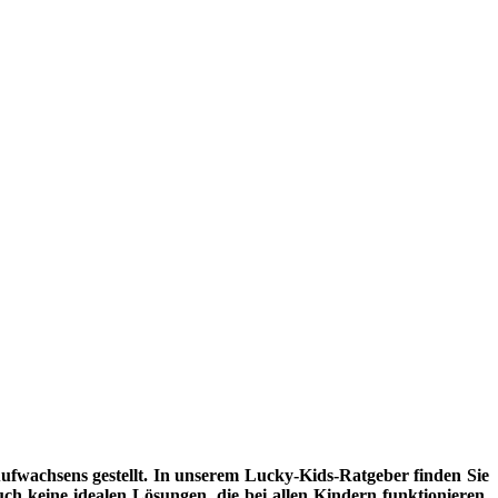
fwachsens gestellt. In unserem Lucky-Kids-Ratgeber finden Sie
uch keine idealen Lösungen, die bei allen Kindern funktionieren.