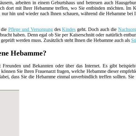
usern, arbeiten in einem Geburtshaus und betreuen auch Hausgebur
ch dort mit Ihrer Hebamme treffen, wo Sie entbinden möchten. Im K
 nur hin und wieder nach Ihnen schauen, während die Hebamme bei Ihnen 
 die
Pflege und Versorgung
des
Kindes
geht. Doch auch die
Nachsor
racht haben. Denn egal ob Sie per Kaiserschnitt oder natürlich entbun
geprüft werden muss. Zusätzlich steht Ihnen die Hebamme auch als
St
hrene Hebamme?
Freunden und Bekannten oder über das Internet. Es gibt beispiels
 können Sie Ihren Frauenarzt fragen, welche Hebamme dieser empfehle
abei, dass Sie die Hebamme einmal unverbindlich treffen sollten. Sie