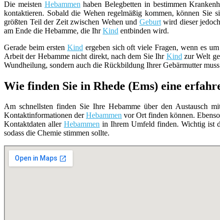
Die meisten
Hebammen
haben Belegbetten in bestimmen Krankenhä
kontaktieren. Sobald die Wehen regelmäßig kommen, können Sie si
größten Teil der Zeit zwischen Wehen und
Geburt
wird dieser jedoch
am Ende die Hebamme, die Ihr
Kind
entbinden wird.
Gerade beim ersten
Kind
ergeben sich oft viele Fragen, wenn es um
Arbeit der Hebamme nicht direkt, nach dem Sie Ihr
Kind
zur Welt geb
Wundheilung, sondern auch die Rückbildung Ihrer Gebärmutter muss 
Wie finden Sie in Rhede (Ems) eine erfa
Am schnellsten finden Sie Ihre Hebamme über den Austausch mit 
Kontaktinformationen der
Hebammen
vor Ort finden können. Ebenso
Kontaktdaten aller
Hebammen
in Ihrem Umfeld finden. Wichtig ist d
sodass die Chemie stimmen sollte.