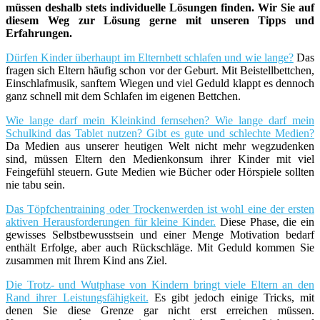
müssen deshalb stets individuelle Lösungen finden. Wir Sie auf
diesem Weg zur Lösung gerne mit unseren Tipps und
Erfahrungen.
Dürfen Kinder überhaupt im Elternbett schlafen und wie lange?
Das
fragen sich Eltern häufig schon vor der Geburt. Mit Beistellbettchen,
Einschlafmusik, sanftem Wiegen und viel Geduld klappt es dennoch
ganz schnell mit dem Schlafen im eigenen Bettchen.
Wie lange darf mein Kleinkind fernsehen? Wie lange darf mein
Schulkind das Tablet nutzen? Gibt es gute und schlechte Medien?
Da Medien aus unserer heutigen Welt nicht mehr wegzudenken
sind, müssen Eltern den Medienkonsum ihrer Kinder mit viel
Feingefühl steuern. Gute Medien wie Bücher oder Hörspiele sollten
nie tabu sein.
Das Töpfchentraining oder Trockenwerden ist wohl eine der ersten
aktiven Herausforderungen für kleine Kinder.
Diese Phase, die ein
gewisses Selbstbewusstsein und einer Menge Motivation bedarf
enthält Erfolge, aber auch Rückschläge. Mit Geduld kommen Sie
zusammen mit Ihrem Kind ans Ziel.
Die Trotz- und Wutphase von Kindern bringt viele Eltern an den
Rand ihrer Leistungsfähigkeit.
Es gibt jedoch einige Tricks, mit
denen Sie diese Grenze gar nicht erst erreichen müssen.