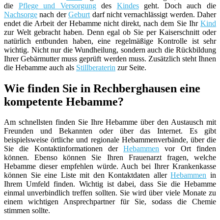
die
Pflege und Versorgung
des
Kindes
geht. Doch auch die
Nachsorge
nach der
Geburt
darf nicht vernachlässigt werden. Daher
endet die Arbeit der Hebamme nicht direkt, nach dem Sie Ihr
Kind
zur Welt gebracht haben. Denn egal ob Sie per Kaiserschnitt oder
natürlich entbunden haben, eine regelmäßige Kontrolle ist sehr
wichtig. Nicht nur die Wundheilung, sondern auch die Rückbildung
Ihrer Gebärmutter muss geprüft werden muss. Zusätzlich steht Ihnen
die Hebamme auch als
Stillberaterin
zur Seite.
Wie finden Sie in Rechberghausen eine
kompetente Hebamme?
Am schnellsten finden Sie Ihre Hebamme über den Austausch mit
Freunden und Bekannten oder über das Internet. Es gibt
beispielsweise örtliche und regionale Hebammenverbände, über die
Sie die Kontaktinformationen der
Hebammen
vor Ort finden
können. Ebenso können Sie Ihren Frauenarzt fragen, welche
Hebamme dieser empfehlen würde. Auch bei Ihrer Krankenkasse
können Sie eine Liste mit den Kontaktdaten aller
Hebammen
in
Ihrem Umfeld finden. Wichtig ist dabei, dass Sie die Hebamme
einmal unverbindlich treffen sollten. Sie wird über viele Monate zu
einem wichtigen Ansprechpartner für Sie, sodass die Chemie
stimmen sollte.