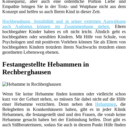
Konsequenz, aber auch eine ordentliche Portion Liebe und
Empathie bringen Sie in der Trotz- und Wutphase nicht aus dem
Konzept und helfen so auch Ihrem Kind in dieser Zeit.
Hochbegabung, Sensibilität und in seiner extremen Auswirkung
auch Autismus können im Zusammenhang stehen.
Eltern
hochbegabter Kinder haben es oft nicht leicht. Ähnlich geht es
hochbegabten oder sensiblen Kindern. Mit Hilfe von Schule, von
Psychologen und mit positivem Vorleben können Sie als Eltern von
hochbegabten Kindern trotzdem ihrem Nachwuchs trotzdem einen
geordneten Lebensweg ebenen.
Festangestellte Hebammen in
Rechberghausen
Wenn Sie keine Hebamme finden konnten oder vielleicht schon
kurz vor der Geburt stehen, so müssen Sie dabei nicht auf die Hilfe
einer Hebamme verzichten. Denn neben den
Hebammen
, die
Belegbetten in Krankenhäusern haben, gibt es in jeder Klinik
Hebammen, die festangestellt sind und den Frauen, die vorab keine
Hebamme gesucht haben bei der Einbindung helfen. Dort gibt es
auch Stillberaterinnen, sodass Sie auch in diesem Punkt Hilfe finden