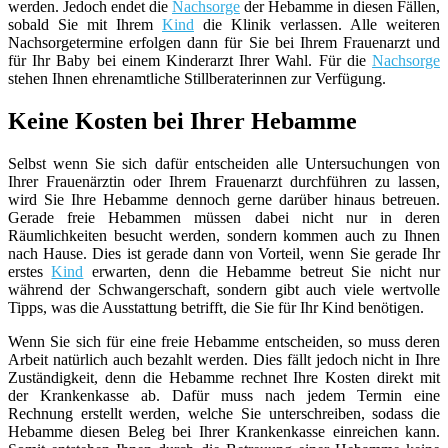
werden. Jedoch endet die
Nachsorge
der Hebamme in diesen Fällen,
sobald Sie mit Ihrem
Kind
die Klinik verlassen. Alle weiteren
Nachsorgetermine erfolgen dann für Sie bei Ihrem Frauenarzt und
für Ihr Baby bei einem Kinderarzt Ihrer Wahl. Für die
Nachsorge
stehen Ihnen ehrenamtliche Stillberaterinnen zur Verfügung.
Keine Kosten bei Ihrer Hebamme
Selbst wenn Sie sich dafür entscheiden alle Untersuchungen von
Ihrer Frauenärztin oder Ihrem Frauenarzt durchführen zu lassen,
wird Sie Ihre Hebamme dennoch gerne darüber hinaus betreuen.
Gerade freie Hebammen müssen dabei nicht nur in deren
Räumlichkeiten besucht werden, sondern kommen auch zu Ihnen
nach Hause. Dies ist gerade dann von Vorteil, wenn Sie gerade Ihr
erstes
Kind
erwarten, denn die Hebamme betreut Sie nicht nur
während der Schwangerschaft, sondern gibt auch viele wertvolle
Tipps, was die Ausstattung betrifft, die Sie für Ihr Kind benötigen.
Wenn Sie sich für eine freie Hebamme entscheiden, so muss deren
Arbeit natürlich auch bezahlt werden. Dies fällt jedoch nicht in Ihre
Zuständigkeit, denn die Hebamme rechnet Ihre Kosten direkt mit
der Krankenkasse ab. Dafür muss nach jedem Termin eine
Rechnung erstellt werden, welche Sie unterschreiben, sodass die
Hebamme diesen Beleg bei Ihrer Krankenkasse einreichen kann.