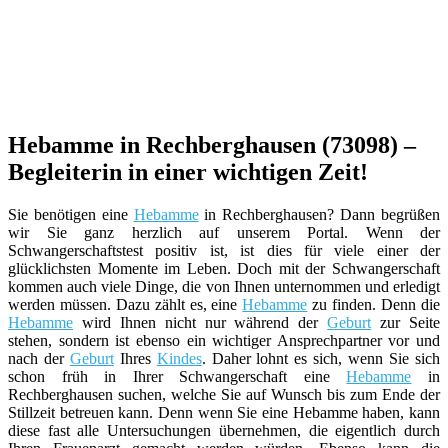
Hebamme in Rechberghausen (73098) –
Begleiterin in einer wichtigen Zeit!
Sie benötigen eine
Hebamme
in Rechberghausen? Dann begrüßen
wir Sie ganz herzlich auf unserem Portal. Wenn der
Schwangerschaftstest positiv ist, ist dies für viele einer der
glücklichsten Momente im Leben. Doch mit der Schwangerschaft
kommen auch viele Dinge, die von Ihnen unternommen und erledigt
werden müssen. Dazu zählt es, eine
Hebamme
zu finden. Denn die
Hebamme
wird Ihnen nicht nur während der
Geburt
zur Seite
stehen, sondern ist ebenso ein wichtiger Ansprechpartner vor und
nach der
Geburt
Ihres
Kindes
. Daher lohnt es sich, wenn Sie sich
schon früh in Ihrer Schwangerschaft eine
Hebamme
in
Rechberghausen suchen, welche Sie auf Wunsch bis zum Ende der
Stillzeit betreuen kann. Denn wenn Sie eine Hebamme haben, kann
diese fast alle Untersuchungen übernehmen, die eigentlich durch