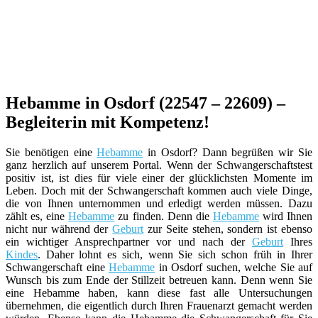
Hebamme in Osdorf (22547 – 22609) –
Begleiterin mit Kompetenz!
Sie benötigen eine
Hebamme
in Osdorf? Dann begrüßen wir Sie
ganz herzlich auf unserem Portal. Wenn der Schwangerschaftstest
positiv ist, ist dies für viele einer der glücklichsten Momente im
Leben. Doch mit der Schwangerschaft kommen auch viele Dinge,
die von Ihnen unternommen und erledigt werden müssen. Dazu
zählt es, eine
Hebamme
zu finden. Denn die
Hebamme
wird Ihnen
nicht nur während der
Geburt
zur Seite stehen, sondern ist ebenso
ein wichtiger Ansprechpartner vor und nach der
Geburt
Ihres
Kindes
. Daher lohnt es sich, wenn Sie sich schon früh in Ihrer
Schwangerschaft eine
Hebamme
in Osdorf suchen, welche Sie auf
Wunsch bis zum Ende der Stillzeit betreuen kann. Denn wenn Sie
eine Hebamme haben, kann diese fast alle Untersuchungen
übernehmen, die eigentlich durch Ihren Frauenarzt gemacht werden