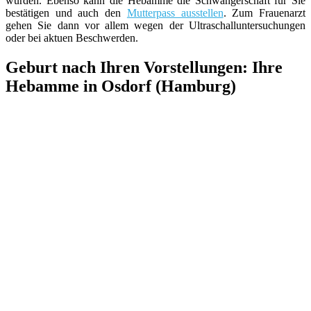
würden. Ebenso kann die Hebamme die Schwangerschaft für Sie
bestätigen und auch den
Mutterpass ausstellen
. Zum Frauenarzt
gehen Sie dann vor allem wegen der Ultraschalluntersuchungen
oder bei aktuen Beschwerden.
Geburt nach Ihren Vorstellungen: Ihre
Hebamme in Osdorf (Hamburg)