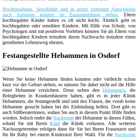
Hochbegabung, Sensibilität und in seiner extremen Auswirkung
auch Autismus können im Zusammenhang stehen.
Eltern
hochbegabter Kinder haben es oft nicht leicht. Ähnlich geht es
hochbegabten oder sensiblen Kindern. Mit Hilfe von Schule, von
Psychologen und mit positivem Vorleben können Sie als Eltern von
hochbegabten Kindern trotzdem ihrem Nachwuchs trotzdem einen
geordneten Lebensweg ebenen.
Festangestellte Hebammen in Osdorf
Wenn Sie keine Hebamme finden konnten oder vielleicht schon
kurz vor der Geburt stehen, so müssen Sie dabei nicht auf die Hilfe
einer Hebamme verzichten. Denn neben den
Hebammen
, die
Belegbetten in Krankenhäusern haben, gibt es in jeder Klinik
Hebammen, die festangestellt sind und den Frauen, die vorab keine
Hebamme gesucht haben bei der Einbindung helfen. Dort gibt es
auch Stillberaterinnen, sodass Sie auch in diesem Punkt Hilfe finden
werden. Jedoch endet die
Nachsorge
der Hebamme in diesen Fällen,
sobald Sie mit Ihrem
Kind
die Klinik verlassen. Alle weiteren
Nachsorgetermine erfolgen dann für Sie bei Ihrem Frauenarzt und
für Ihr Baby bei einem Kinderarzt Ihrer Wahl. Für die
Nachsorge