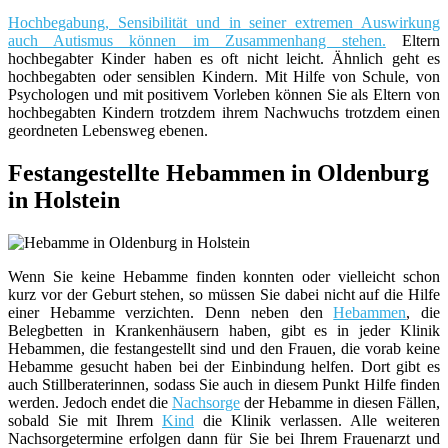
Hochbegabung, Sensibilität und in seiner extremen Auswirkung
auch Autismus können im Zusammenhang stehen.
Eltern
hochbegabter Kinder haben es oft nicht leicht. Ähnlich geht es
hochbegabten oder sensiblen Kindern. Mit Hilfe von Schule, von
Psychologen und mit positivem Vorleben können Sie als Eltern von
hochbegabten Kindern trotzdem ihrem Nachwuchs trotzdem einen
geordneten Lebensweg ebenen.
Festangestellte Hebammen in Oldenburg
in Holstein
Wenn Sie keine Hebamme finden konnten oder vielleicht schon
kurz vor der Geburt stehen, so müssen Sie dabei nicht auf die Hilfe
einer Hebamme verzichten. Denn neben den
Hebammen
, die
Belegbetten in Krankenhäusern haben, gibt es in jeder Klinik
Hebammen, die festangestellt sind und den Frauen, die vorab keine
Hebamme gesucht haben bei der Einbindung helfen. Dort gibt es
auch Stillberaterinnen, sodass Sie auch in diesem Punkt Hilfe finden
werden. Jedoch endet die
Nachsorge
der Hebamme in diesen Fällen,
sobald Sie mit Ihrem
Kind
die Klinik verlassen. Alle weiteren
Nachsorgetermine erfolgen dann für Sie bei Ihrem Frauenarzt und