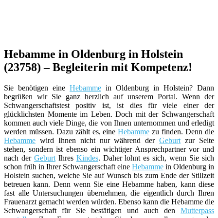
Hebamme in Oldenburg in Holstein
(23758) – Begleiterin mit Kompetenz!
Sie benötigen eine
Hebamme
in Oldenburg in Holstein? Dann
begrüßen wir Sie ganz herzlich auf unserem Portal. Wenn der
Schwangerschaftstest positiv ist, ist dies für viele einer der
glücklichsten Momente im Leben. Doch mit der Schwangerschaft
kommen auch viele Dinge, die von Ihnen unternommen und erledigt
werden müssen. Dazu zählt es, eine
Hebamme
zu finden. Denn die
Hebamme
wird Ihnen nicht nur während der
Geburt
zur Seite
stehen, sondern ist ebenso ein wichtiger Ansprechpartner vor und
nach der
Geburt
Ihres
Kindes
. Daher lohnt es sich, wenn Sie sich
schon früh in Ihrer Schwangerschaft eine
Hebamme
in Oldenburg in
Holstein suchen, welche Sie auf Wunsch bis zum Ende der Stillzeit
betreuen kann. Denn wenn Sie eine Hebamme haben, kann diese
fast alle Untersuchungen übernehmen, die eigentlich durch Ihren
Frauenarzt gemacht werden würden. Ebenso kann die Hebamme die
Schwangerschaft für Sie bestätigen und auch den
Mutterpass