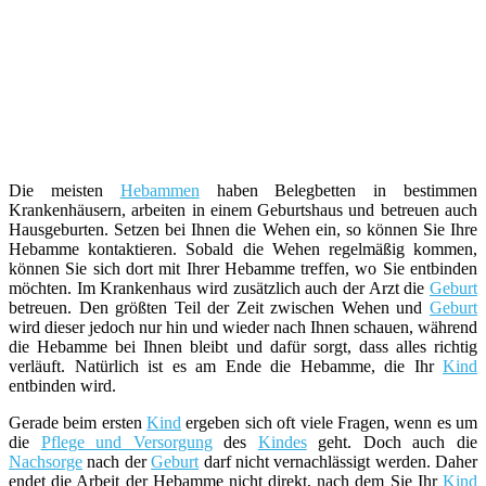
Die meisten
Hebammen
haben Belegbetten in bestimmen
Krankenhäusern, arbeiten in einem Geburtshaus und betreuen auch
Hausgeburten. Setzen bei Ihnen die Wehen ein, so können Sie Ihre
Hebamme kontaktieren. Sobald die Wehen regelmäßig kommen,
können Sie sich dort mit Ihrer Hebamme treffen, wo Sie entbinden
möchten. Im Krankenhaus wird zusätzlich auch der Arzt die
Geburt
betreuen. Den größten Teil der Zeit zwischen Wehen und
Geburt
wird dieser jedoch nur hin und wieder nach Ihnen schauen, während
die Hebamme bei Ihnen bleibt und dafür sorgt, dass alles richtig
verläuft. Natürlich ist es am Ende die Hebamme, die Ihr
Kind
entbinden wird.
Gerade beim ersten
Kind
ergeben sich oft viele Fragen, wenn es um
die
Pflege und Versorgung
des
Kindes
geht. Doch auch die
Nachsorge
nach der
Geburt
darf nicht vernachlässigt werden. Daher
endet die Arbeit der Hebamme nicht direkt, nach dem Sie Ihr
Kind