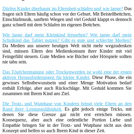
Dürfen Kinder überhaupt im Elternbett schlafen und wie lange?
Das
fragen sich Eltern häufig schon vor der Geburt. Mit Beistellbettchen,
Einschlafmusik, sanftem Wiegen und viel Geduld klappt es dennoch
ganz schnell mit dem Schlafen im eigenen Bettchen.
Wie lange darf mein Kleinkind fernsehen? Wie lange darf mein
Schulkind das Tablet nutzen? Gibt es gute und schlechte Medien?
Da Medien aus unserer heutigen Welt nicht mehr wegzudenken
sind, müssen Eltern den Medienkonsum ihrer Kinder mit viel
Feingefühl steuern. Gute Medien wie Bücher oder Hörspiele sollten
nie tabu sein.
Das Töpfchentraining oder Trockenwerden ist wohl eine der ersten
aktiven Herausforderungen für kleine Kinder.
Diese Phase, die ein
gewisses Selbstbewusstsein und einer Menge Motivation bedarf
enthält Erfolge, aber auch Rückschläge. Mit Geduld kommen Sie
zusammen mit Ihrem Kind ans Ziel.
Die Trotz- und Wutphase von Kindern bringt viele Eltern an den
Rand ihrer Leistungsfähigkeit.
Es gibt jedoch einige Tricks, mit
denen Sie diese Grenze gar nicht erst erreichen müssen.
Konsequenz, aber auch eine ordentliche Portion Liebe und
Empathie bringen Sie in der Trotz- und Wutphase nicht aus dem
Konzept und helfen so auch Ihrem Kind in dieser Zeit.