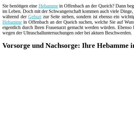
Sie benötigen eine
Hebamme
in Offenbach an der Queich? Dann begrüß
im Leben. Doch mit der Schwangerschaft kommen auch viele Dinge, 
während der
Geburt
zur Seite stehen, sondern ist ebenso ein wicht
Hebamme
in Offenbach an der Queich suchen, welche Sie auf Wuns
eigentlich durch Ihren Frauenarzt gemacht werden würden. Ebenso
wegen der Ultraschalluntersuchungen oder bei aktuen Beschwerden.
Vorsorge und Nachsorge: Ihre Hebamme in