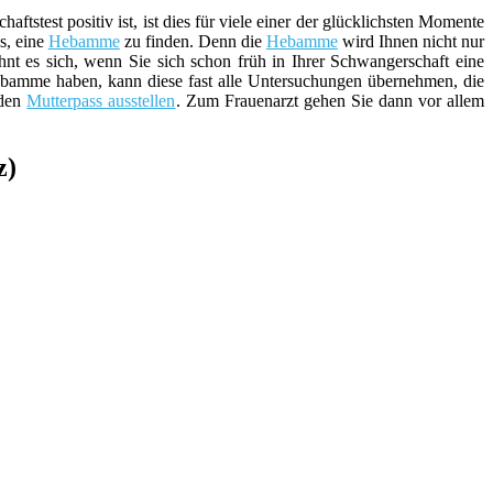
stest positiv ist, ist dies für viele einer der glücklichsten Momente
s, eine
Hebamme
zu finden. Denn die
Hebamme
wird Ihnen nicht nur
hnt es sich, wenn Sie sich schon früh in Ihrer Schwangerschaft eine
ebamme haben, kann diese fast alle Untersuchungen übernehmen, die
 den
Mutterpass ausstellen
. Zum Frauenarzt gehen Sie dann vor allem
z)