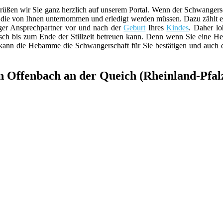
en wir Sie ganz herzlich auf unserem Portal. Wenn der Schwangerschaft
die von Ihnen unternommen und erledigt werden müssen. Dazu zählt e
iger Ansprechpartner vor und nach der
Geburt
Ihres
Kindes
. Daher lo
ch bis zum Ende der Stillzeit betreuen kann. Denn wenn Sie eine H
 kann die Hebamme die Schwangerschaft für Sie bestätigen und auch
 Offenbach an der Queich (Rheinland-Pfal