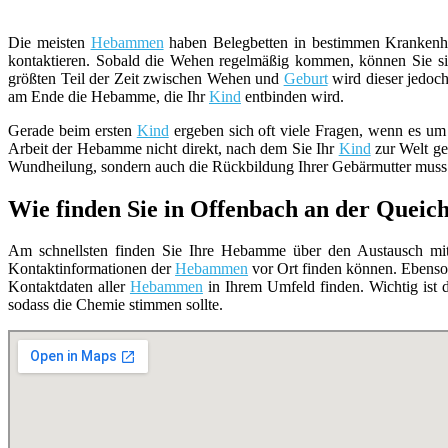
Die meisten
Hebammen
haben Belegbetten in bestimmen Krankenhä
kontaktieren. Sobald die Wehen regelmäßig kommen, können Sie si
größten Teil der Zeit zwischen Wehen und
Geburt
wird dieser jedoch
am Ende die Hebamme, die Ihr
Kind
entbinden wird.
Gerade beim ersten
Kind
ergeben sich oft viele Fragen, wenn es um
Arbeit der Hebamme nicht direkt, nach dem Sie Ihr
Kind
zur Welt geb
Wundheilung, sondern auch die Rückbildung Ihrer Gebärmutter muss 
Wie finden Sie in Offenbach an der Quei
Am schnellsten finden Sie Ihre Hebamme über den Austausch mit 
Kontaktinformationen der
Hebammen
vor Ort finden können. Ebenso
Kontaktdaten aller
Hebammen
in Ihrem Umfeld finden. Wichtig ist d
sodass die Chemie stimmen sollte.