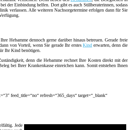
i der Einbindung helfen. Dort gibt es auch Stillberaterinnen, sodass
inik verlassen. Alle weiteren Nachsorgetermine erfolgen dann für Sie
 Verfügung.
ie Ihre Hebamme dennoch gerne darüber hinaus betreuen. Gerade freie
ann von Vorteil, wenn Sie gerade Ihr erstes
Kind
erwarten, denn die
ür Ihr Kind benötigen.
 Zuständigkeit, denn die Hebamme rechnet Ihre Kosten direkt mit der
eleg bei Ihrer Krankenkasse einreichen kann. Somit entstehen Ihnen
“3″ feed_title=“no“ refresh=“365_days“ target=“_blank“
fältig. Jede