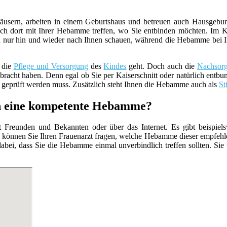
usern, arbeiten in einem Geburtshaus und betreuen auch Hausgebur
ch dort mit Ihrer Hebamme treffen, wo Sie entbinden möchten. Im K
 nur hin und wieder nach Ihnen schauen, während die Hebamme bei Ihnen 
 die
Pflege und Versorgung
des
Kindes
geht. Doch auch die
Nachsor
racht haben. Denn egal ob Sie per Kaiserschnitt oder natürlich entbun
geprüft werden muss. Zusätzlich steht Ihnen die Hebamme auch als
St
ch eine kompetente Hebamme?
Freunden und Bekannten oder über das Internet. Es gibt beispiels
 können Sie Ihren Frauenarzt fragen, welche Hebamme dieser empfehle
abei, dass Sie die Hebamme einmal unverbindlich treffen sollten. Sie