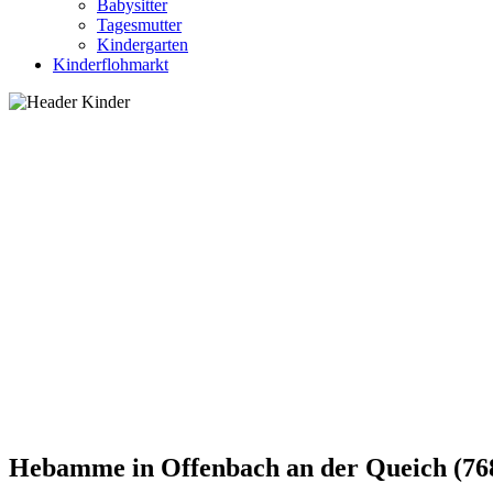
Babysitter
Tagesmutter
Kindergarten
Kinderflohmarkt
Hebamme in Offenbach an der Queich (768