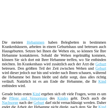
Die meisten
Hebammen
haben Belegbetten in bestimmen
Krankenhäusern, arbeiten in einem Geburtshaus und betreuen auch
Hausgeburten. Setzen bei Ihnen die Wehen ein, so können Sie Ihre
Hebamme kontaktieren. Sobald die Wehen regelmäßig kommen,
können Sie sich dort mit Ihrer Hebamme treffen, wo Sie entbinden
möchten. Im Krankenhaus wird zusätzlich auch der Arzt die
Geburt
betreuen. Den größten Teil der Zeit zwischen Wehen und
Geburt
wird dieser jedoch nur hin und wieder nach Ihnen schauen, während
die Hebamme bei Ihnen bleibt und dafür sorgt, dass alles richtig
verläuft. Natürlich ist es am Ende die Hebamme, die Ihr
Kind
entbinden wird.
Gerade beim ersten
Kind
ergeben sich oft viele Fragen, wenn es um
die
Pflege und Versorgung
des
Kindes
geht. Doch auch die
Nachsorge
nach der
Geburt
darf nicht vernachlässigt werden. Daher
endet die Arbeit der Hebamme nicht direkt, nach dem Sie Ihr
Kind