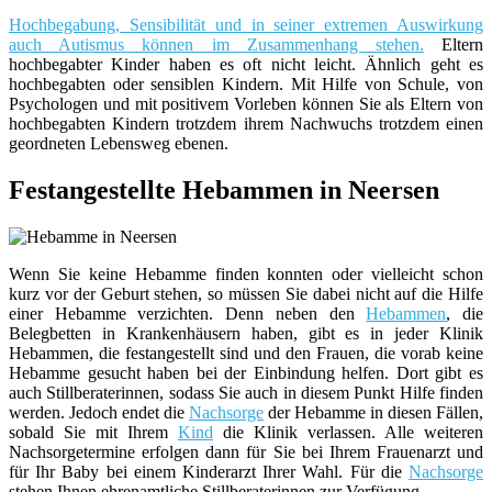
Hochbegabung, Sensibilität und in seiner extremen Auswirkung
auch Autismus können im Zusammenhang stehen.
Eltern
hochbegabter Kinder haben es oft nicht leicht. Ähnlich geht es
hochbegabten oder sensiblen Kindern. Mit Hilfe von Schule, von
Psychologen und mit positivem Vorleben können Sie als Eltern von
hochbegabten Kindern trotzdem ihrem Nachwuchs trotzdem einen
geordneten Lebensweg ebenen.
Festangestellte Hebammen in Neersen
Wenn Sie keine Hebamme finden konnten oder vielleicht schon
kurz vor der Geburt stehen, so müssen Sie dabei nicht auf die Hilfe
einer Hebamme verzichten. Denn neben den
Hebammen
, die
Belegbetten in Krankenhäusern haben, gibt es in jeder Klinik
Hebammen, die festangestellt sind und den Frauen, die vorab keine
Hebamme gesucht haben bei der Einbindung helfen. Dort gibt es
auch Stillberaterinnen, sodass Sie auch in diesem Punkt Hilfe finden
werden. Jedoch endet die
Nachsorge
der Hebamme in diesen Fällen,
sobald Sie mit Ihrem
Kind
die Klinik verlassen. Alle weiteren
Nachsorgetermine erfolgen dann für Sie bei Ihrem Frauenarzt und
für Ihr Baby bei einem Kinderarzt Ihrer Wahl. Für die
Nachsorge
stehen Ihnen ehrenamtliche Stillberaterinnen zur Verfügung.