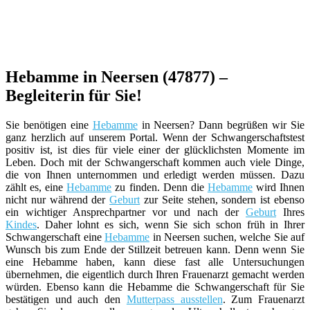
Hebamme in Neersen (47877) –
Begleiterin für Sie!
Sie benötigen eine
Hebamme
in Neersen? Dann begrüßen wir Sie
ganz herzlich auf unserem Portal. Wenn der Schwangerschaftstest
positiv ist, ist dies für viele einer der glücklichsten Momente im
Leben. Doch mit der Schwangerschaft kommen auch viele Dinge,
die von Ihnen unternommen und erledigt werden müssen. Dazu
zählt es, eine
Hebamme
zu finden. Denn die
Hebamme
wird Ihnen
nicht nur während der
Geburt
zur Seite stehen, sondern ist ebenso
ein wichtiger Ansprechpartner vor und nach der
Geburt
Ihres
Kindes
. Daher lohnt es sich, wenn Sie sich schon früh in Ihrer
Schwangerschaft eine
Hebamme
in Neersen suchen, welche Sie auf
Wunsch bis zum Ende der Stillzeit betreuen kann. Denn wenn Sie
eine Hebamme haben, kann diese fast alle Untersuchungen
übernehmen, die eigentlich durch Ihren Frauenarzt gemacht werden
würden. Ebenso kann die Hebamme die Schwangerschaft für Sie
bestätigen und auch den
Mutterpass ausstellen
. Zum Frauenarzt