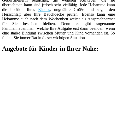
Geburtshelferin betrachtet, die weiteren Aufgaben, die sie
übernehmen kann sind jedoch sehr vielfältig. Jede Hebamme kann
die Position Ihres
Kindes
, ungefähre Größe und sogar den
Herzschlag über Ihre Bauchdecke prüfen. Ebenso kann eine
Hebamme auch nach dem Wochenbett weiter als Ansprechpartner
für Sie bestehen bleiben. Denn es gibt sogenannte
Familienhebammen, welche Ihre Aufgabe erst dann beenden, wenn
eine starke Bindung zwischen Mutter und Kind vorhanden ist. So
finden Sie immer Rat in dieser wichtigen Situation.
Angebote für Kinder in Ihrer Nähe: