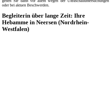
gehen Sie dann vor allem wegen der Ultraschalluntersuchungen
oder bei aktuen Beschwerden.
Begleiterin über lange Zeit: Ihre
Hebamme in Neersen (Nordrhein-
Westfalen)