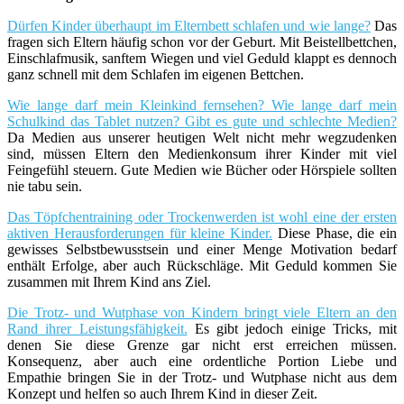
Dürfen Kinder überhaupt im Elternbett schlafen und wie lange?
Das
fragen sich Eltern häufig schon vor der Geburt. Mit Beistellbettchen,
Einschlafmusik, sanftem Wiegen und viel Geduld klappt es dennoch
ganz schnell mit dem Schlafen im eigenen Bettchen.
Wie lange darf mein Kleinkind fernsehen? Wie lange darf mein
Schulkind das Tablet nutzen? Gibt es gute und schlechte Medien?
Da Medien aus unserer heutigen Welt nicht mehr wegzudenken
sind, müssen Eltern den Medienkonsum ihrer Kinder mit viel
Feingefühl steuern. Gute Medien wie Bücher oder Hörspiele sollten
nie tabu sein.
Das Töpfchentraining oder Trockenwerden ist wohl eine der ersten
aktiven Herausforderungen für kleine Kinder.
Diese Phase, die ein
gewisses Selbstbewusstsein und einer Menge Motivation bedarf
enthält Erfolge, aber auch Rückschläge. Mit Geduld kommen Sie
zusammen mit Ihrem Kind ans Ziel.
Die Trotz- und Wutphase von Kindern bringt viele Eltern an den
Rand ihrer Leistungsfähigkeit.
Es gibt jedoch einige Tricks, mit
denen Sie diese Grenze gar nicht erst erreichen müssen.
Konsequenz, aber auch eine ordentliche Portion Liebe und
Empathie bringen Sie in der Trotz- und Wutphase nicht aus dem
Konzept und helfen so auch Ihrem Kind in dieser Zeit.